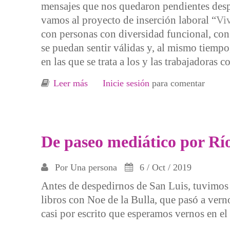
mensajes que nos quedaron pendientes desp
vamos al proyecto de inserción laboral “
Viv
con personas con diversidad funcional, con 
se puedan sentir válidas y, al mismo tiempo,
en las que se trata a los y las trabajadoras
Leer más
sobre Volviendo a lo rural y agradeci
Inicie sesión
para comentar
De paseo mediático por Rí
Por
Una persona
6 / Oct / 2019
Antes de despedirnos de San Luis, tuvimos 
libros con Noe de la Bulla, que pasó a ver
casi por escrito que esperamos vernos en el