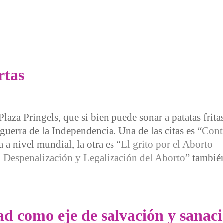
arto
rtas
aza Pringels, que si bien puede sonar a patatas fritas
 guerra de la Independencia. Una de las citas es “
Cont
a a nivel mundial, la otra es “
El grito por el Aborto
 la Despenalización y Legalización del Aborto
” tambié
dad como eje de salvación y sanac