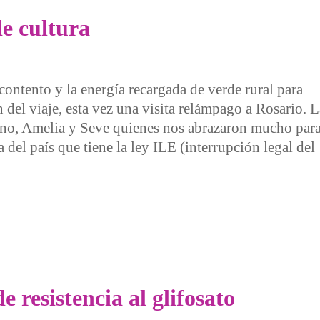
e cultura
ontento y la energía recargada de verde rural para
 del viaje, esta vez una visita relámpago a Rosario. L
no, Amelia y Seve quienes nos abrazaron mucho par
 del país que tiene la ley ILE (interrupción legal del
tura
e resistencia al glifosato