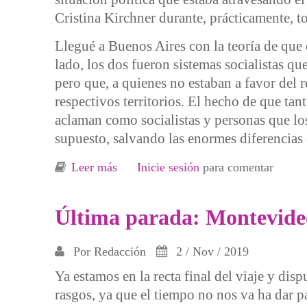
Cristina Kirchner durante, prácticamente, to
Llegué a Buenos Aires con la teoría de que 
lado, los dos fueron sistemas socialistas qu
pero que, a quienes no estaban a favor del r
respectivos territorios. El hecho de que ta
aclaman como socialistas y personas que lo
supuesto, salvando las enormes diferencias 
Leer más
sobre Las elecciones en Argentina
Inicie sesión
para comentar
Última parada: Montevide
Por
Redacción
2 / Nov / 2019
Ya estamos en la recta final del viaje y di
rasgos, ya que el tiempo no nos va ha dar 