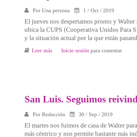
Por
Una persona
1 / Oct / 2019
El jueves nos despertamos pronto y Walter 
ubica la CUPS (Cooperativa Unidos Para Sie
y la situación actual por la que están pasan
Leer más
sobre Lo repetimos: la colectividad c
Inicie sesión
para comentar
San Luis. Seguimos reivind
Por
Redacción
30 / Sep / 2019
El martes nos fuimos de casa de Walter para
más céntrico y nos permite bastante más in