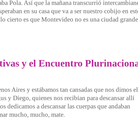
ba Pola. Así que la mañana transcurrió intercambian
esperaban en su casa que va a ser nuestro cobijo en es
 lo cierto es que Montevideo no es una ciudad grande
ativas y el Encuentro Plurinacion
enos Aires y estábamos tan cansadas que nos dimos el
gus y Diego, quienes nos recibían para descansar allí
 nos dedicamos a descansar las cuerpas que andaban
omar mucho, mucho, mate.
s y el Encuentro Plurinacional