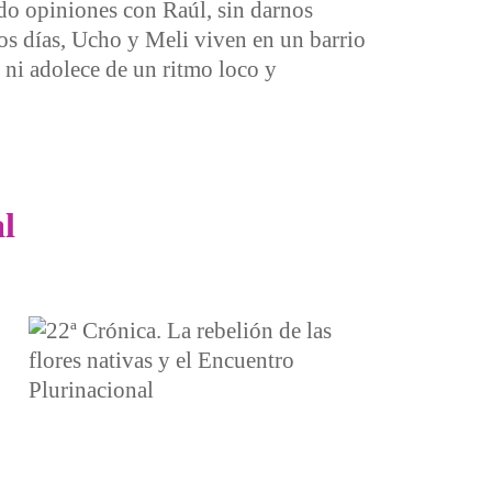
do opiniones con Raúl, sin darnos
tos días, Ucho y Meli viven en un barrio
 ni adolece de un ritmo loco y
al