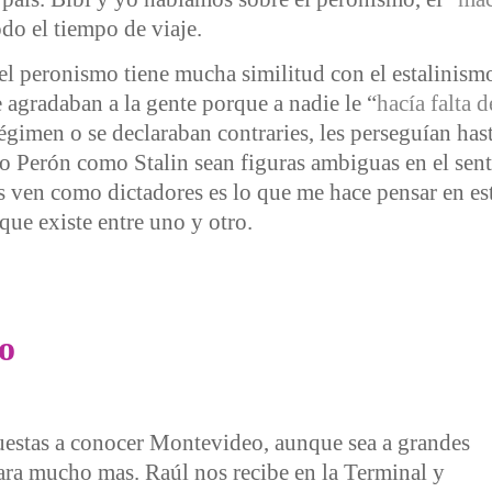
do el tiempo de viaje.
el peronismo tiene mucha similitud con el estalinism
e agradaban a la gente porque a nadie le “
hacía falta 
égimen o se declaraban contraries, les perseguían has
nto Perón como Stalin sean figuras ambiguas en el sen
s ven como dictadores es lo que me hace pensar en est
que existe entre uno y otro.
o
spuestas a conocer Montevideo, aunque sea a grandes
para mucho mas. Raúl nos recibe en la Terminal y