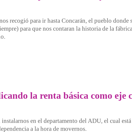
nos recogió para ir hasta Concarán, el pueblo donde 
mpre) para que nos contaran la historia de la fábric
do.
omo eje de salvación y sanación
icando la renta básica como eje 
 instalarnos en el departamento del ADU, el cual está
dependencia a la hora de movernos.