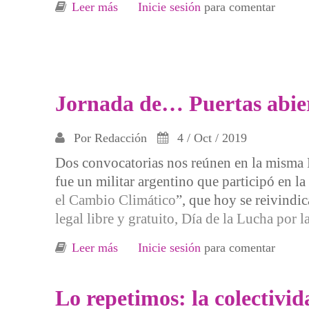
Leer más
sobre De paseo mediático por Río Cu
Inicie sesión
para comentar
Jornada de… Puertas abie
Por
Redacción
4 / Oct / 2019
Dos convocatorias nos reúnen en la misma Pl
fue un militar argentino que participó en la
el Cambio Climático
”, que hoy se reivindic
legal libre y gratuito, Día de la Lucha por
Leer más
sobre Jornada de… Puertas abiertas
Inicie sesión
para comentar
Lo repetimos: la colectivi