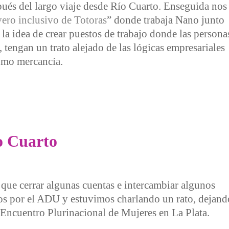
ués del largo viaje desde Río Cuarto. Enseguida nos
ero inclusivo de Totoras
” donde trabaja Nano junto
la idea de crear puestos de trabajo donde las persona
 tengan un trato alejado de las lógicas empresariales
 como mercancía.
das con el cambio de ritmo
o Cuarto
que cerrar algunas cuentas e intercambiar algunos
nos por el ADU y estuvimos charlando un rato, dejand
 Encuentro Plurinacional de Mujeres en La Plata.