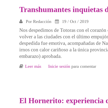
Transhumantes inquietas d
Por
Redacción
19 / Oct / 2019
Nos despedimos de Totoras con el corazón c
volver a las ciudades con el último empujón
despedida fue emotiva, acompañadas de Na
irnos con calor cariñoso a la única provincia
embarazo) aprobada.
Leer más
sobre Transhumantes inquietas de cul
Inicie sesión
para comentar
El Hornerito: experiencia d