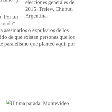
o. Por un
de nada
”
ta asesinarlos o expulsaros de los
tido de que existen personas que los
e paralelismo que planteo aquí, por