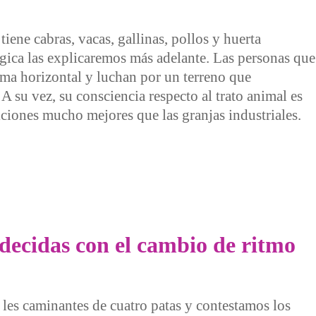
iene cabras, vacas, gallinas, pollos y huerta
ógica las explicaremos más adelante. Las personas que
rma horizontal y luchan por un terreno que
A su vez, su consciencia respecto al trato animal es
iciones mucho mejores que las granjas industriales.
stencia al glifosato
adecidas con el cambio de ritmo
 les caminantes de cuatro patas y contestamos los