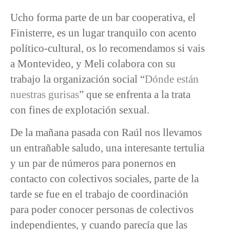
Ucho forma parte de un bar cooperativa, el
Finisterre, es un lugar tranquilo con acento
político-cultural, os lo recomendamos si vais
a Montevideo, y Meli colabora con su
trabajo la organización social “
Dónde están
nuestras gurisas
” que se enfrenta a la trata
con fines de explotación sexual.
De la mañana pasada con Raúl nos llevamos
un entrañable saludo, una interesante tertulia
y un par de números para ponernos en
contacto con colectivos sociales, parte de la
tarde se fue en el trabajo de coordinación
para poder conocer personas de colectivos
independientes, y cuando parecía que las