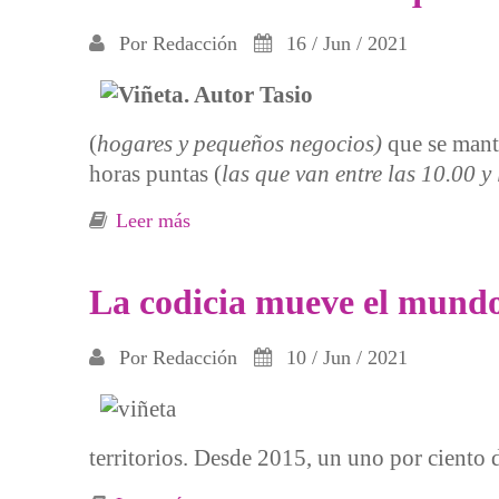
Por
Redacción
16 / Jun / 2021
(
hogares y pequeños negocios)
que se manti
horas puntas (
l
as que van entre las 10.00 y 
Leer más
sobre Las eléctricas se enriquecen a n
La codicia mueve el mund
Por
Redacción
10 / Jun / 2021
territorios. Desde 2015, un uno por ciento 