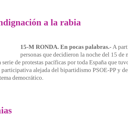
ndignación a la rabia
15-M RONDA. En pocas palabras.-
A part
personas que decidieron la noche del 15 de 
 serie de protestas pacíficas por toda España que tuv
participativa alejada del bipartidismo PSOE-PP y de
stema democrático.
nación a la rabia
ias