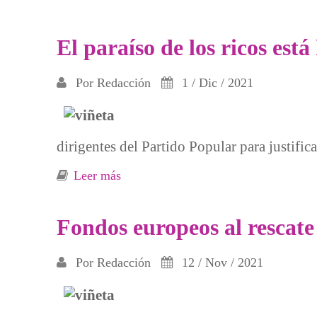
El paraíso de los ricos está
Por
Redacción
1 / Dic / 2021
dirigentes del Partido Popular para justifica
Leer más
sobre El paraíso de los ricos está hec
Fondos europeos al rescate
Por
Redacción
12 / Nov / 2021