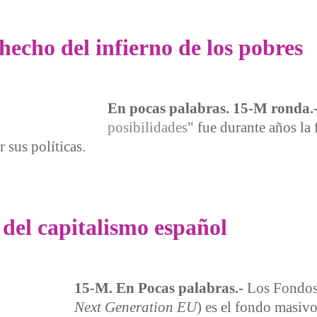
 hecho del infierno de los pobres
En pocas palabras. 15-M ronda.
posibilidades
" fue durante años la 
r sus políticas.
ho del infierno de los pobres
 del capitalismo español
15-M. En Pocas palabras.-
Los Fondos 
Next Generation EU
) es el fondo masiv