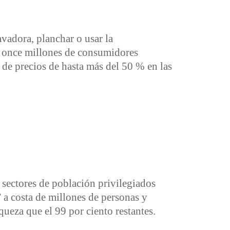
avadora, planchar o usar la
s once millones de consumidores
de precios de hasta más del 50 % en las
sectores de población privilegiados
” a costa de millones de personas y
ueza que el 99 por ciento restantes.