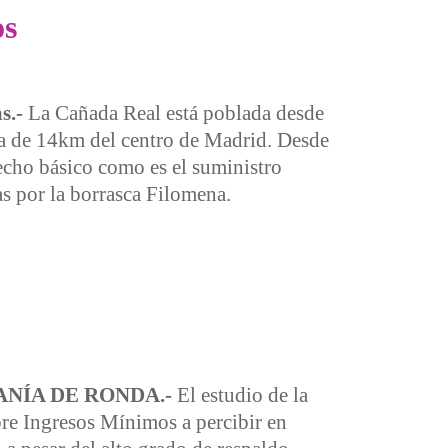
os
s.-
La Cañada Real está poblada desde
ia de 14km del centro de Madrid. Desde
echo básico como es el suministro
as por la borrasca Filomena.
RANÍA DE RONDA.-
El estudio de la
e Ingresos Mínimos a percibir en