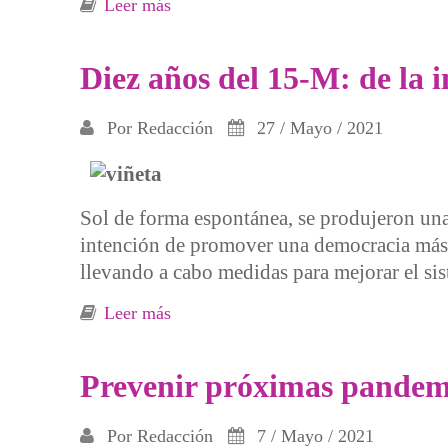
Leer más
sobre La codicia mueve el mundo
Diez años del 15-M: de la i
Por
Redacción
27 / Mayo / 2021
Sol de forma espontánea, se produjeron una
intención de promover una democracia más 
llevando a cabo medidas para mejorar el si
Leer más
sobre Diez años del 15-M: de la indig
Prevenir próximas pandem
Por
Redacción
7 / Mayo / 2021