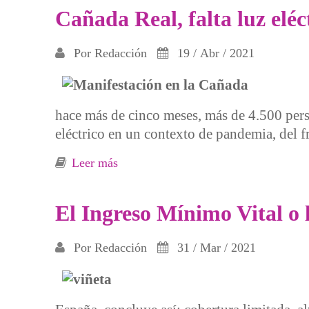
Cañada Real, falta luz elé
Por
Redacción
19 / Abr / 2021
hace más de cinco meses, más de 4.500 pers
eléctrico en un contexto de pandemia, del f
Leer más
sobre Cañada Real, falta luz eléctri
El Ingreso Mínimo Vital o 
Por
Redacción
31 / Mar / 2021