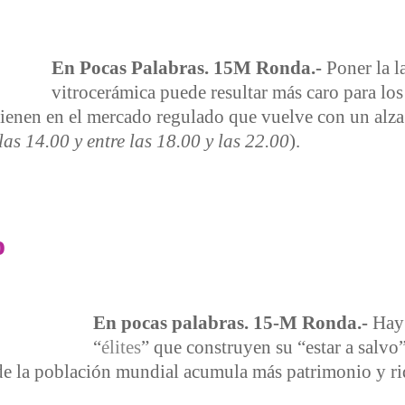
En Pocas Palabras. 15M Ronda.-
Poner la l
vitrocerámica puede resultar más caro para lo
enen en el mercado regulado que vuelve con un alza 
las 14.00 y entre las 18.00 y las 22.00
).
uestra costa
o
En pocas palabras. 15-M Ronda.-
Hay 
“
élites
” que construyen su “estar a salvo
de la población mundial acumula más patrimonio y riq