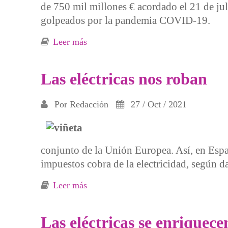
de 750 mil millones € acordado el 21 de ju
golpeados por la pandemia COVID-19.
Leer más
sobre Fondos europeos al rescate del 
Las eléctricas nos roban
Por
Redacción
27 / Oct / 2021
conjunto de la Unión Europea. Así, en Españ
impuestos cobra de la electricidad, según d
Leer más
sobre Las eléctricas nos roban
Las eléctricas se enriquece