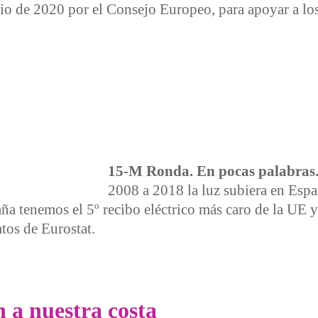
lio de 2020 por el Consejo Europeo, para apoyar a l
capitalismo español
15-M Ronda. En pocas palabras.
2008 a 2018 la luz subiera en Esp
a tenemos el 5º recibo eléctrico más caro de la UE y
atos de Eurostat.
n a nuestra costa