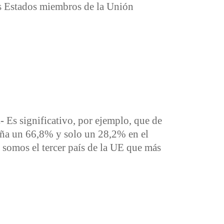
os Estados miembros de la Unión
-
Es significativo, por ejemplo, que de
aña un 66,8% y solo un 28,2% en el
 somos el tercer país de la UE que más