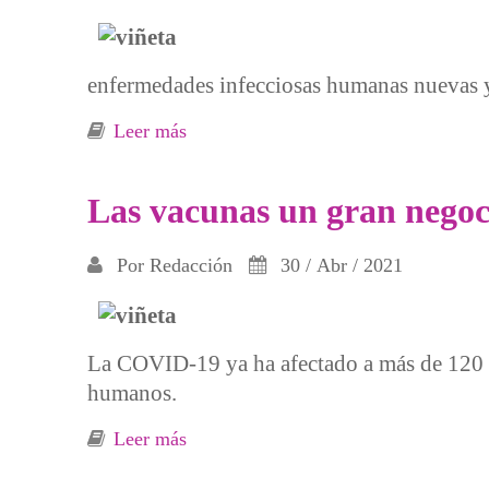
enfermedades infecciosas humanas nuevas y 
Leer más
sobre Prevenir próximas pandemias
Las vacunas un gran negoc
Por
Redacción
30 / Abr / 2021
La COVID-19 ya ha afectado a más de 120 m
humanos.
Leer más
sobre Las vacunas un gran negocio pa