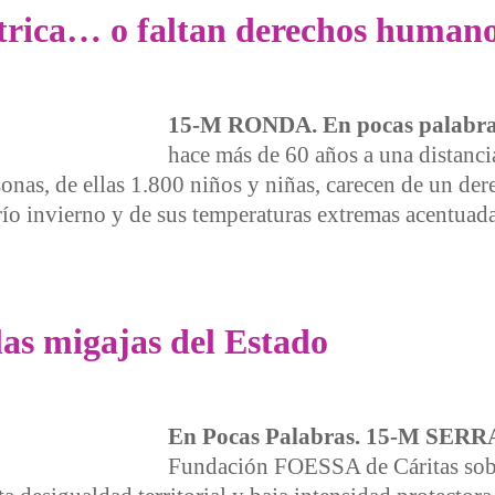
ctrica… o faltan derechos human
15-M RONDA. En pocas palabra
hace más de 60 años a una distanc
onas, de ellas 1.800 niños y niñas, carecen de un der
río invierno y de sus temperaturas extremas acentuad
ca… o faltan derechos humanos
las migajas del Estado
En Pocas Palabras. 15-M SER
Fundación FOESSA de Cáritas sobr