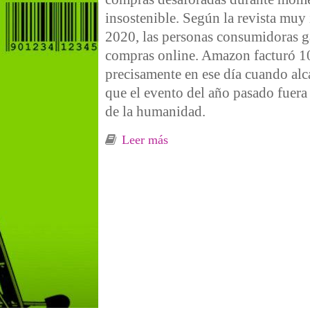
insostenible. Según la revista muy 
2020, las personas consumidoras g
compras online. Amazon facturó 10
precisamente en ese día cuando alc
que el evento del año pasado fuera 
de la humanidad.
Leer más
sobre Día sin compras, Día