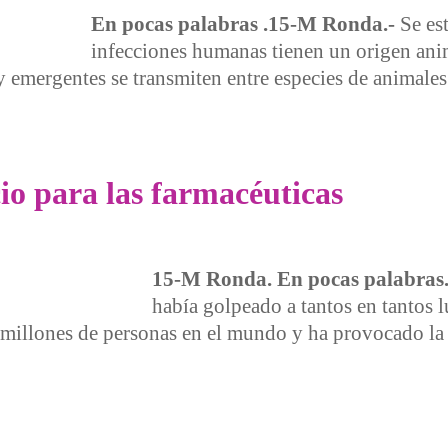
En pocas palabras .15-M Ronda.-
Se est
infecciones humanas tienen un origen ani
emergentes se transmiten entre especies de animales 
io para las farmacéuticas
15-M Ronda. En pocas palabras.
había golpeado a tantos en tantos 
illones de personas en el mundo y ha provocado la m
ra las farmacéuticas