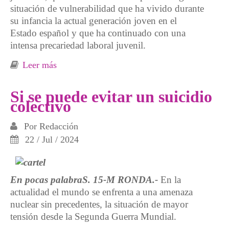
situación de vulnerabilidad que ha vivido durante
su infancia la actual generación joven en el
Estado español y que ha continuado con una
intensa precariedad laboral juvenil.
Leer más
sobre Salud mental de jóvenes en un Estado
español desigual
Si se puede evitar un suicidio
colectivo
Por
Redacción
22 / Jul / 2024
En pocas palabraS. 15-M RONDA.-
En la
actualidad el mundo se enfrenta a una amenaza
nuclear sin precedentes, la situación de mayor
tensión desde la Segunda Guerra Mundial.