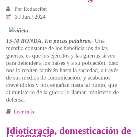
Por
Redacción
3 / Jun / 2024
15-M RONDA. En pocas palabras.-
Una
mentira constante de los beneficiarios de las
guerras, es que los ejércitos y las guerras sirven
para defender a los países y a su población. Esto
nos lo repiten también hasta la saciedad, a través
de sus medios de comunicación, y acabamos
creyéndolos y nos engañan hasta tal punto, que
al ministerio de la guerra lo llaman ministerio de
defensa.
Leer más
sobre Las mentiras de los beneficiarios de las
guerras
Idioticracia, domesticación de
la sociedad