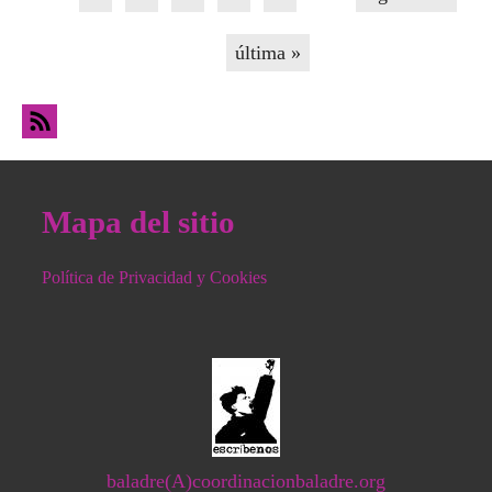
última »
Mapa del sitio
Política de Privacidad y Cookies
baladre(A)coordinacionbaladre.org