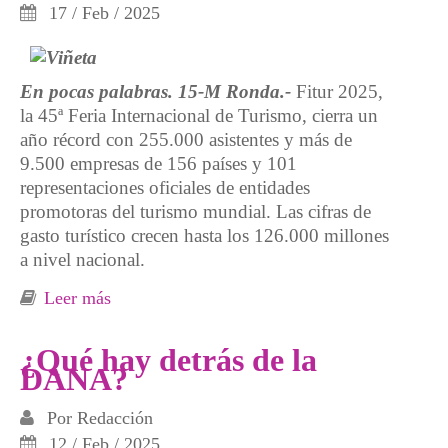
17 / Feb / 2025
En pocas palabras. 15-M Ronda.-
Fitur 2025,
la 45ª Feria Internacional de Turismo, cierra un
año récord con 255.000 asistentes y más de
9.500 empresas de 156 países y 101
representaciones oficiales de entidades
promotoras del turismo mundial. Las cifras de
gasto turístico crecen hasta los 126.000 millones
a nivel nacional.
Leer más
sobre Feria FITUR, turismo depredador
¿Qué hay detrás de la
DANA?
Por
Redacción
12 / Feb / 2025