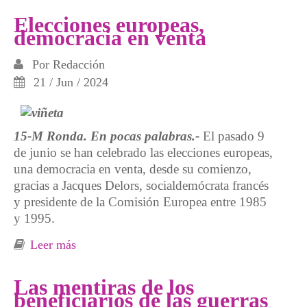
Elecciones europeas,
democracia en venta
Por
Redacción
21 / Jun / 2024
15-M Ronda. En pocas palabras.-
El pasado 9
de junio se han celebrado las elecciones europeas,
una democracia en venta, desde su comienzo,
gracias a Jacques Delors, socialdemócrata francés
y presidente de la Comisión Europea entre 1985
y 1995.
Leer más
sobre Elecciones europeas, democracia en
venta
Las mentiras de los
beneficiarios de las guerras