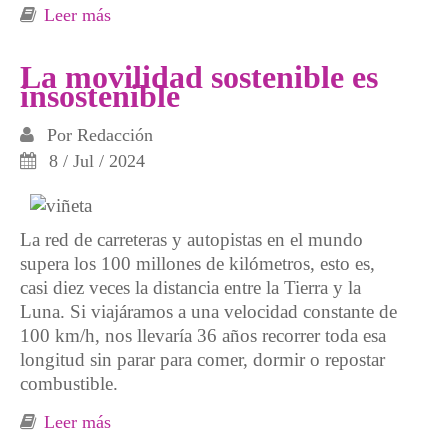
Leer más
sobre Si se puede evitar un suicidio colectivo
La movilidad sostenible es
insostenible
Por
Redacción
8 / Jul / 2024
La red de carreteras y autopistas en el mundo
supera los 100 millones de kilómetros, esto es,
casi diez veces la distancia entre la Tierra y la
Luna. Si viajáramos a una velocidad constante de
100 km/h, nos llevaría 36 años recorrer toda esa
longitud sin parar para comer, dormir o repostar
combustible.
Leer más
sobre La movilidad sostenible es insostenible