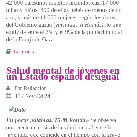
42.000 palestinos muertos incluidos casi 17.000
niñas y niños, 800 de ellos bebés de menos de un
año, y más de 11.000 mujeres, según los datos
del Gobierno gazatí
(vinculado a Hamás)
, lo que
equivale entre el 7% y el 9% de la población total
de la Franja de Gaza.
Leer más
sobre Radiografía del genocidio en Gaza
Salud mental de jóvenes en
un Estado español desigual
Por
Redacción
15 / Nov / 2024
En pocas palabras. 15-M Ronda.-
Se observa
una creciente crisis de la salud mental entre la
juventud, que coincide en el tiempo con la grave