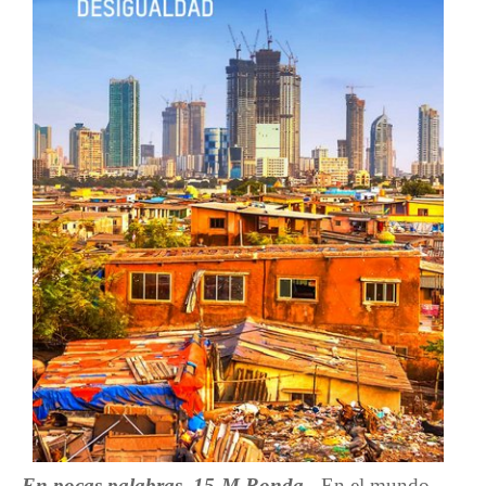
En pocas palabras. 15-M Ronda.-
En el mundo