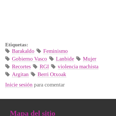
Etiquetas:
Barakaldo
Feminismo
Gobierno Vasco
Lanbide
Mujer
Recortes
RGI
violencia machista
Argitan
Berri Otxoak
Inicie sesión
para comentar
Mapa del sitio