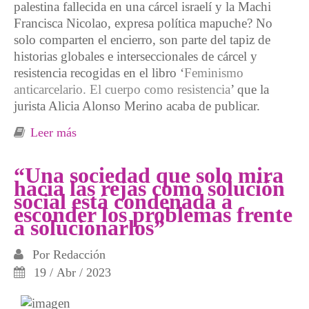
palestina fallecida en una cárcel israelí y la Machi
Francisca Nicolao, expresa política mapuche? No
solo comparten el encierro, son parte del tapiz de
historias globales e interseccionales de cárcel y
resistencia recogidas en el libro ‘
Feminismo
anticarcelario. El cuerpo como resistencia
’ que la
jurista Alicia Alonso Merino acaba de publicar.
Leer más
sobre A ambos lados de los muros
“Una sociedad que solo mira
hacia las rejas como solución
social está condenada a
esconder los problemas frente
a solucionarlos”
Por
Redacción
19 / Abr / 2023