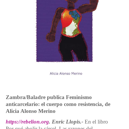
Zambra/Baladre publica Feminismo
anticarcelario: el cuerpo como resistencia, de
Alicia Alonso Merino
https://rebelion.org
. Enric Llopis.-
En el libro
Por qué abolir la cárcel. Las razones del