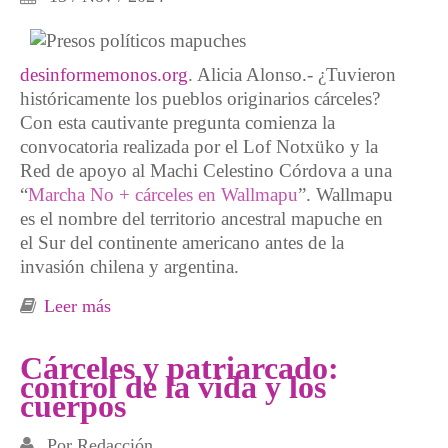
desinformemonos.org
. Alicia Alonso.- ¿Tuvieron
históricamente los pueblos originarios cárceles?
Con esta cautivante pregunta comienza la
convocatoria realizada por el Lof Notxüko y la
Red de apoyo al Machi Celestino Córdova a una
“
Marcha No + cárceles en Wallmapu
”. Wallmapu
es el nombre del territorio ancestral mapuche en
el Sur del continente americano antes de la
invasión chilena y argentina.
Leer más
sobre ¿Tuvieron históricamente los pueblos
originarios cárceles?
Cárceles y patriarcado:
control de la vida y los
cuerpos
Por
Redacción