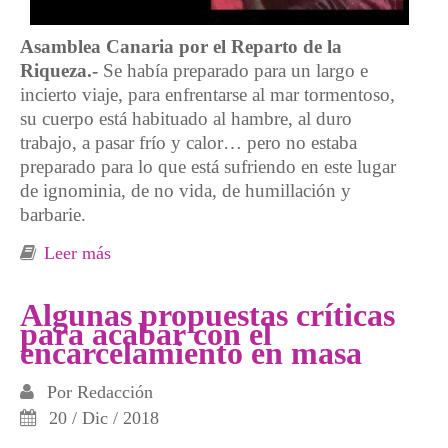
Asamblea Canaria por el Reparto de la
Riqueza.-
Se había preparado para un largo e
incierto viaje, para enfrentarse al mar tormentoso,
su cuerpo está habituado al hambre, al duro
trabajo, a pasar frío y calor… pero no estaba
preparado para lo que está sufriendo en este lugar
de ignominia, de no vida, de humillación y
barbarie.
Leer más
sobre Crónica de un viaje a ninguna parte:
Canarias como cárcel colonial
Algunas propuestas críticas
para acabar con el
encarcelamiento en masa
Por
Redacción
20 / Dic / 2018