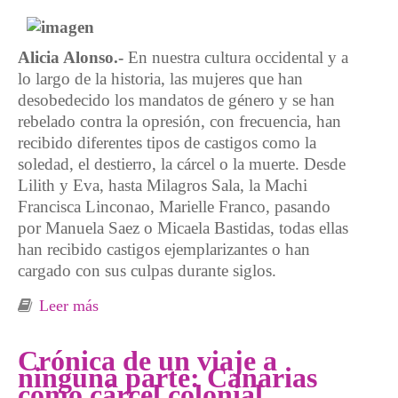
Alicia Alonso.-
En nuestra cultura occidental y a
lo largo de la historia, las mujeres que han
desobedecido los mandatos de género y se han
rebelado contra la opresión, con frecuencia, han
recibido diferentes tipos de castigos como la
soledad, el destierro, la cárcel o la muerte. Desde
Lilith y Eva, hasta Milagros Sala, la Machi
Francisca Linconao, Marielle Franco, pasando
por Manuela Saez o Micaela Bastidas, todas ellas
han recibido castigos ejemplarizantes o han
cargado con sus culpas durante siglos.
Leer más
sobre La cárcel, un castigo patriarcal para las
desobedientes
Crónica de un viaje a
ninguna parte: Canarias
como cárcel colonial