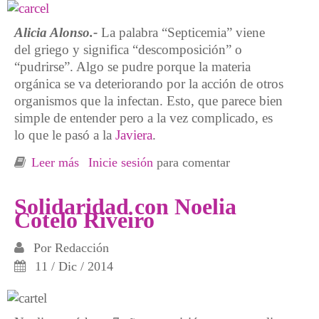
Alicia Alonso.-
La palabra “Septicemia” viene
del griego y significa “descomposición” o
“pudrirse”. Algo se pudre porque la materia
orgánica se va deteriorando por la acción de otros
organismos que la infectan. Esto, que parece bien
simple de entender pero a la vez complicado, es
lo que le pasó a la
Javiera
.
Leer más
sobre Septicemia
Inicie sesión
para comentar
Solidaridad con Noelia
Cotelo Riveiro
Por
Redacción
11 / Dic / 2014