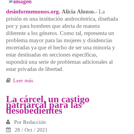
desinformemonos.org
. Alicia Alonso.-
La
prisión es una institución androcéntrica, diseñada
por y para hombres que afecta de manera
diferente a los géneros. Como tal, representa un
problema mayor para las mujeres y disidencias
encerradas ya que el hecho de ser una minoría y
estar destinadas en secciones específicas,
supondrá una serie de problemas adicionales al
estar privadas de libertad.
Leer más
sobre Otra Navidad solas
La cárcel, un castigo
patriarcal para las
desobedientes
Por
Redacción
28 / Oct / 2021