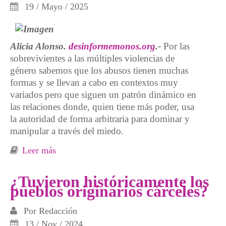
19 / Mayo / 2025
Alicia Alonso.
desinformemonos.org
.-
Por las
sobrevivientes a las múltiples violencias de
género sabemos que los abusos tienen muchas
formas y se llevan a cabo en contextos muy
variados pero que siguen un patrón dinámico en
las relaciones donde, quien tiene más poder, usa
la autoridad de forma arbitraria para dominar y
manipular a través del miedo.
Leer más
sobre La cárcel como violencia institucional
de género
¿Tuvieron históricamente los
pueblos originarios cárceles?
Por
Redacción
13 / Nov / 2024