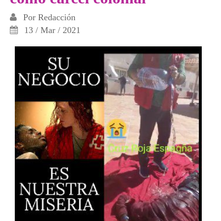
Por
Redacción
13 / Mar / 2021