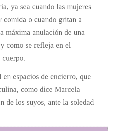
ria, ya sea cuando las mujeres
ir comida o cuando gritan a
s la máxima anulación de una
y como se refleja en el
 cuerpo.
 en espacios de encierro, que
culina, como dice Marcela
n de los suyos, ante la soledad