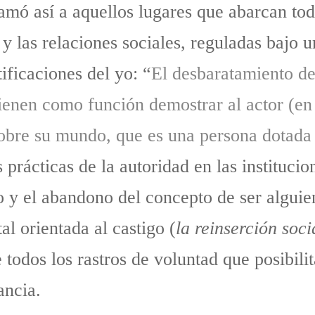
lamó así a aquellos lugares que abarcan tod
 y las relaciones sociales, reguladas bajo 
ificaciones del yo: “
El desbaratamiento de
tienen como función demostrar al actor (en 
sobre su mundo, que es una persona dotada
s prácticas de la autoridad en las institucio
to y el abandono del concepto de ser algui
tal orientada al castigo (
la reinserción socia
e todos los rastros de voluntad que posibili
ancia.