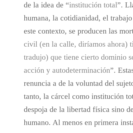
de la idea de “
institución total
”. L
humana, la cotidianidad, el trabajo
este contexto, se producen las mort
civil (en la calle, diríamos ahora) 
tradujo) que tiene cierto dominio 
acción y autodeterminación
”. Esta
renuncia a de la voluntad del suje
tanto, la cárcel como institución to
despoja de la libertad física sino d
humano. Al menos en primera inst