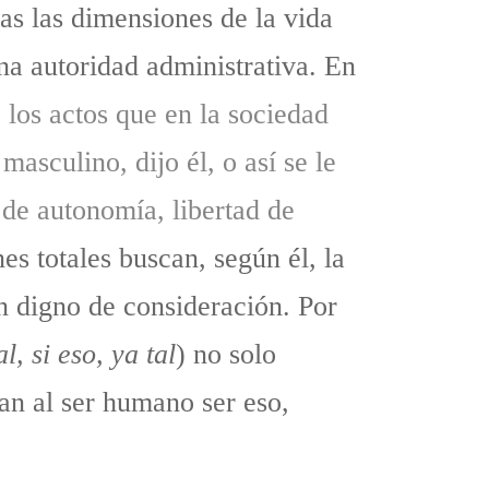
as las dimensiones de la vida
una autoridad administrativa. En
 los actos que en la sociedad
masculino, dijo él, o así se le
 de autonomía, libertad de
nes totales buscan, según él, la
en digno de consideración. Por
l, si eso, ya tal
) no solo
tan al ser humano ser eso,