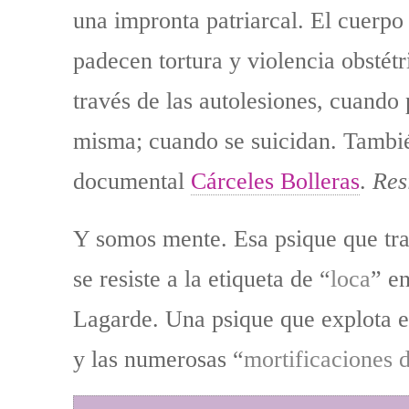
una impronta patriarcal. El cuerpo 
padecen tortura y violencia obstét
través de las autolesiones, cuando
misma; cuando se suicidan. También
documental
Cárceles Bolleras
.
Res
Y somos mente. Esa psique que trat
se resiste a la etiqueta de “
loca
” e
Lagarde. Una psique que explota en
y las numerosas “
mortificaciones 