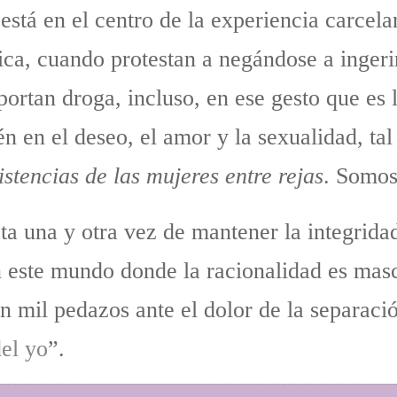
está en el centro de la experiencia carcela
rica, cuando protestan a negándose a inger
 portan droga, incluso, en ese gesto que e
 en el deseo, el amor y la sexualidad, tal 
istencias de las mujeres entre rejas
. Somos
a una y otra vez de mantener la integridad
n este mundo donde la racionalidad es mas
 mil pedazos ante el dolor de la separació
del yo
”.