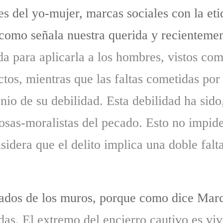
es del yo-mujer, marcas sociales con la eti
como señala nuestra querida y recienteme
da para aplicarla a los hombres, vistos c
tos, mientras que las faltas cometidas por
nio de su debilidad. Esta debilidad ha sid
iosas-moralistas del pecado. Esto no impid
sidera que el delito implica una doble falt
lados de los muros, porque como dice Mar
das. El extremo del encierro cautivo es viv