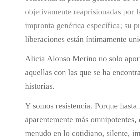
objetivamente reaprisionadas por la
impronta genérica específica; su p
liberaciones están íntimamente unid
Alicia Alonso Merino no solo aport
aquellas con las que se ha encontra
historias.
Y somos resistencia. Porque hasta l
aparentemente más omnipotentes, es
menudo en lo cotidiano, silente, i