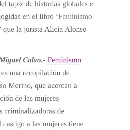
l tapiz de historias globales e
ogidas en el libro ‘
Feminismo
’ que la jurista Alicia Alonso
 Miguel Calvo.-
Feminismo
es una recopilación de
onso Merino, que acercan a
uación de las mujeres
as criminalizadoras de
 castigo a las mujeres tiene