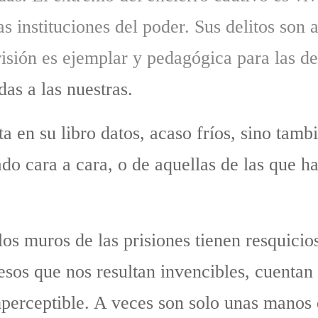
s instituciones del poder. Sus delitos son 
risión es ejemplar y pedagógica para las d
as a las nuestras.
a en su libro datos, acaso fríos, sino tamb
do cara a cara, o de aquellas de las que h
os muros de las prisiones tienen resquicios
os que nos resultan invencibles, cuentan 
mperceptible. A veces son solo unas manos 