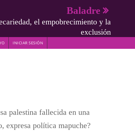
Baladre
ecariedad, el empobrecimiento y la
exclusión
YO
INICIAR SESIÓN
sa palestina fallecida en una
ao, expresa política mapuche?