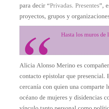
para decir “
Privadas. Presentes
”, 
proyectos, grupos y organizacione
Hasta los muros de l
Alicia Alonso Merino es compañer
contacto epistolar que presencial. 
cercanía con quien una comparte l
océano de mujeres y disidencias c
vínculo tanto personal como polític