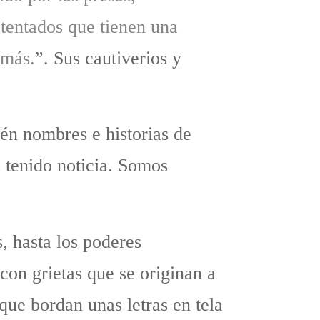
atentados que tienen una
emás.
”. Sus cautiverios y
ién nombres e historias de
a tenido noticia. Somos
, hasta los poderes
con grietas que se originan a
que bordan unas letras en tela