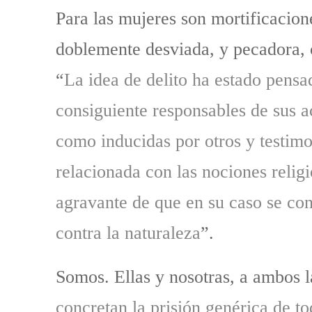
Para las mujeres son mortificacion
doblemente desviada, y pecadora, 
“
La idea de delito ha estado pensa
consiguiente responsables de sus ac
como inducidas por otros y testimo
relacionada con las nociones relig
agravante de que en su caso se con
contra la naturaleza
”.
Somos. Ellas y nosotras, a ambos 
concretan la prisión genérica de to