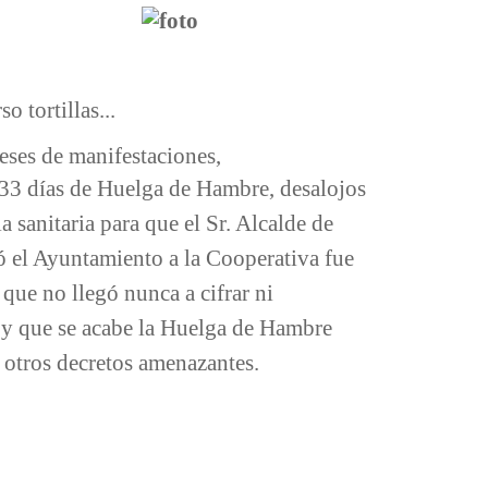
 tortillas...
eses de manifestaciones,
 33 días de Huelga de Hambre, desalojos
 sanitaria para que el Sr. Alcalde de
ó el Ayuntamiento a la Cooperativa fue
 que no llegó nunca a cifrar ni
io y que se acabe la Huelga de Hambre
y otros decretos amenazantes.
a Cooperativa Social del Parque