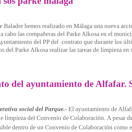
 sos parke málaga
de Baladre hemos realizado en Málaga una nueva acci
 a cabo las compañeras del Parke Alkosa en el municip
Ayuntamiento del PP del contrato que durante los últi
 del Parke Alkosa realizar las tareas de limpieza en
parke málaga
 del ayuntamiento de Alfafar. S
rativa social del Parque.-
El ayuntamiento de Alfaf
 de limpieza del Convenio de Colaboración.
A pesar d
osible dentro de un Convenio de Colaboración como e