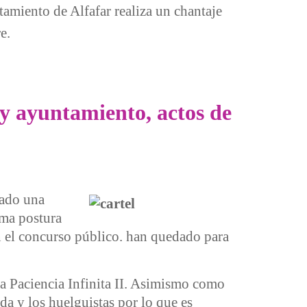
amiento de Alfafar realiza un chantaje
e.
y ayuntamiento, actos de
zado una
sma postura
en el concurso público. han quedado para
la Paciencia Infinita II. Asimismo como
a y los huelguistas por lo que es