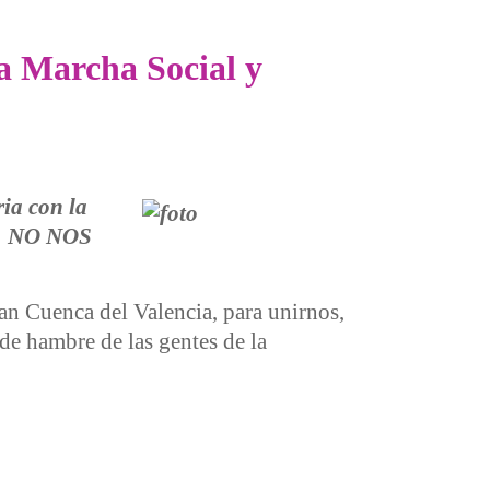
la Marcha Social y
ria con la
re: NO NOS
an Cuenca del Valencia, para unirnos,
 de hambre de las gentes de la
.