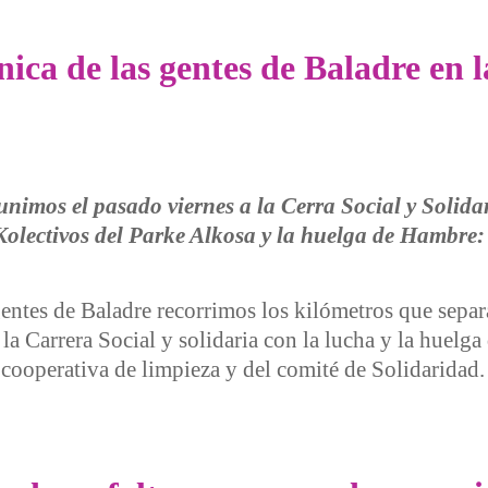
ica de las gentes de Baladre en 
unimos el pasado viernes a la Cerra Social y Solida
 Kolectivos del Parke Alkosa y la huelga de Hamb
gentes de Baladre recorrimos los kilómetros que separ
la Carrera Social y solidaria con la lucha y la huelga
 cooperativa de limpieza y del comité de Solidaridad
e las gentes de Baladre en la Marcha Social y Solidaria