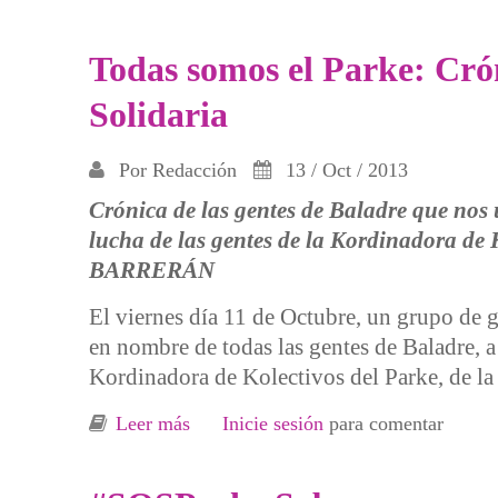
Todas somos el Parke: Crón
Solidaria
Por
Redacción
13 / Oct / 2013
Crónica de las gentes de Baladre que nos 
lucha de las gentes de la Kordinadora de
BARRERÁN
El viernes día 11 de Octubre, un grupo de 
en nombre de todas las gentes de Baladre, a 
Kordinadora de Kolectivos del Parke, de la
Leer más
sobre Todas somos el Parke: Crónica d
Inicie sesión
para comentar