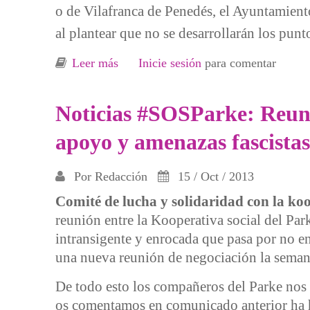
o de Vilafranca de Penedés, el Ayuntamient
al plantear que no se desarrollarán los pun
Leer más
sobre #SOSParke Empecinamiento del 
Inicie sesión
para comentar
Noticias #SOSParke: Reuni
apoyo y amenazas fascistas
Por
Redacción
15 / Oct / 2013
Comité de lucha y solidaridad con la koo
reunión entre la Kooperativa social del Pa
intransigente y enrocada que pasa por no en
una nueva reunión de negociación la seman
De todo esto los compañeros del Parke nos 
os comentamos en comunicado anterior ha ha