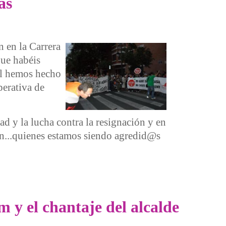
as
 en la Carrera
que habéis
ual hemos hecho
perativa de
d y la lucha contra la resignación y en
ón...quienes estamos siendo agredid@s
 y el chantaje del alcalde