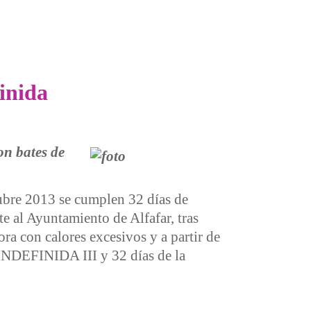
 defensa de la kooperativa social del Parke
inida
on bates de
bre 2013 se cumplen 32 días de
te al Ayuntamiento de Alfafar, tras
ora con calores excesivos y a partir de
INDEFINIDA III y 32 días de la