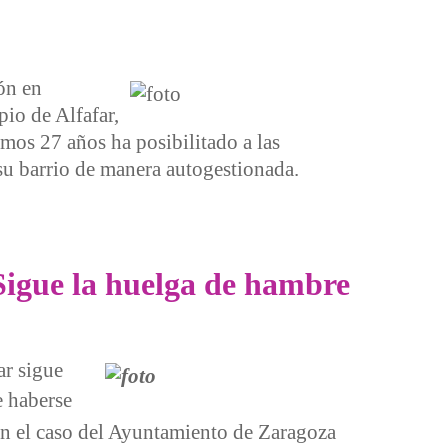
ón en
io de Alfafar,
mos 27 años ha posibilitado a las
 su barrio de manera autogestionada.
igue la huelga de hambre
ar sigue
e haberse
n el caso del Ayuntamiento de Zaragoza