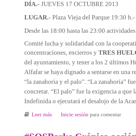
DÍA.-
JUEVES 17 OCTUBRE 2013
LUGAR.
- Plaza Vieja del Parque
19:30 h.
Desde las 18:00 hasta las 23:00 actividades 
Comité lucha y solidaridad con la cooperati
concentraciones, encierros y
TRES HUEL
del ayuntamiento, y tener a los 2 últimos Hu
Alfafar se haya dignado a sentarse en una 
“la zanahoria y el palo”. “La zanahoria” fue
concretar. “El palo” fue la exigencia a que
Indefinida o ejecutará el desalojo de la Ac
Leer más
sobre #SOSParke Asamblea de barrio y
Inicie sesión
para comentar