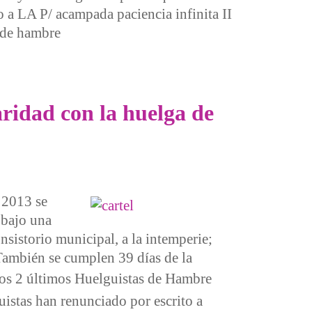
a LA P/ acampada paciencia infinita II
a de hambre
 amenazas fascistas
ridad con la huelga de
 2013 se
 bajo una
onsistorio municipal, a la intemperie;
 También se cumplen 39 días de la
os 2 últimos Huelguistas de Hambre
uistas han renunciado por escrito a