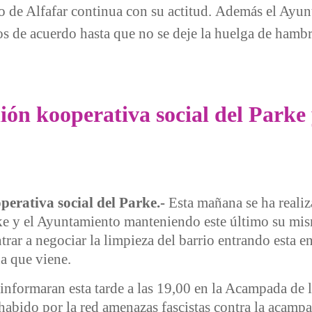
o de Alfafar continua con su actitud.
Además el Ayunt
tos de acuerdo hasta que no se deje la huelga de hambr
ayuntamiento de Alfafar. Sigue la huelga de hambre
ón kooperativa social del Parke 
perativa social del Parke.-
Esta mañana se ha reali
rke y el Ayuntamiento manteniendo este último su mi
trar a negociar la limpieza del barrio entrando esta 
a que viene.
informaran esta tarde a las 19,00 en la Acampada de 
bido por la red amenazas fascistas contra la acampad