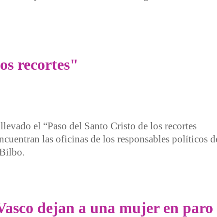
 los recortes"
os recortes"
llevado el “Paso del Santo Cristo de los recortes
encuentran las oficinas de los responsables político
Bilbo.
cortes"
Vasco dejan a una mujer en paro 