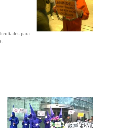
ficultades para
s.