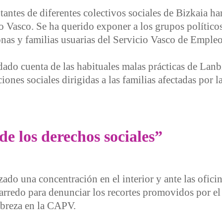
ntantes de diferentes colectivos sociales de Bizkaia h
 Vasco. Se ha querido exponer a los grupos políticos
sonas y familias usuarias del Servicio Vasco de Emple
dado cuenta de las habituales malas prácticas de Lanb
iones sociales dirigidas a las familias afectadas por l
co los recortes del Servicio Vasco de Empleo-Lanbide
e los derechos sociales”
zado una concentración en el interior y ante las oficin
rredo para denunciar los recortes promovidos por e
obreza en la CAPV.