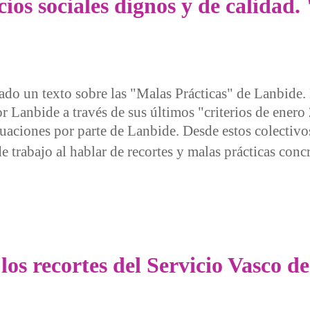
cios sociales dignos y de calidad.
ado un texto sobre las "Malas Prácticas" de Lanbide.
r Lanbide a través de sus últimos "criterios de enero
tuaciones por parte de Lanbide. Desde estos colectivo
e trabajo al hablar de recortes y malas prácticas conc
 sociales dignos y de calidad. "Malas prácticas de Lanbide"
los recortes del Servicio Vasco 