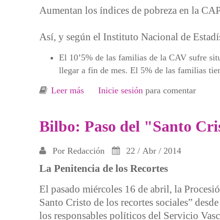
Aumentan los índices de pobreza en la CA
Así, y según el Instituto Nacional de Estadís
El 10’5% de las familias de la CAV sufre situ
llegar a fin de mes. El 5% de las familias tien
Leer más
sobre “Lanbide, el Guantánamo de los
Inicie sesión
para comentar
Bilbo: Paso del "Santo Cris
Por
Redacción
22 / Abr / 2014
La Penitencia de los Recortes
El pasado miércoles 16 de abril, la Procesi
Santo Cristo de los recortes sociales” desde
los responsables políticos del Servicio Va