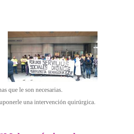
as que le son necesarias.
suponerle una intervención quirúrgica.