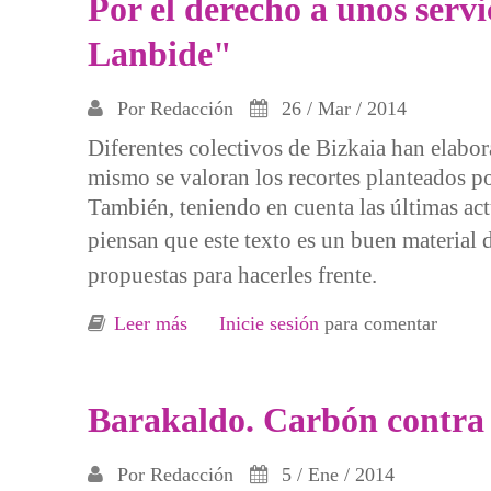
Por el derecho a unos servi
Lanbide"
Por
Redacción
26 / Mar / 2014
Diferentes colectivos de Bizkaia han elabor
mismo se valoran los recortes planteados po
También, teniendo en cuenta las últimas ac
piensan
que este texto es un buen material d
propuestas para hacerles frente.
Leer más
sobre Por el derecho a unos servicios
Inicie sesión
para comentar
Barakaldo. Carbón contra 
Por
Redacción
5 / Ene / 2014