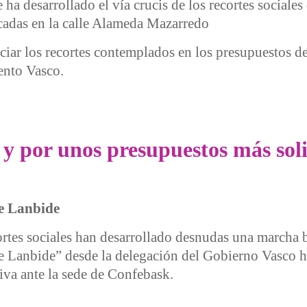
a desarrollado el vía crucis de los recortes sociales
adas en la calle Alameda Mazarredo
nciar los recortes contemplados en los presupuestos 
ento Vasco.
los recortes sociales
 y por unos presupuestos más soli
de Lanbide
rtes sociales han desarrollado desnudas una marcha baj
e Lanbide” desde la delegación del Gobierno Vasco ha
iva ante la sede de Confebask.
r unos presupuestos más solidarios en Bilbo