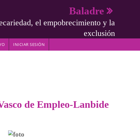
Baladre
ecariedad, el empobrecimiento y la
exclusión
YO
INICIAR SESIÓN
o Vasco de Empleo-Lanbide