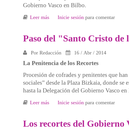
Gobierno Vasco en Bilbo.
Leer más
sobre Bilbo: Paso del "Santo Cristo de
Inicie sesión
para comentar
Paso del "Santo Cristo de l
Por
Redacción
16 / Abr / 2014
La Penitencia de los Recortes
Procesión de cofrades y penitentes que han 
sociales” desde la Plaza Bizkaia, donde se 
hasta la Delegación del Gobierno Vasco en 
Leer más
sobre Paso del "Santo Cristo de los re
Inicie sesión
para comentar
Los recortes del Gobierno 