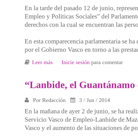
En la tarde del pasado 12 de junio, represe
Empleo y Políticas Sociales” del Parlamento
derechos con la cual se encuentran las per
En esta comparecencia parlamentaria se ha 
por el Gobierno Vasco en torno a las prestac
Leer más
sobre Denuncian en el Parlamento Vas
Inicie sesión
para comentar
“Lanbide, el Guantánamo d
Por
Redacción
3 / Jun / 2014
En la mañana de ayer 2 de junio, se ha reali
Servicio Vasco de Empleo-Lanbide de Maza
Vasco y el aumento de las situaciones de p