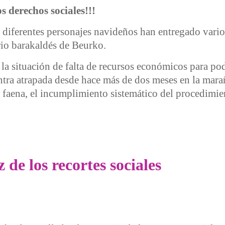
s derechos sociales!!!
diferentes personajes navideños han entregado varios
io barakaldés de Beurko.
 la situación de falta de recursos económicos para po
ra atrapada desde hace más de dos meses en la maraña 
la faena, el incumplimiento sistemático del procedimie
ecortes del Servicio Vasco de Empleo-Lanbide
 de los recortes sociales