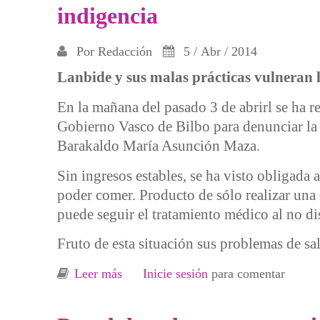
indigencia
Por
Redacción
5 / Abr / 2014
Lanbide y sus malas prácticas vulneran l
En la mañana del pasado 3 de abrirl se ha r
Gobierno Vasco de Bilbo para denunciar la s
Barakaldo María Asunción Maza.
Sin ingresos estables, se ha visto obligada
poder comer. Producto de sólo realizar una 
puede seguir el tratamiento médico al no di
Fruto de esta situación sus problemas de sa
Leer más
sobre Los recortes del Gobierno Vasco
Inicie sesión
para comentar