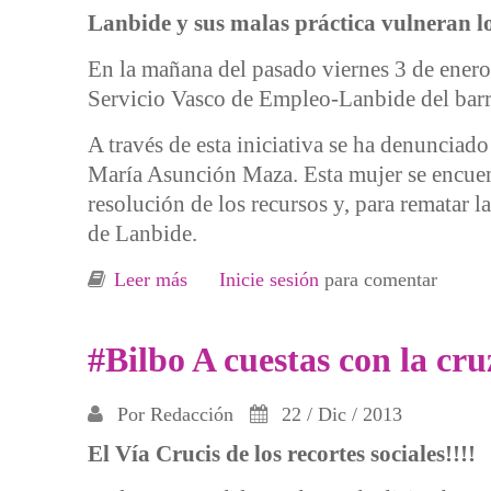
Lanbide y sus malas práctica vulneran lo
En la mañana del pasado viernes 3 de enero 
Servicio Vasco de Empleo-Lanbide del barr
A través de esta iniciativa se ha denunciado
María Asunción Maza. Esta mujer se encuent
resolución de los recursos y, para rematar 
de Lanbide.
Leer más
sobre Barakaldo. Carbón contra los r
Inicie sesión
para comentar
#Bilbo A cuestas con la cruz
Por
Redacción
22 / Dic / 2013
El Vía Crucis de los recortes sociales!!!!