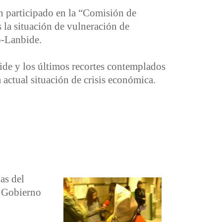
an participado en la “Comisión de
 la situación de vulneración de
o-Lanbide.
ide y los últimos recortes contemplados
a actual situación de crisis económica.
as del
l Gobierno