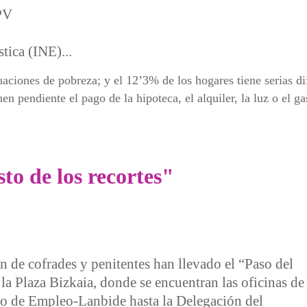
PV
tica (INE)...
aciones de pobreza; y el 12’3% de los hogares tiene serias di
en pendiente el pago de la hipoteca, el alquiler, la luz o el ga
 derechos sociales”
to de los recortes"
ón de cofrades y penitentes han llevado el “Paso del
 la Plaza Bizkaia, donde se encuentran las oficinas de
sco de Empleo-Lanbide hasta la Delegación del