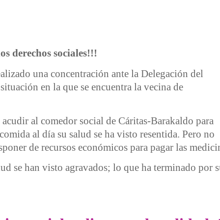
os derechos sociales!!!
ealizado una concentración ante la Delegación del
ituación en la que se encuentra la vecina de
 a acudir al comedor social de Cáritas-Barakaldo para
comida al día su salud se ha visto resentida. Pero no
sponer de recursos económicos para pagar las medicin
lud se han visto agravados; lo que ha terminado por 
 dejan a una mujer en paro en las más absoluta indigencia