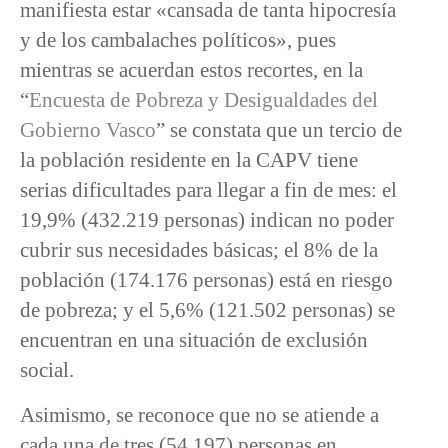
manifiesta estar «cansada de tanta hipocresía
y de los cambalaches políticos», pues
mientras se acuerdan estos recortes, en la
“
Encuesta de Pobreza y Desigualdades del
Gobierno Vasco
” se constata que un tercio de
la población residente en la CAPV tiene
serias dificultades para llegar a fin de mes: el
19,9% (432.219 personas) indican no poder
cubrir sus necesidades básicas; el 8% de la
población (174.176 personas) está en riesgo
de pobreza; y el 5,6% (121.502 personas) se
encuentran en una situación de exclusión
social.
Asimismo, se reconoce que no se atiende a
cada una de tres (54.197) personas en