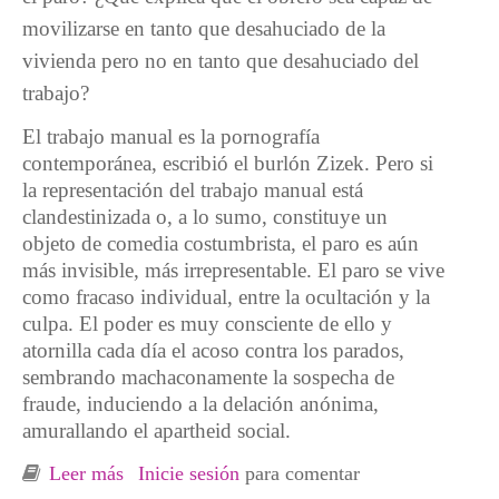
movilizarse en tanto que desahuciado de la
vivienda pero no en tanto que desahuciado del
trabajo?
El trabajo manual es la pornografía
contemporánea, escribió el burlón Zizek. Pero si
la representación del trabajo manual está
clandestinizada o, a lo sumo, constituye un
objeto de comedia costumbrista, el paro es aún
más invisible, más irrepresentable. El paro se vive
como fracaso individual, entre la ocultación y la
culpa. El poder es muy consciente de ello y
atornilla cada día el acoso contra los parados,
sembrando machaconamente la sospecha de
fraude, induciendo a la delación anónima,
amurallando el apartheid social.
Leer más
sobre Campamentos Dignidad: El Sí se puede
Inicie sesión
para comentar