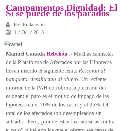
Campamentos Dignidad: El
Sí se puede de los parados
Por
Redacción
1 / Oct / 2013
Manuel Cañada
Rebelión
.-
Muchas camisetas
de la Plataforma de Afectados por las Hipotecas
llevan inscrito el siguiente lema:
Rescatan al
banquero, desahucian al obrero
. Un reciente
informe de la PAH corrobora la precisión del
eslogan: el paro es el motivo de impago de las
hipotecas en el 70% de los casos y el 25% del
total de los afectados son desempleados sin
subsidio. Pero, ¿dónde están las camisetas contra
el paro? ¿Qué explica que el obrero sea capaz de