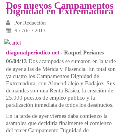
desahucios
Dos nuevos Campamentos
Dignidad en Extremadura
Por
Redacción
9 / Abr / 2013
diagonalperiodico.net
.- Raquel Perianes
06/04/13
Dos acampadas se sumaron en la tarde
de ayer a las de Mérida y Plasencia. En total son
ya cuatro los Campamentos Dignidad de
Extremadura, con Almendralejo y Badajoz. Sus
demandas son una Renta Básica, la creación de
25.000 puestos de empleo público y la
paralización inmediata de todos los desahucios.
En la tarde de ayer viernes daba comienzo la
asamblea que decidiría finalmente el comienzo
del tercer Campamento Dignidad de