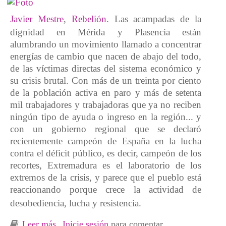
Javier Mestre
,
Rebelión
. Las acampadas de la
dignidad en Mérida y Plasencia están
alumbrando un movimiento llamado a concentrar
energías de cambio que nacen de abajo del todo,
de las víctimas directas del sistema económico y
su crisis brutal. Con más de un treinta por ciento
de la población activa en paro y más de setenta
mil trabajadores y trabajadoras que ya no reciben
ningún tipo de ayuda o ingreso en la región... y
con un gobierno regional que se declaró
recientemente campeón de España en la lucha
contra el déficit público, es decir, campeón de los
recortes, Extremadura es el laboratorio de los
extremos de la crisis, y parece que el pueblo está
reaccionando porque crece la actividad de
desobediencia, lucha y resistencia.
Leer más
sobre La agenda de la dignidad en
Inicie sesión
para comentar