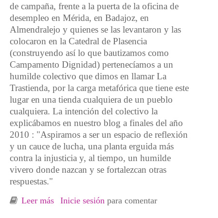
de campaña, frente a la puerta de la oficina de
desempleo en Mérida, en Badajoz, en
Almendralejo y quienes se las levantaron y las
colocaron en la Catedral de Plasencia
(construyendo así lo que bautizamos como
Campamento Dignidad) pertenecíamos a un
humilde colectivo que dimos en llamar La
Trastienda, por la carga metafórica que tiene este
lugar en una tienda cualquiera de un pueblo
cualquiera. La intención del colectivo la
explicábamos en nuestro blog a finales del año
2010 : "Aspiramos a ser un espacio de reflexión
y un cauce de lucha, una planta erguida más
contra la injusticia y, al tiempo, un humilde
vivero donde nazcan y se fortalezcan otras
respuestas."
Leer más
sobre Comienza a caminar, la despensa del
Inicie sesión
para comentar
campamento dignidad