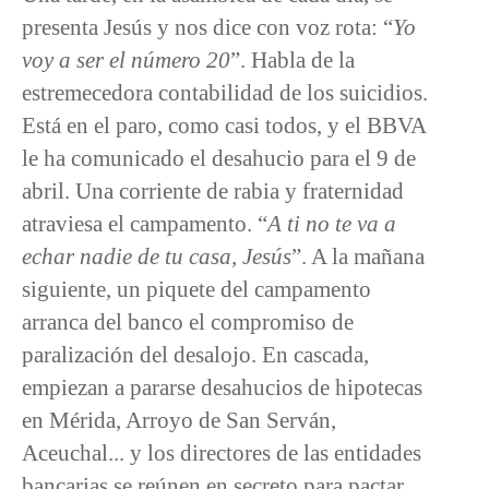
presenta Jesús y nos dice con voz rota: “
Yo
voy a ser el número 20
”. Habla de la
estremecedora contabilidad de los suicidios.
Está en el paro, como casi todos, y el BBVA
le ha comunicado el desahucio para el 9 de
abril. Una corriente de rabia y fraternidad
atraviesa el campamento. “
A ti no te va a
echar nadie de tu casa, Jesús
”. A la mañana
siguiente, un piquete del campamento
arranca del banco el compromiso de
paralización del desalojo. En cascada,
empiezan a pararse desahucios de hipotecas
en Mérida, Arroyo de San Serván,
Aceuchal... y los directores de las entidades
bancarias se reúnen en secreto para pactar