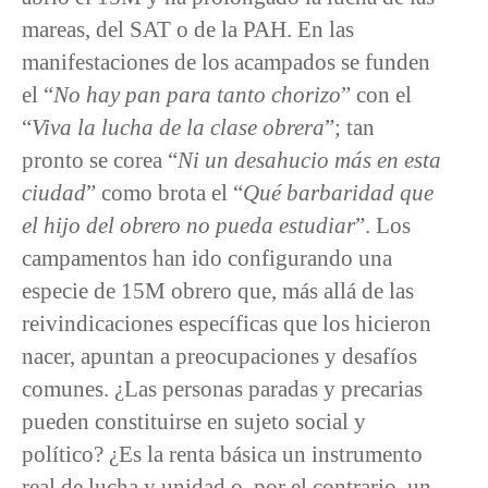
mareas, del SAT o de la PAH. En las
manifestaciones de los acampados se funden
el “
No hay pan para tanto chorizo
” con el
“
Viva la lucha de la clase obrera
”; tan
pronto se corea “
Ni un desahucio más en esta
ciudad
” como brota el “
Qué barbaridad que
el hijo del obrero no pueda estudiar
”. Los
campamentos han ido configurando una
especie de 15M obrero que, más allá de las
reivindicaciones específicas que los hicieron
nacer, apuntan a preocupaciones y desafíos
comunes. ¿Las personas paradas y precarias
pueden constituirse en sujeto social y
político? ¿Es la renta básica un instrumento
real de lucha y unidad o, por el contrario, un