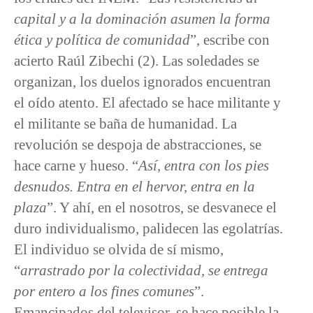
capital y a la dominación asumen la forma
ética y política de comunidad
”, escribe con
acierto Raúl Zibechi (2). Las soledades se
organizan, los duelos ignorados encuentran
el oído atento. El afectado se hace militante y
el militante se baña de humanidad. La
revolución se despoja de abstracciones, se
hace carne y hueso. “
Así, entra con los pies
desnudos. Entra en el hervor, entra en la
plaza
”. Y ahí, en el nosotros, se desvanece el
duro individualismo, palidecen las egolatrías.
El individuo se olvida de sí mismo,
“
arrastrado por la colectividad, se entrega
por entero a los fines comunes
”.
Emancipados del televisor, se hace posible la