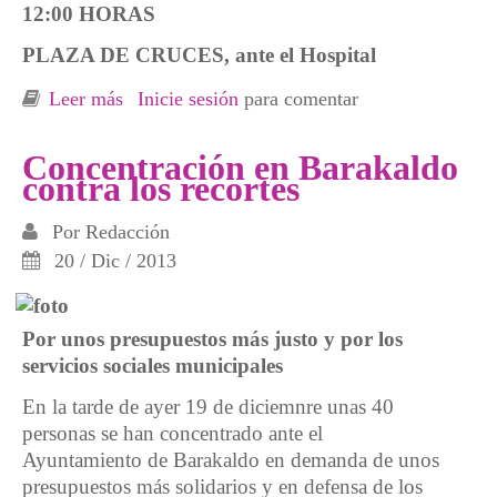
12:00 HORAS
PLAZA DE CRUCES, ante el Hospital
Leer más
sobre Barakaldo. Concentración en favor del
Inicie sesión
para comentar
aborto
Concentración en Barakaldo
contra los recortes
Por
Redacción
20 / Dic / 2013
Por unos presupuestos más justo y por los
servicios sociales municipales
En la tarde de ayer 19 de diciemnre unas 40
personas se han concentrado ante el
Ayuntamiento de Barakaldo en demanda de unos
presupuestos más solidarios y en defensa de los