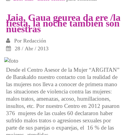
BARAKALDO “KARMEN” 2013
Jaia, Gaua geurea da ere /la
fiesta, la noche también son
nuestras
Por
Redacción
28 / Abr / 2013
Desde el Centro Asesor de la Mujer “ARGITAN”
de Barakaldo nuestro contacto con la realidad de
las mujeres nos lleva a conocer de primera mano
las situaciones de violencia contra las mujeres:
malos tratos, amenazas, acoso, humillaciones,
insultos, etc. Por nuestro Centro en 2012 pasaron
376 mujeres de las cuales 60 declararon haber
sufrido malos tratos o agresiones sexuales por
parte de sus parejas o exparejas, el 16 % de las
mujeres atendidas.