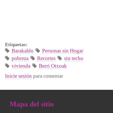
Etiquetas:
Barakaldo
Personas sin Hogar
pobreza
Recortes
sin techo
vivienda
Berri Otxoak
Inicie sesión
para comentar
Mapa del sitio