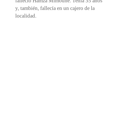
falleció Hamza Mimoune. Tenía 35 años
y, también, fallecía en un cajero de la
localidad.