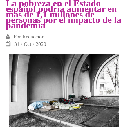
La pobreza en el Estado
español podría aumentar en
más de 1,1 millones de
personas por el impacto de la
pandemia
Por
Redacción
31 / Oct / 2020