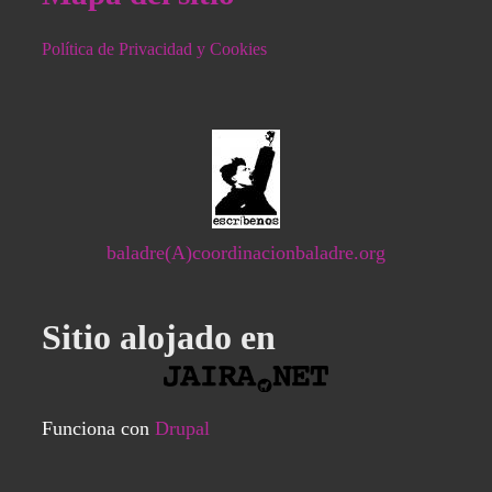
Política de Privacidad y Cookies
baladre(A)coordinacionbaladre.org
Sitio alojado en
Funciona con
Drupal