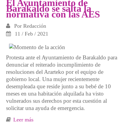
El Ayuntamiento de
Barakaldo se salta la
normativa con las AES
Por
Redacción
11 / Feb / 2021
Protesta ante el Ayuntamiento de Barakaldo para
denunciar el reiterado incumplimiento de
resoluciones del Ararteko por el equipo de
gobierno local. Una mujer recientemente
desempleada que reside junto a su bebé de 10
meses en una habitación alquilada ha visto
vulnerados sus derechos por esta cuestión al
solicitar una ayuda de emergencia.
Leer más
sobre El Ayuntamiento de Barakaldo se salta
la normativa con las AES