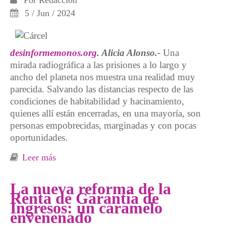
Por
Redacción
5 / Jun / 2024
desinformemonos.org
. Alicia Alonso.-
Una
mirada radiográfica a las prisiones a lo largo y
ancho del planeta nos muestra una realidad muy
parecida. Salvando las distancias respecto de las
condiciones de habitabilidad y hacinamiento,
quienes allí están encerradas, en una mayoría, son
personas empobrecidas, marginadas y con pocas
oportunidades.
Leer más
sobre Encarcelar la pobreza
La nueva reforma de la
Renta de Garantía de
Ingresos: un caramelo
envenenado