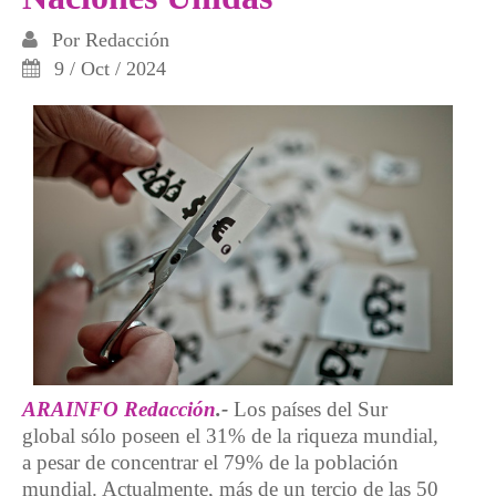
Por
Redacción
9 / Oct / 2024
ARAINFO
Redacción
.-
Los países del Sur
global sólo poseen el 31% de la riqueza mundial,
a pesar de concentrar el 79% de la población
mundial. Actualmente, más de un tercio de las 50