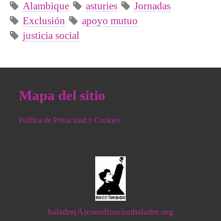
Alambique
asturies
Jornadas
Exclusión
apoyo mutuo
justicia social
Mapa del sitio
Política de Privacidad y Cookies
baladre(A)coordinacionbaladre.org