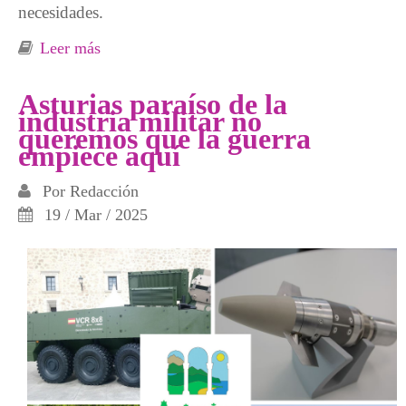
necesidades.
Leer más
sobre Taller Objeción Fiscal al Gasto Militar
Asturias paraíso de la
industria militar no
queremos que la guerra
empiece aquí
Por
Redacción
19 / Mar / 2025