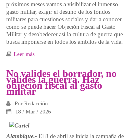
próximos meses vamos a visibilizar el inmenso
gasto militar, exigir el destino de los fondos
militares para cuestiones sociales y dar a conocer
cómo se puede hacer Objeción Fiscal al Gasto
Militar y desobedecer así la cultura de guerra que
busca imponerse en todos los ámbitos de la vida.
Leer más
sobre Desobedece, desarma tus impuestos.
Haz objeción fiscal al gasto militar
No valides el borrador, no
valides la guerra. Haz
objeción fiscal al gasto
militar
Por
Redacción
18 / Mar / 2026
Alambique.-
El 8 de abril se inicia la campaña de