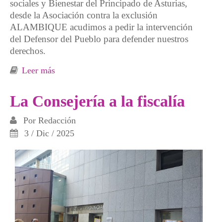
sociales y Bienestar del Principado de Asturias,
desde la Asociación contra la exclusión
ALAMBIQUE acudimos a pedir la intervención
del Defensor del Pueblo para defender nuestros
derechos.
Leer más
sobre Acudimos al defensor del pueblo
"Rompamos la cadena de la deuda"
La Consejería a la fiscalía
Por
Redacción
3 / Dic / 2025