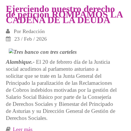
Ejerciendo nuestro derecho
de petición ROMPAMOS LA
CADENA DE LA DEUDA
Por
Redacción
23 / Feb / 2026
Alambique.-
El 20 de febrero día de la Justicia
social acudimos al parlamento asturiano a
solicitar que se trate en la Junta General del
Principado la paralización de las Reclamaciones
de Cobros indebidos motivadas por la gestión del
Salario Social Básico por parte de la Consejería
de Derechos Sociales y Bienestar del Principado
de Asturias y su Dirección General de Gestión de
Derechos Sociales.
Leer más
sobre Ejerciendo nuestro derecho de petición