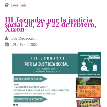
Leer más
sobre Asturias paraíso de la industria militar
no queremos que la guerra empiece aquí
III Jornadas por la justicia
social 20, 21 y 22 de febrero,
Xixón
Por
Redacción
29 / Ene / 2025