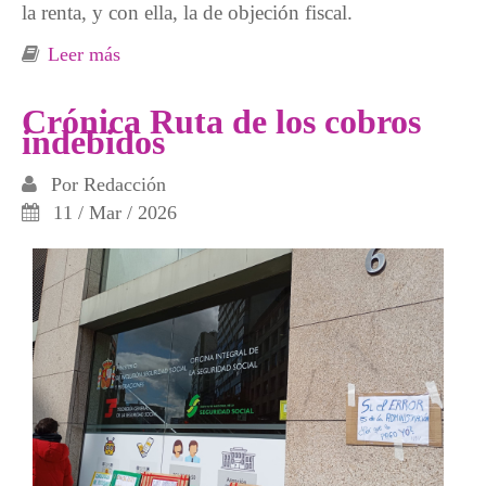
la renta, y con ella, la de objeción fiscal.
Leer más
sobre No valides el borrador, no valides la
guerra. Haz objeción fiscal al gasto militar
Crónica Ruta de los cobros
indebidos
Por
Redacción
11 / Mar / 2026