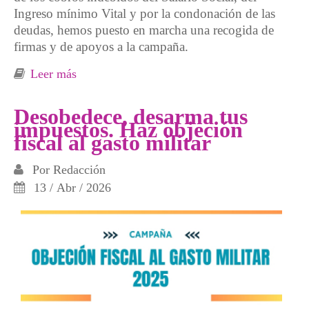
Ingreso mínimo Vital y por la condonación de las
deudas, hemos puesto en marcha una recogida de
firmas y de apoyos a la campaña.
Leer más
sobre Recogida de apoyos "Rompamos la
cadena de la deuda"
Desobedece, desarma tus
impuestos. Haz objeción
fiscal al gasto militar
Por
Redacción
13 / Abr / 2026