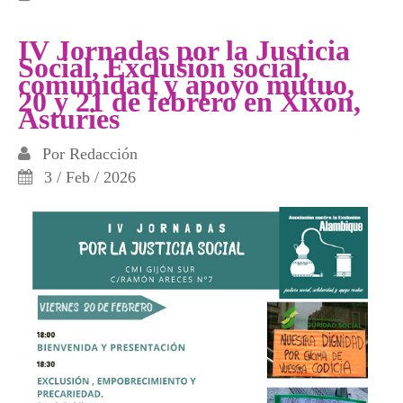
ROMPAMOS LA CADENA DE LA DEUDA
IV Jornadas por la Justicia
Social, Exclusión social,
comunidad y apoyo mutuo,
20 y 21 de febrero en Xixón,
Asturies
Por
Redacción
3 / Feb / 2026