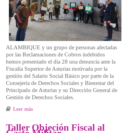
ALAMBIQUE y un grupo de personas afectadas
por las Reclamaciones de Cobros indebidos
hemos presentado el día 28 una denuncia ante la
Fiscalía Superior de Asturias motivada por la
gestión del Salario Social Básico por parte de la
Consejería de Derechos Sociales y Bienestar del
Principado de Asturias y su Dirección General de
Gestión de Derechos Sociales.
Leer más
sobre La Consejería a la fiscalía
Taller Objeción Fiscal al
Gasto Militar