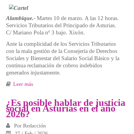
Alambique.-
Martes 10 de marzo. A las 12 horas.
Servicios Tributarios del Principado de Asturias.
C/ Mariano Pola nº 3 bajo. Xixón.
Ante la complicidad de los Servicios Tributarios
con la mala gestión de la Consejería de Derechos
Sociales y Bienestar del Salario Social Básico y la
continua reclamación de cobros indebidos
generados injustamente.
Leer más
sobre Concentración. Ruta de los cobros
indebidos
¿Es posible hablar de justicia
social en Asturias en el año
2026?
Por
Redacción
27 / Feb / 2026