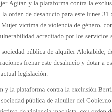
jer Agitan y la plataforma contra la excl
 la orden de desahucio para este lunes 31
s. Mujer víctima de violencia de género, co
ulnerabilidad acreditado por los servicios 
a sociedad pública de alquiler Alokabide, 
raciones frenar este desahucio y dotar a es
actual legislación.
an y la plataforma contra la exclusión Ber
sociedad pública de alquiler del Gobierno 
íctima de violencia machista, con orden d