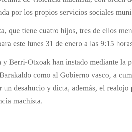
ada por los propios servicios sociales muni
, que tiene cuatro hijos, tres de ellos men
ara este lunes 31 de enero a las 9:15 horas
 y Berri-Otxoak han instado mediante la pr
Barakaldo como al Gobierno vasco, a cump
or un desahucio y dicta, además, el realojo 
ncia machista.