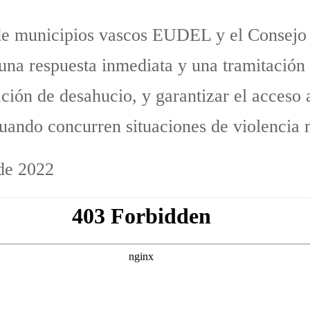
de municipios vascos EUDEL y el Consejo 
una respuesta inmediata y una tramitación
ación de desahucio, y garantizar el acceso
cuando concurren situaciones de violencia 
de 2022