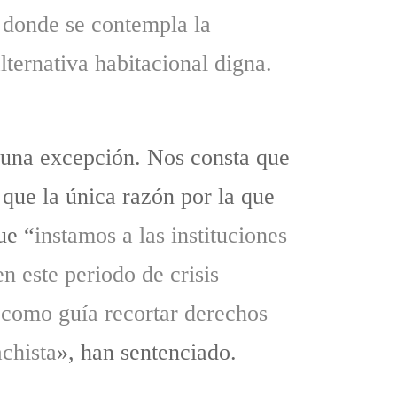
 donde se contempla la
lternativa habitacional digna.
n una excepción. Nos consta que
que la única razón por la que
ue “
instamos a las instituciones
n este periodo de crisis
e como guía recortar derechos
chista
», han sentenciado.