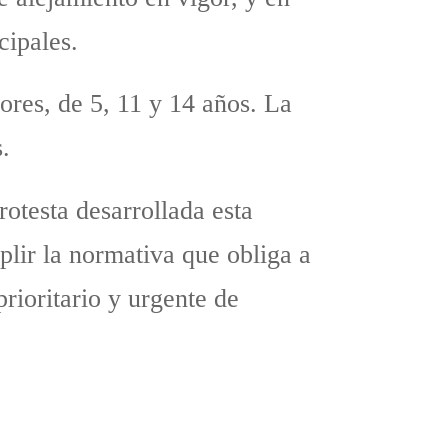
cipales.
ores, de 5, 11 y 14 años. La
.
otesta desarrollada esta
lir la normativa que obliga a
prioritario y urgente de