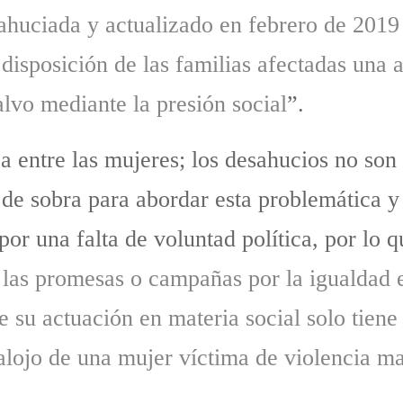
huciada y actualizado en febrero de 2019
 disposición de las familias afectadas una a
lvo mediante la presión social
”.
a entre las mujeres; los desahucios no so
de sobra para abordar esta problemática y 
por una falta de voluntad política, por lo q
a las promesas o campañas por la igualdad e
e su actuación en materia social solo tien
alojo de una mujer víctima de violencia ma