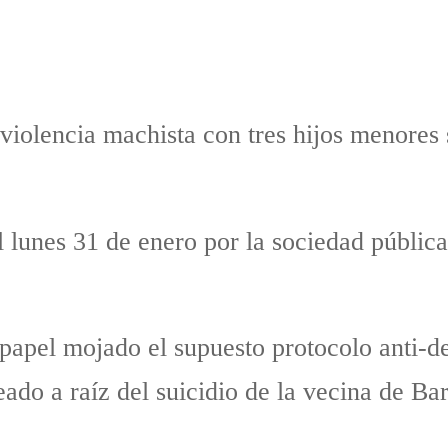
violencia machista con tres hijos menores 
 lunes 31 de enero por la sociedad pública
apel mojado el supuesto protocolo anti-d
reado a raíz del suicidio de la vecina de 