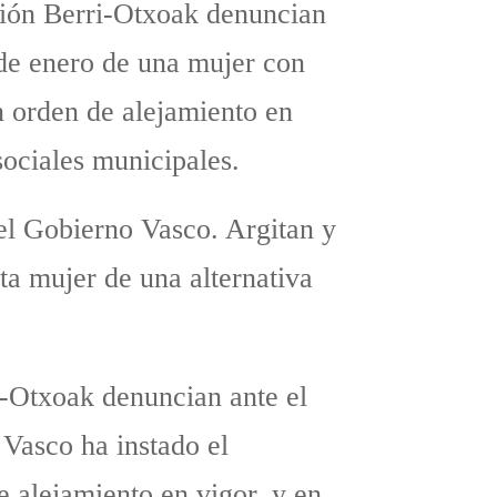
usión Berri-Otxoak denuncian
 de enero de una mujer con
n orden de alejamiento en
sociales municipales.
del Gobierno Vasco. Argitan y
ta mujer de una alternativa
ri-Otxoak denuncian ante el
Vasco ha instado el
e alejamiento en vigor, y en