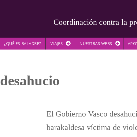
Coordinación contra la pr
¿QUÉ ES BALADRE?
VIAJES
NUESTRAS WEBS
APO
 desahucio
El Gobierno Vasco desahuci
barakaldesa víctima de viole