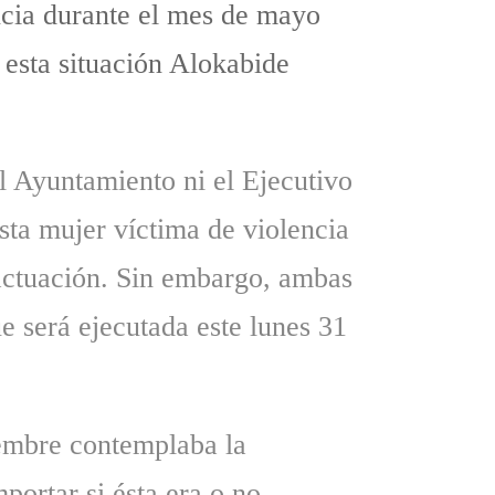
ncia durante el mes de mayo
 esta situación Alokabide
el Ayuntamiento ni el Ejecutivo
sta mujer víctima de violencia
 actuación. Sin embargo, ambas
e será ejecutada este lunes 31
iembre contemplaba la
portar si ésta era o no