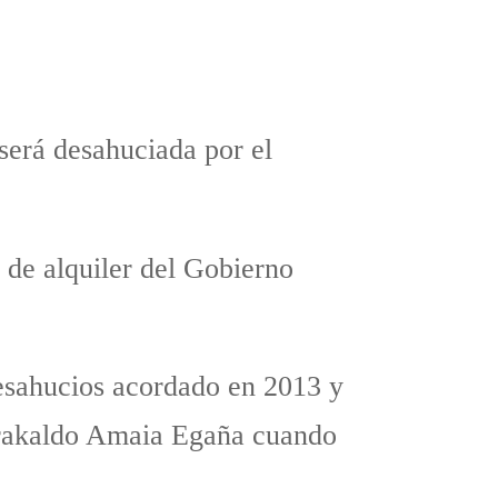
será desahuciada por el
 de alquiler del Gobierno
esahucios acordado en 2013 y
Barakaldo Amaia Egaña cuando