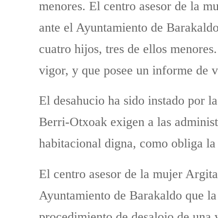
menores. El centro asesor de la mu
ante el Ayuntamiento de Barakaldo
cuatro hijos, tres de ellos menore
vigor, y que posee un informe de v
El desahucio ha sido instado por l
Berri-Otxoak exigen a las administ
habitacional digna, como obliga la 
El centro asesor de la mujer Argit
Ayuntamiento de Barakaldo que la 
procedimiento de desalojo de una v