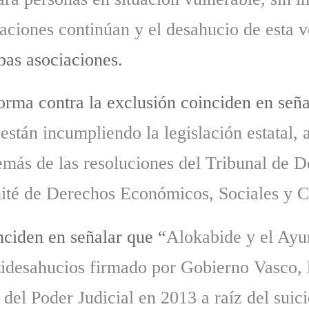
uaciones continúan y el desahucio de esta 
bas asociaciones.
forma contra la exclusión coinciden en seña
stán incumpliendo la legislación estatal, 
emás de las resoluciones del Tribunal de
ité de Derechos Económicos, Sociales y C
ciden en señalar que “
Alokabide y el Ayu
tidesahucios firmado por Gobierno Vasco, 
del Poder Judicial en 2013 a raíz del suic