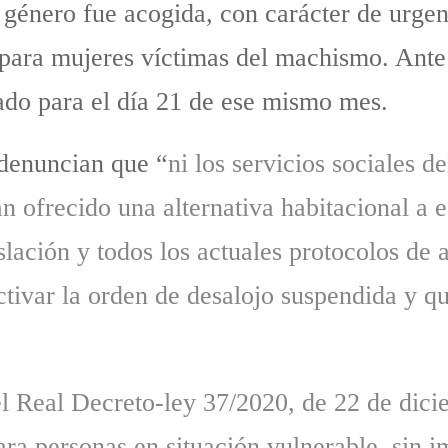
e género fue acogida, con carácter de urge
 para mujeres víctimas del machismo. Ante
tado para el día 21 de ese mismo mes.
denuncian que “
ni los servicios sociales d
 ofrecido una alternativa habitacional a e
slación y todos los actuales protocolos de
ctivar la orden de desalojo suspendida y qu
l Real Decreto-ley 37/2020, de 22 de dic
ra personas en situación vulnerable, sin im