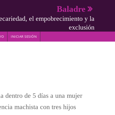
Baladre
ecariedad, el empobrecimiento y la
exclusión
YO
INICIAR SESIÓN
a dentro de 5 días a una mujer
ncia machista con tres hijos