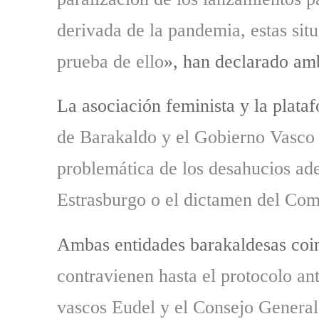
derivada de la pandemia, estas sit
prueba de ello
», han declarado am
La asociación feminista y la plata
de Barakaldo y el Gobierno Vasco e
problemática de los desahucios ad
Estrasburgo o el dictamen del Com
Ambas entidades barakaldesas coin
contravienen hasta el protocolo an
vascos Eudel y el Consejo General 