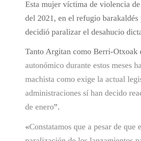
Esta mujer víctima de violencia d
del 2021, en el refugio barakaldés
decidió paralizar el desahucio dic
Tanto Argitan como Berri-Otxoak 
autonómico durante estos meses han
machista como exige la actual legi
administraciones sí han decido rea
de enero
”.
«
Constatamos que a pesar de que e
paralización de los lanzamientos pa