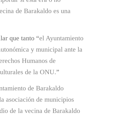
vecina de Barakaldo es una
lar que tanto “
el Ayuntamiento
autonómica y municipal ante la
 Derechos Humanos de
ulturales de la ONU.
”
ntamiento de Barakaldo
la asociación de municipios
idio de la vecina de Barakaldo