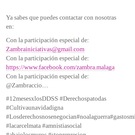
Ya sabes que puedes contactar con nosotras
en:
Con la participación especial de:
Zambrainiciativas@gmail.com
Con la participación especial de:
https://www.facebook.com/zambra.malaga
Con la participación especial de:
@Zambraccio…
#12mesesxlosDDSS #Derechospatodas
#Cultivaunavidadigna
#Losderechosnosenegocian#noalaguerra#gastosmili
#lacarcelmata #amnistiasocial
#abajolosmuros #stoprepresion