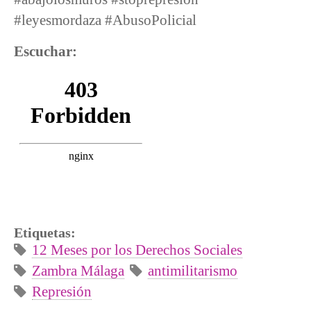
#leyesmordaza #AbusoPolicial
Escuchar:
Etiquetas:
12 Meses por los Derechos Sociales
Zambra Málaga
antimilitarismo
Represión