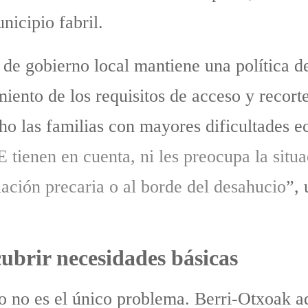
nicipio fabril.
de gobierno local mantiene una política d
iento de los requisitos de acceso y recorte
cho las familias con mayores dificultades 
 tienen en cuenta, ni les preocupa la sit
uación precaria o al borde del desahucio
”, 
cubrir necesidades básicas
azo no es el único problema. Berri-Otxoak 