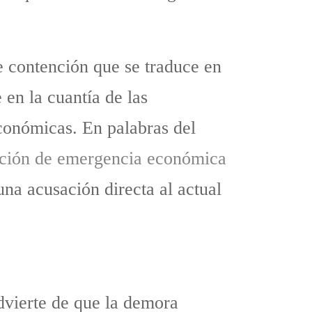
e contención que se traduce en
 en la cuantía de las
económicas. En palabras del
uación de emergencia económica
una acusación directa al actual
advierte de que la demora