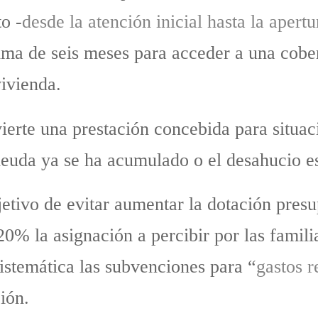
o -
desde la atención inicial hasta la apert
ma de seis meses para acceder a una cobe
vivienda.
nvierte una prestación concebida para situ
deuda ya se ha acumulado o el desahucio e
tivo de evitar aumentar la dotación presup
0% la asignación a percibir por las famili
stemática las subvenciones para “
gastos r
ción.