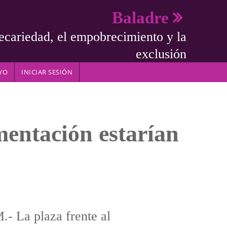
Baladre
ecariedad, el empobrecimiento y la
exclusión
YO
INICIAR SESIÓN
mentación estarían
- La plaza frente al