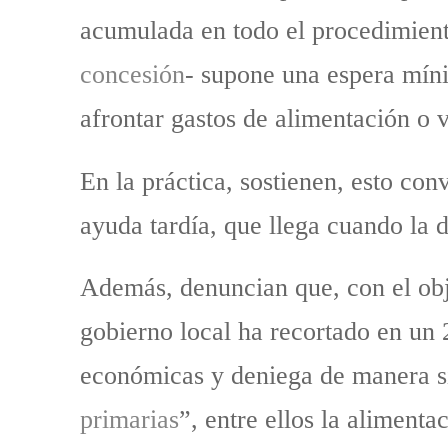
acumulada en todo el procedimient
concesión
- supone una espera míni
afrontar gastos de alimentación o 
En la práctica, sostienen, esto co
ayuda tardía, que llega cuando la 
Además, denuncian que, con el obje
gobierno local ha recortado en un 2
económicas y deniega de manera si
primarias
”, entre ellos la alimenta