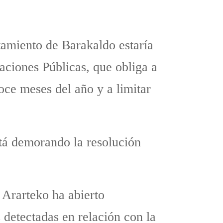
ntamiento de Barakaldo estaría
ciones Públicas, que obliga a
oce meses del año y a limitar
stá demorando la resolución
l Ararteko ha abierto
 detectadas en relación con la