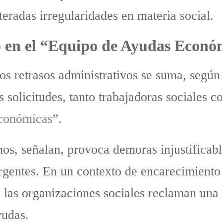
teradas irregularidades en materia social.
so en el “Equipo de Ayudas Econó
os retrasos administrativos se suma, según
 solicitudes, tanto trabajadoras sociales 
conómicas
”.
os, señalan, provoca demoras injustificabl
rgentes. En un contexto de encarecimiento 
, las organizaciones sociales reclaman una
yudas.