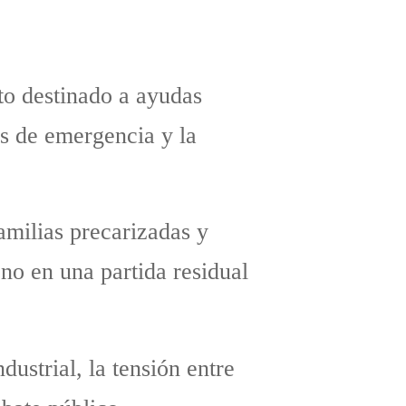
to destinado a ayudas
as de emergencia y la
amilias precarizadas y
no en una partida residual
dustrial, la tensión entre