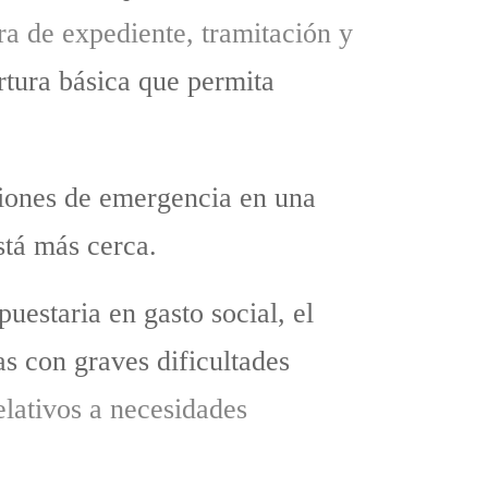
ura de expediente, tramitación y
rtura básica que permita
aciones de emergencia en una
stá más cerca.
uestaria en gasto social, el
as con graves dificultades
elativos a necesidades