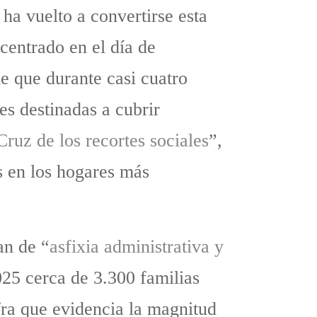
a vuelto a convertirse esta
centrado en el día de
de que durante casi cuatro
es destinadas a cubrir
Cruz de los recortes sociales
”,
os en los hogares más
an de “
asfixia administrativa y
025 cerca de 3.300 familias
fra que evidencia la magnitud