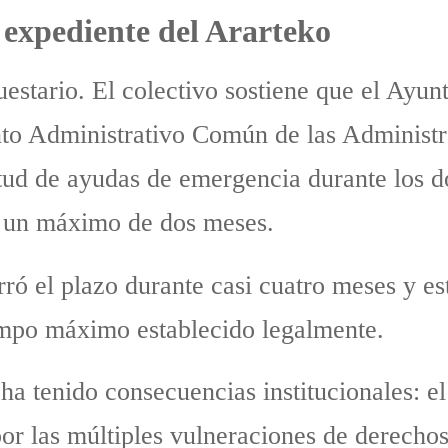
y expediente del Ararteko
uestario. El colectivo sostiene que el Ayu
to Administrativo Común de las Administra
itud de ayudas de emergencia durante los d
 a un máximo de dos meses.
rró el plazo durante casi cuatro meses y e
iempo máximo establecido legalmente.
s ha tenido consecuencias institucionales: e
por las múltiples vulneraciones de derechos