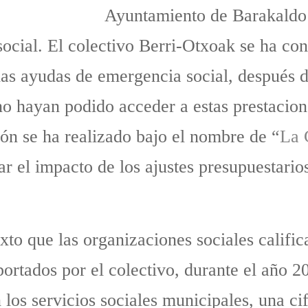
Ayuntamiento de Barakaldo h
cial. El colectivo Berri-Otxoak se ha con
 las ayudas de emergencia social, después 
 no hayan podido acceder a estas prestacion
ón se ha realizado bajo el nombre de “
La 
ar el impacto de los ajustes presupuestari
xto que las organizaciones sociales calific
portados por el colectivo, durante el año 2
 los servicios sociales municipales, una ci