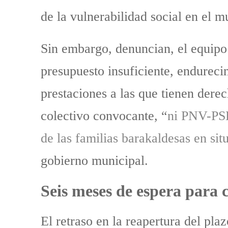
de la vulnerabilidad social en el mu
Sin embargo, denuncian, el equipo 
presupuesto insuficiente, endurecim
prestaciones a las que tienen dere
colectivo convocante, “
ni PNV-PSE
de las familias barakaldesas en sit
gobierno municipal.
Seis meses de espera para 
El retraso en la reapertura del pl