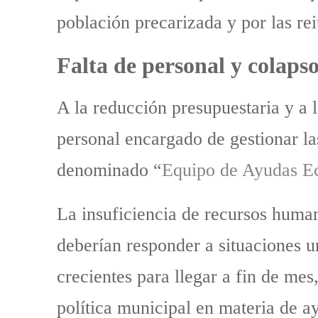
población precarizada y por las rei
Falta de personal y colap
A la reducción presupuestaria y a l
personal encargado de gestionar las
denominado “
Equipo de Ayudas E
La insuficiencia de recursos human
deberían responder a situaciones u
crecientes para llegar a fin de mes
política municipal en materia de a