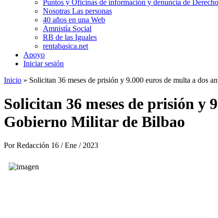
Puntos y Oficinas de información y denuncia de Derecho
Nosotras Las personas
40 años en una Web
Amnistía Social
RB de las Iguales
rentabasica.net
Apoyo
Iniciar sesión
Inicio
» Solicitan 36 meses de prisión y 9.000 euros de multa a dos ant
Se encuentra usted aquí
Solicitan 36 meses de prisión y 
Gobierno Militar de Bilbao
Por
Redacción
16 / Ene / 2023