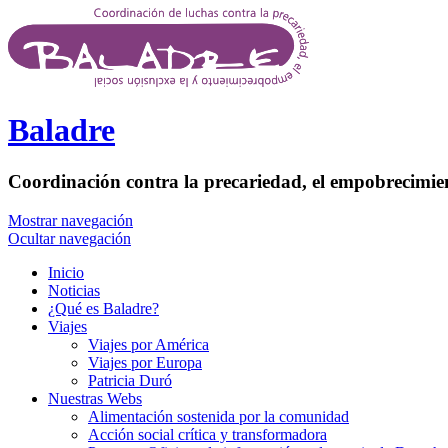
Pasar al contenido principal
Baladre
Coordinación contra la precariedad, el empobrecimien
Mostrar navegación
Ocultar navegación
Inicio
Noticias
¿Qué es Baladre?
Viajes
Viajes por América
Viajes por Europa
Patricia Duró
Nuestras Webs
Alimentación sostenida por la comunidad
Acción social crítica y transformadora