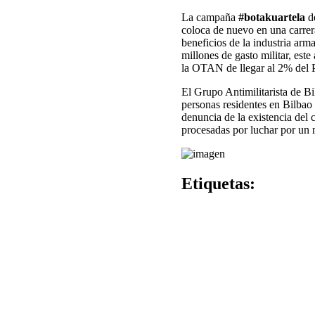
La campaña
#botakuartela
de
coloca de nuevo en una carrer
beneficios de la industria arm
millones de gasto militar, est
la OTAN de llegar al 2% del 
El Grupo Antimilitarista de Bi
personas residentes en Bilbao 
denuncia de la existencia del 
procesadas por luchar por un 
Etiquetas: