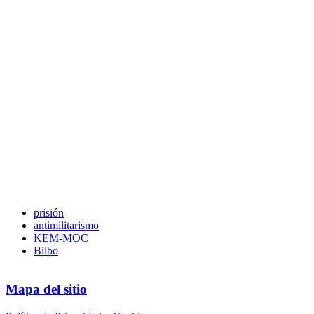
prisión
antimilitarismo
KEM-MOC
Bilbo
Mapa del sitio