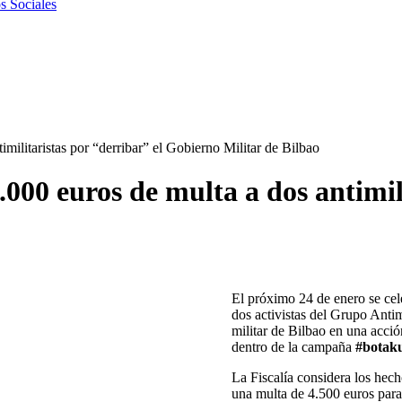
s Sociales
imilitaristas por “derribar” el Gobierno Militar de Bilbao
9.000 euros de multa a dos antimil
El próximo 24 de enero se cele
dos activistas del Grupo Antimi
militar de Bilbao en una acció
dentro de la campaña
#botaku
La Fiscalía considera los hech
una multa de 4.500 euros para