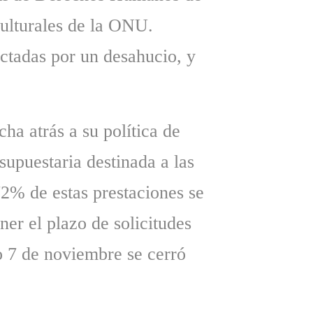
ulturales de la ONU.
ectadas por un desahucio, y
ha atrás a su política de
supuestaria destinada a las
2% de estas prestaciones se
er el plazo de solicitudes
do 7 de noviembre se cerró