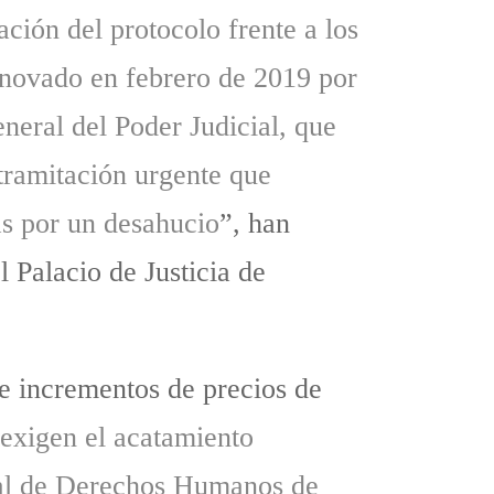
ción del protocolo frente a los
enovado en febrero de 2019 por
neral del Poder Judicial, que
 tramitación urgente que
das por un desahucio
”, han
l Palacio de Justicia de
de incrementos de precios de
 exigen el acatamiento
unal de Derechos Humanos de