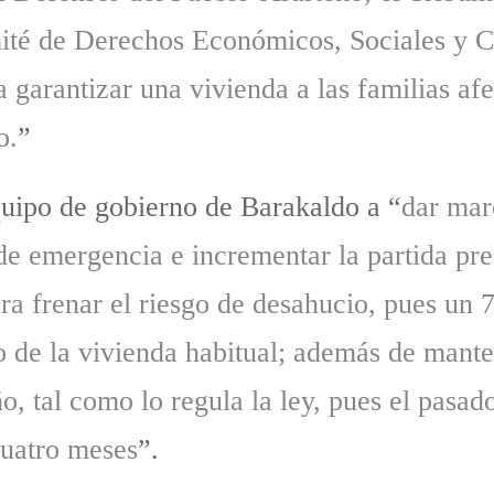
ité de Derechos Económicos, Sociales y C
a garantizar una vivienda a las familias af
o.
”
equipo de gobierno de Barakaldo a “
dar marc
 de emergencia e incrementar la partida pre
a frenar el riesgo de desahucio, pues un 7
 de la vivienda habitual; además de manten
o, tal como lo regula la ley, pues el pasa
cuatro meses
”.