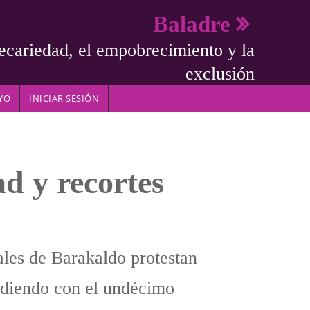
Baladre
ecariedad, el empobrecimiento y la
exclusión
YO
INICIAR SESIÓN
ad y recortes
ales de Barakaldo protestan
idiendo con el undécimo