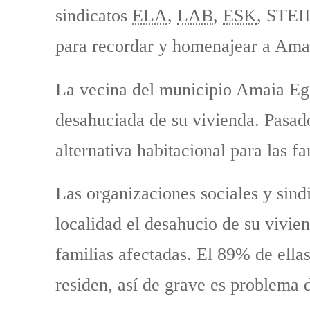
sindicatos
ELA
,
LAB
,
ESK
, STE
para recordar y homenajear a Ama
La vecina del municipio Amaia Ega
desahuciada de su vivienda. Pasado
alternativa habitacional para las f
Las organizaciones sociales y sind
localidad el desahucio de su vivien
familias afectadas. El 89% de ellas
residen, así de grave es problema 