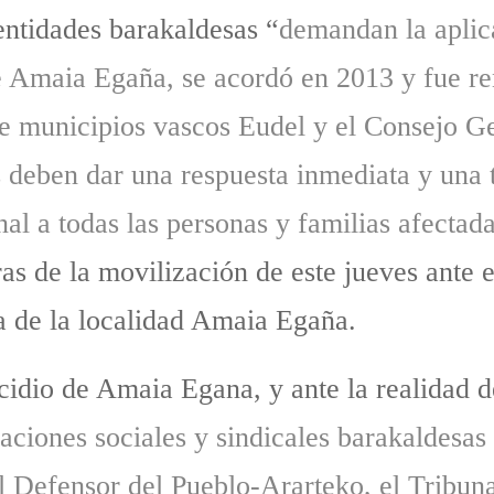
 entidades barakaldesas “
demandan la aplica
de Amaia Egaña, se acordó en 2013 y fue r
e municipios vascos Eudel y el Consejo Ge
es deben dar una respuesta inmediata y una
nal a todas las personas y familias afecta
s de la movilización de este jueves ante e
a de la localidad Amaia Egaña.
cidio de Amaia Egana, y ante la realidad 
zaciones sociales y sindicales barakaldesas
 del Defensor del Pueblo-Ararteko, el Trib