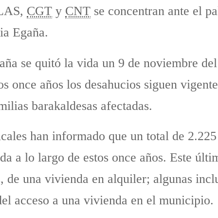
ILAS,
CGT
y
CNT
se concentran ante el pa
ia Egaña.
ña se quitó la vida un 9 de noviembre del
s once años los desahucios siguen vigentes
amilias barakaldesas afectadas.
icales han informado que un total de 2.225 
da a lo largo de estos once años. Este últ
, de una vivienda en alquiler; algunas incl
del acceso a una vivienda en el municipio.