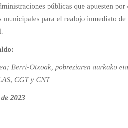
inistraciones públicas que apuesten por el
 municipales para el realojo inmediato de l
l.
aldo:
a; Berri-Otxoak, pobreziaren aurkako eta
ILAS, CGT y CNT
 de 2023