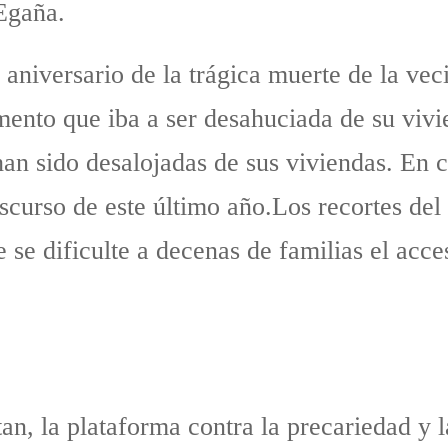
 Egaña.
 aniversario de la trágica muerte de la ve
mento que iba a ser desahuciada de su vivi
an sido desalojadas de sus viviendas. En c
ascurso de este último año.Los recortes del
se dificulte a decenas de familias el acce
an, la plataforma contra la precariedad y 