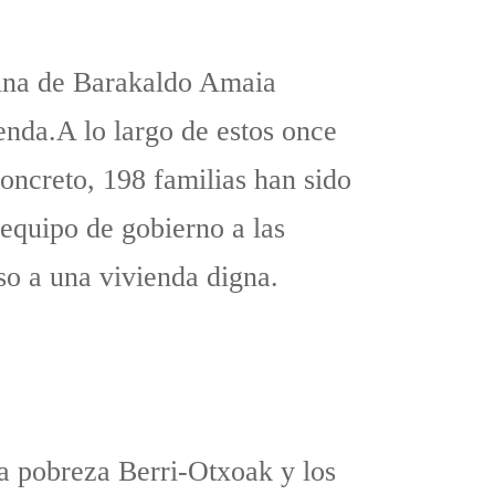
cina de Barakaldo Amaia
enda.A lo largo de estos once
oncreto, 198 familias han sido
 equipo de gobierno a las
so a una vivienda digna.
la pobreza Berri-Otxoak y los