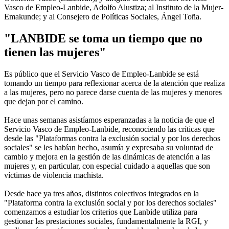
Vasco de Empleo-Lanbide, Adolfo Alustiza; al Instituto de la Mujer-
Emakunde; y al Consejero de Políticas Sociales, Ángel Toña.
"LANBIDE se toma un tiempo que no
tienen las mujeres"
Es público que el Servicio Vasco de Empleo-Lanbide se está
tomando un tiempo para reflexionar acerca de la atención que realiza
a las mujeres, pero no parece darse cuenta de las mujeres y menores
que dejan por el camino.
Hace unas semanas asistíamos esperanzadas a la noticia de que el
Servicio Vasco de Empleo-Lanbide, reconociendo las críticas que
desde las "Plataformas contra la exclusión social y por los derechos
sociales" se les habían hecho, asumía y expresaba su voluntad de
cambio y mejora en la gestión de las dinámicas de atención a las
mujeres y, en particular, con especial cuidado a aquellas que son
víctimas de violencia machista.
Desde hace ya tres años, distintos colectivos integrados en la
"Plataforma contra la exclusión social y por los derechos sociales"
comenzamos a estudiar los criterios que Lanbide utiliza para
gestionar las prestaciones sociales, fundamentalmente la RGI, y