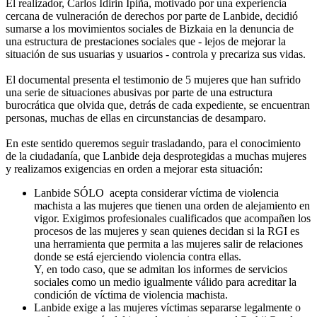
El realizador, Carlos Idirin Ipiña, motivado por una experiencia
cercana de vulneración de derechos por parte de Lanbide, decidió
sumarse a los movimientos sociales de Bizkaia en la denuncia de
una estructura de prestaciones sociales que - lejos de mejorar la
situación de sus usuarias y usuarios - controla y precariza sus vidas.
El documental presenta el testimonio de 5 mujeres que han sufrido
una serie de situaciones abusivas por parte de una estructura
burocrática que olvida que, detrás de cada expediente, se encuentran
personas, muchas de ellas en circunstancias de desamparo.
En este sentido queremos seguir trasladando, para el conocimiento
de la ciudadanía, que Lanbide deja desprotegidas a muchas mujeres
y realizamos exigencias en orden a mejorar esta situación:
Lanbide SÓLO acepta considerar víctima de violencia
machista a las mujeres que tienen una orden de alejamiento en
vigor. Exigimos profesionales cualificados que acompañen los
procesos de las mujeres y sean quienes decidan si la RGI es
una herramienta que permita a las mujeres salir de relaciones
donde se está ejerciendo violencia contra ellas.
Y, en todo caso, que se admitan los informes de servicios
sociales como un medio igualmente válido para acreditar la
condición de víctima de violencia machista.
Lanbide exige a las mujeres víctimas separarse legalmente o