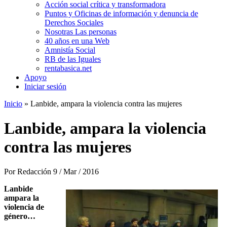
Acción social crítica y transformadora
Puntos y Oficinas de información y denuncia de
Derechos Sociales
Nosotras Las personas
40 años en una Web
Amnistía Social
RB de las Iguales
rentabasica.net
Apoyo
Iniciar sesión
Inicio
» Lanbide, ampara la violencia contra las mujeres
Se encuentra usted aquí
Lanbide, ampara la violencia
contra las mujeres
Por
Redacción
9 / Mar / 2016
Lanbide
ampara la
violencia de
género…