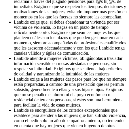
reclamar a través del juzgado pensiones para l@s hij@s, de
inmediato. Exigimos que se respeten los tiempos, decisiones y
motivaciones de las mujeres, evitando imponer más presión en
momentos en los que las fuerzas no siempre las acompañan.
Lanbide exige que, si debes abandonar tu vivienda por ser
víctima de violencia, lo hagas en un plazo de tiempo
ridículamente corto. Exigimos que sean las mujeres las que
planteen cuáles son los plazos que pueden gestionar en cada
momento, siempre acompañadas de profesionales cualificados
que les asesoren adecuadamente y con los que Lanbide tenga
canales válidos y ágiles de comunicación.
Lanbide atiende a mujeres víctimas, obligándolas a trasladar
información sensible en mesas atestadas de personas, sin
respetar su intimidad. Exigimos que se atienda bajo criterios
de calidad y garantizando la intimidad de las mujeres.
Lanbide exige a las mujeres dar pasos para los que no siempre
están preparadas, a cambio de una prestación que les permita
subsistir, generalmente a ellas y a sus hijas e hijos. Exigimos
que no se penalice el ahorro ni el apoyo económico o
residencial de terceras personas, si éstos son una herramienta
para facilitar la vida de estas mujeres.
Lanbide se enorgullece de los criterios excepcionales que
establece para atender a las mujeres que han sufrido violencia,
como el pedir solo un año de empadronamiento, no teniendo
en cuenta que hay mujeres que vienen huyendo de otras