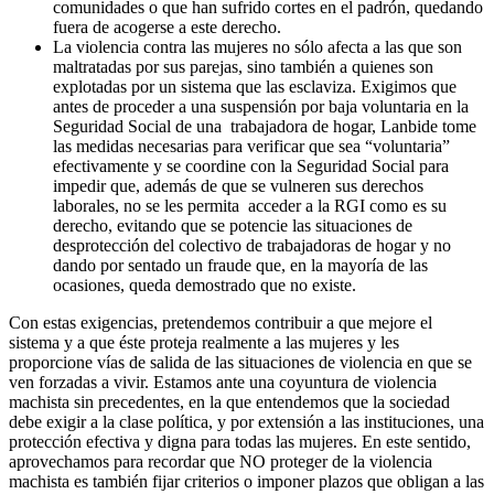
comunidades o que han sufrido cortes en el padrón, quedando
fuera de acogerse a este derecho.
La violencia contra las mujeres no sólo afecta a las que son
maltratadas por sus parejas, sino también a quienes son
explotadas por un sistema que las esclaviza. Exigimos que
antes de proceder a una suspensión por baja voluntaria en la
Seguridad Social de una trabajadora de hogar, Lanbide tome
las medidas necesarias para verificar que sea “voluntaria”
efectivamente y se coordine con la Seguridad Social para
impedir que, además de que se vulneren sus derechos
laborales, no se les permita acceder a la RGI como es su
derecho, evitando que se potencie las situaciones de
desprotección del colectivo de trabajadoras de hogar y no
dando por sentado un fraude que, en la mayoría de las
ocasiones, queda demostrado que no existe.
Con estas exigencias, pretendemos contribuir a que mejore el
sistema y a que éste proteja realmente a las mujeres y les
proporcione vías de salida de las situaciones de violencia en que se
ven forzadas a vivir. Estamos ante una coyuntura de violencia
machista sin precedentes, en la que entendemos que la sociedad
debe exigir a la clase política, y por extensión a las instituciones, una
protección efectiva y digna para todas las mujeres. En este sentido,
aprovechamos para recordar que NO proteger de la violencia
machista es también fijar criterios o imponer plazos que obligan a las