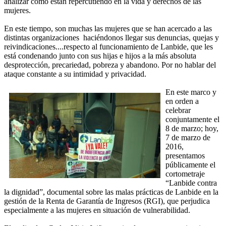
analizar cómo están repercutiendo en la vida y derechos de las
mujeres.
En este tiempo, son muchas las mujeres que se han acercado a las
distintas organizaciones haciéndonos llegar sus denuncias, quejas y
reivindicaciones....respecto al funcionamiento de Lanbide, que les
está condenando junto con sus hijas e hijos a la más absoluta
desprotección, precariedad, pobreza y abandono. Por no hablar del
ataque constante a su intimidad y privacidad.
En este marco y
en orden a
celebrar
conjuntamente el
8 de marzo; hoy,
7 de marzo de
2016,
presentamos
públicamente el
cortometraje
“Lanbide contra
la dignidad”, documental sobre las malas prácticas de Lanbide en la
gestión de la Renta de Garantía de Ingresos (RGI), que perjudica
especialmente a las mujeres en situación de vulnerabilidad.