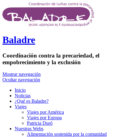
Pasar al contenido principal
Baladre
Coordinación contra la precariedad, el
empobrecimiento y la exclusión
Mostrar navegación
Ocultar navegación
Inicio
Noticias
¿Qué es Baladre?
Viajes
Viajes por América
Viajes por Europa
Patricia Duró
Nuestras Webs
Alimentación sostenida por la comunidad