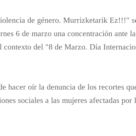
iolencia de género. Murrizketarik Ez!!!" s
ernes 6 de marzo una concentración ante la
 contexto del "8 de Marzo. Día Internacio
e hacer oír la denuncia de los recortes qu
ones sociales a las mujeres afectadas por 