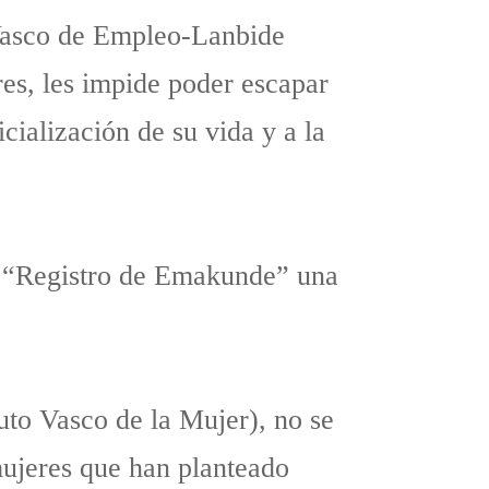
 Vasco de Empleo-Lanbide
eres, les impide poder escapar
icialización de su vida y a la
el “Registro de Emakunde” una
uto Vasco de la Mujer), no se
mujeres que han planteado