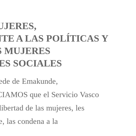
UJERES,
E A LAS POLÍTICAS Y
S MUJERES
ES SOCIALES
 sede de Emakunde,
CIAMOS que el Servicio Vasco
ibertad de las mujeres, les
e, las condena a la