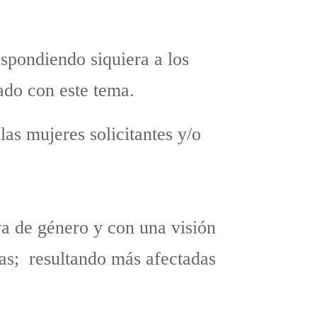
espondiendo siquiera a los
ado con este tema.
las mujeres solicitantes y/o
a de género y con una visión
nas; resultando más afectadas