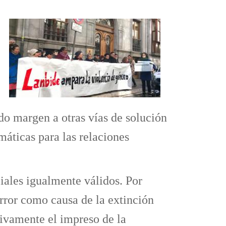
ndo margen a otras vías de solución
máticas para las relaciones
iales igualmente válidos. Por
error como causa de la extinción
sivamente el impreso de la