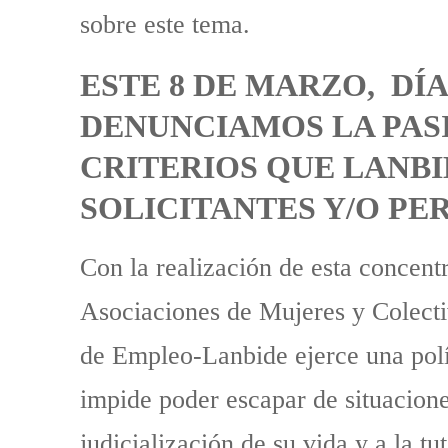
sobre este tema.
ESTE 8 DE MARZO, DÍ
DENUNCIAMOS LA PASI
CRITERIOS QUE LANBI
SOLICITANTES Y/O PE
Con la realización de esta concen
Asociaciones de Mujeres y Colec
de Empleo-Lanbide ejerce una políti
impide poder escapar de situaciones
judicialización de su vida y a la t