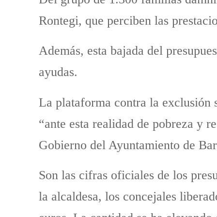
Rontegi, que perciben las prestac
Además, esta bajada del presupuest
ayudas.
La plataforma contra la exclusión 
“ante esta realidad de pobreza y r
Gobierno del Ayuntamiento de Bara
Son las cifras oficiales de los pre
la alcaldesa, los concejales libera