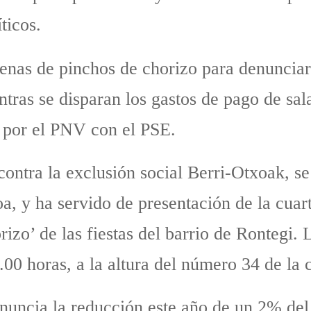
ticos.
nas de pinchos de chorizo para denunciar
tras se disparan los gastos de pago de salar
o por el PNV con el PSE.
contra la exclusión social Berri-Otxoak, se
oa, y ha servido de presentación de la cuar
izo’ de las fiestas del barrio de Rontegi. 
00 horas, a la altura del número 34 de la c
nuncia la reducción este año de un 2% del