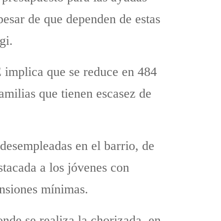
 pesar de que dependen de estas
gi.
E implica que se reduce en 484
amilias que tienen escasez de
n desempleadas en el barrio, de
tacada a los jóvenes con
ensiones mínimas.
nde se realiza la chorizada, en