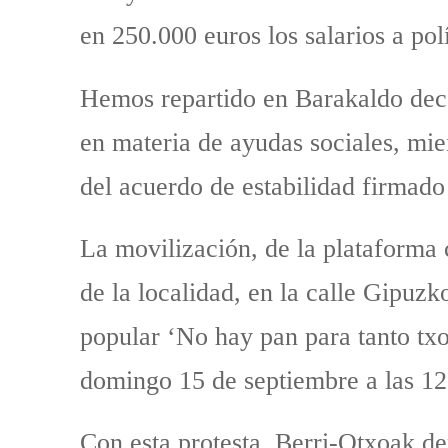
en 250.000 euros los salarios a polí
Hemos repartido en Barakaldo dece
en materia de ayudas sociales, mien
del acuerdo de estabilidad firmad
La movilización, de la plataforma 
de la localidad, en la calle Gipuzk
popular ‘No hay pan para tanto txor
domingo 15 de septiembre a las 12.
Con esta protesta, Berri-Otxoak de