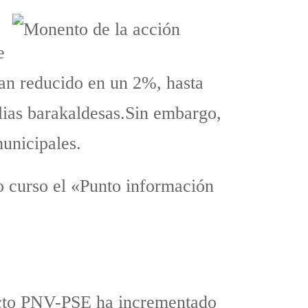
e
han reducido en un 2%, hasta
lias barakaldesas.Sin embargo,
municipales.
vo curso el «Punto información
acto PNV-PSE ha incrementado