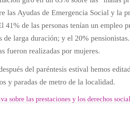
bre las Ayudas de Emergencia Social y la p
El 41% de las personas tenían un empleo p
 de larga duración; y el 20% pensionistas
as fueron realizadas por mujeres.
después del paréntesis estival hemos edita
ios y paradas de metro de la localidad.
va sobre las prestaciones y los derechos socia