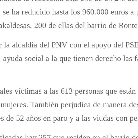
 se ha reducido hasta los 960.000 euros a
akaldesas, 200 de ellas del barrio de Ronte
or la alcaldía del PNV con el apoyo del PS
 ayuda social a la que tienen derecho las f
ipales víctimas a las 613 personas que está
 mujeres. También perjudica de manera des
es de 52 años en paro y a las viudas con p
icadas hay 257 que residen en el barrio do