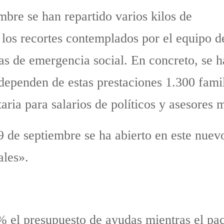
bre se han repartido varios kilos de
 los recortes contemplados por el equipo d
as de emergencia social. En concreto, se 
 dependen de estas prestaciones 1.300 fami
aria para salarios de políticos y asesores 
 9 de septiembre se ha abierto en este nue
ales».
% el presupuesto de ayudas mientras el p