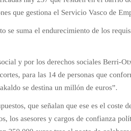
iones que gestiona el Servicio Vasco de Em
o se suma el endurecimiento de los requisi
social y por los derechos sociales Berri-O
ecortes, para las 14 de personas que confo
kaldo se destina un millón de euros”.
supuestos, que señalan que ese es el coste d
dos, los asesores y cargos de confianza pol