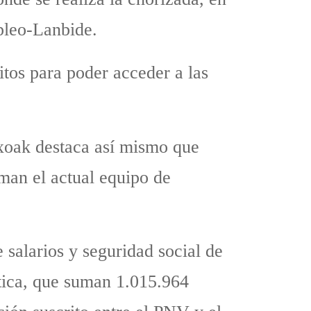
pleo-Lanbide.
tos para poder acceder a las
txoak destaca así mismo que
rman el actual equipo de
e salarios y seguridad social de
ítica, que suman 1.015.964