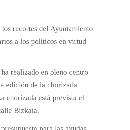
 los recortes del Ayuntamiento
ios a los políticos en virtud
 ha realizado en pleno centro
ta edición de la chorizada
La chorizada está prevista el
alle Bizkaia.
 presupuesto para las ayudas