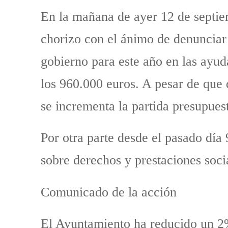
En la mañana de ayer 12 de septiem
chorizo con el ánimo de denunciar
gobierno para este año en las ayud
los 960.000 euros. A pesar de que
se incrementa la partida presupuest
Por otra parte desde el pasado día
sobre derechos y prestaciones soci
Comunicado de la acción
El Ayuntamiento ha reducido un 2