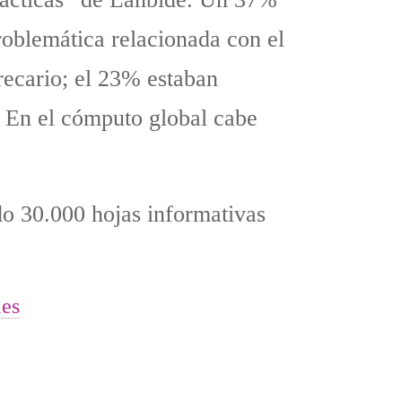
roblemática relacionada con el
recario; el 23% estaban
. En el cómputo global cabe
do 30.000 hojas informativas
les