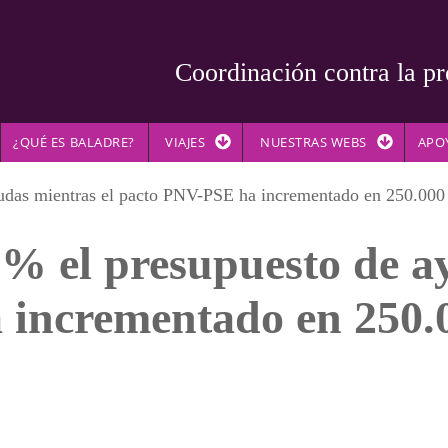
Coordinación contra la pr
¿QUÉ ES BALADRE?
VIAJES
NUESTRAS WEBS
APO
das mientras el pacto PNV-PSE ha incrementado en 250.000 eu
% el presupuesto de ay
incrementado en 250.0