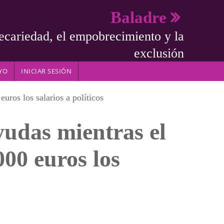
Baladre
ecariedad, el empobrecimiento y la
exclusión
YO
INICIAR SESIÓN
ros los salarios a políticos
udas mientras el
00 euros los