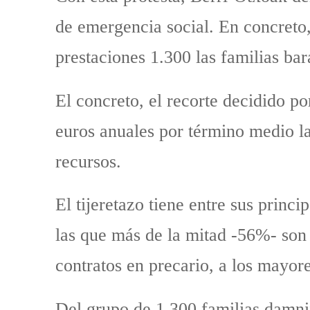
de emergencia social. En concreto,
prestaciones 1.300 las familias bar
El concreto, el recorte decidido p
euros anuales por término medio la
recursos.
El tijeretazo tiene entre sus princ
las que más de la mitad -56%- son
contratos en precario, a los mayor
Del grupo de 1.300 familias damnif