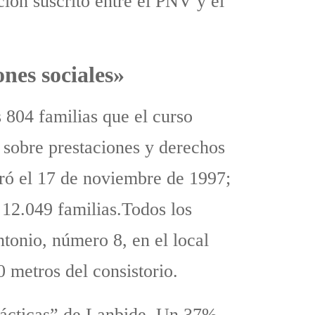
ción suscrito entre el PNV y el
nes sociales»
 804 familias que el curso
 sobre prestaciones y derechos
uró el 17 de noviembre de 1997;
 12.049 familias.Todos los
ntonio, número 8, en el local
0 metros del consistorio.
prácticas” de Lanbide. Un 37%