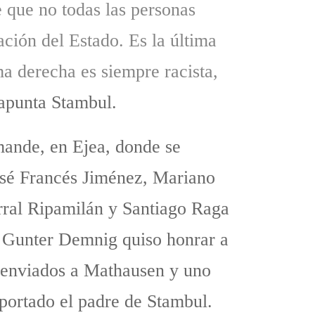
 que no todas las personas
ción del Estado. Es la última
ma derecha es siempre racista,
 apunta Stambul.
mande, en Ejea, donde se
osé Francés Jiménez, Mariano
ral Ripamilán y Santiago Raga
ta Gunter Demnig quiso honrar a
n enviados a Mathausen y uno
portado el padre de Stambul.