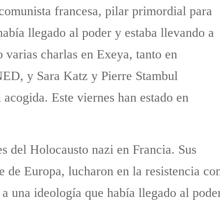
 comunista francesa, pilar primordial para
había llegado al poder y estaba llevando a
 varias charlas en Exeya, tanto en
UNED, y Sara Katz y Pierre Stambul
 acogida. Este viernes han estado en
s del Holocausto nazi en Francia. Sus
te de Europa, lucharon en la resistencia c
s a una ideología que había llegado al pode