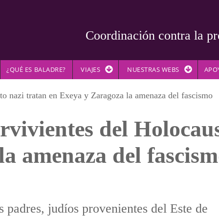
Coordinación contra la pr
¿QUÉ ES BALADRE?
VIAJES
NUESTRAS WEBS
APO
to nazi tratan en Exeya y Zaragoza la amenaza del fascismo
rvivientes del Holocaus
la amenaza del fascis
 padres, judíos provenientes del Este de