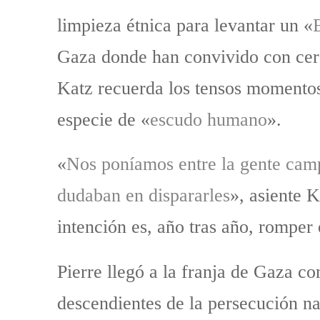
limpieza étnica para levantar un «
Gaza donde han convivido con cerca
Katz recuerda los tensos momentos 
especie de «
escudo humano
».
«
Nos poníamos entre la gente campe
dudaban en dispararles
», asiente K
intención es, año tras año, romper
Pierre llegó a la franja de Gaza c
descendientes de la persecución na