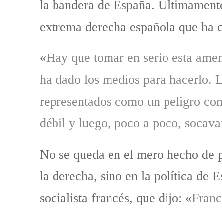
la bandera de España. Últimamente
extrema derecha española que ha c
«
Hay que tomar en serio esta amen
ha dado los medios para hacerlo. L
representados como un peligro cont
débil y luego, poco a poco, socava
No se queda en el mero hecho de p
la derecha, sino en la política de 
socialista francés, que dijo: «
Franc