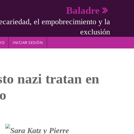
Baladre
ecariedad, el empobrecimiento y la
exclusión
YO
INICIAR SESIÓN
to nazi tratan en
mo