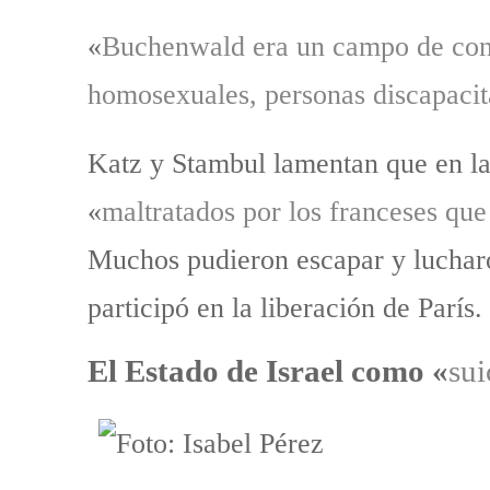
«
Buchenwald era un campo de conce
homosexuales, personas discapacita
Katz y Stambul lamentan que en la
«
maltratados por los franceses que
Muchos pudieron escapar y lucharo
participó en la liberación de París.
El Estado de Israel como «
sui