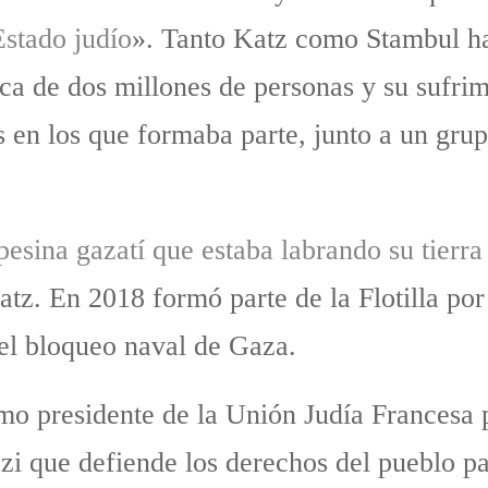
Estado judío
». Tanto Katz como Stambul ha
 de dos millones de personas y su sufrimi
en los que formaba parte, junto a un grup
sina gazatí que estaba labrando su tierra 
atz. En 2018 formó parte de la Flotilla po
 el bloqueo naval de Gaza.
omo presidente de la Unión Judía Francesa 
zi que defiende los derechos del pueblo pa