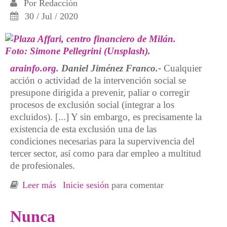
Por
Redacción
30 / Jul / 2020
arainfo.org
. Daniel Jiménez Franco.-
Cualquier
acción o actividad de la intervención social se
presupone dirigida a prevenir, paliar o corregir
procesos de exclusión social (integrar a los
excluidos). [...] Y sin embargo, es precisamente la
existencia de esta exclusión una de las
condiciones necesarias para la supervivencia del
tercer sector, así como para dar empleo a multitud
de profesionales.
Leer más
sobre Neoliberalismo y humanitarismo: 2020
Inicie sesión
para comentar
y el ultimátum de lo social
Nunca