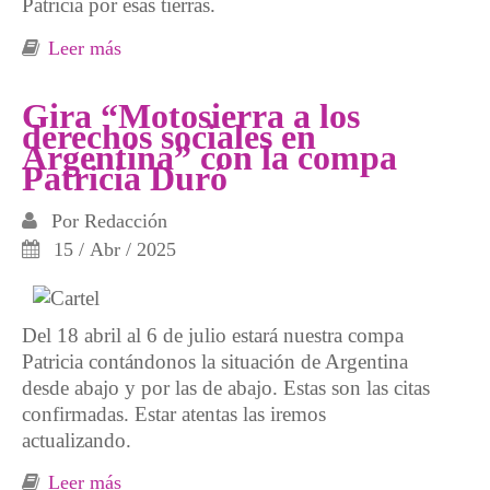
Patricia por esas tierras.
Leer más
sobre «Si no me mató la dictadura, no me
puede matar este tarado»
Gira “Motosierra a los
derechos sociales en
Argentina” con la compa
Patricia Duró
Por
Redacción
15 / Abr / 2025
Del 18 abril al 6 de julio estará nuestra compa
Patricia contándonos la situación de Argentina
desde abajo y por las de abajo. Estas son las citas
confirmadas. Estar atentas las iremos
actualizando.
Leer más
sobre Gira “Motosierra a los derechos