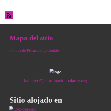
sociales en Argentina” con la compa Patricia
Duró
Mapa del sitio
Política de Privacidad y Cookies
baladre(A)coordinacionbaladre.org
Sitio alojado en