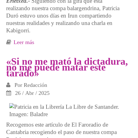
Erletxea.-
Siguiendo con la gira que está
realizando nuestra compa balargendrina, Patricia
Duró estuvo unos días en Irun compartiendo
nuestras realidades y realizando una charla en
Kabigorri.
Leer más
sobre "Las fórmulas pasadas no sirven, hay
que buscar otras"
«Si no me mató la dictadura,
no me puede matar este
tarado»
Por
Redacción
26 / Abr / 2025
Recogemos este artículo de El Faroradio de
Cantabria recogiendo el paso de nuestra compa