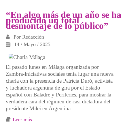
nos matan cuatro locos”
“En algo más de un año se ha
producido un total
desmontaje de lo público”
Por
Redacción
14 / Mayo / 2025
El pasado lunes en Málaga organizada por
Zambra-Iniciativas sociales tenía lugar una nueva
charla con la presencia de Patricia Duró, activista
y luchadora argentina de gira por el Estado
español con Baladre y Periferies, para mostrar la
verdadera cara del régimen de casi dictadura del
presidente Milei en Argentina.
Leer más
sobre “En algo más de un año se ha
producido un total desmontaje de lo público”