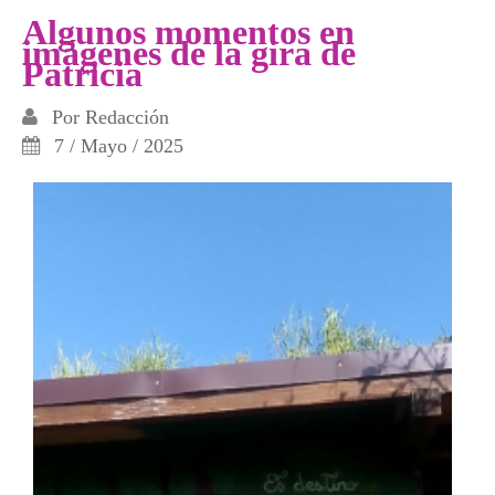
Algunos momentos en
imágenes de la gira de
Patricia
Por
Redacción
7 / Mayo / 2025