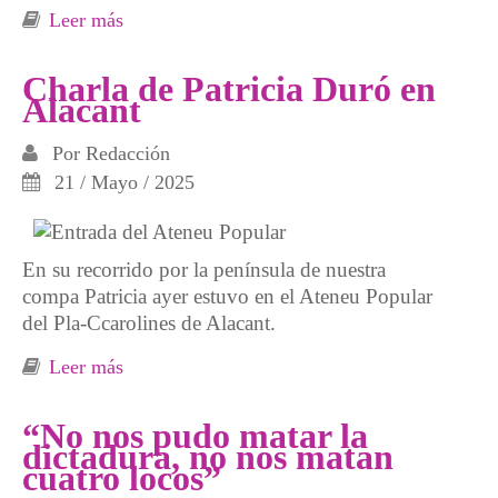
Leer más
sobre Suspendida la Gira de Patricia Duró
Charla de Patricia Duró en
Alacant
Por
Redacción
21 / Mayo / 2025
En su recorrido por la península de nuestra
compa Patricia ayer estuvo en el Ateneu Popular
del Pla-Ccarolines de Alacant.
Leer más
sobre Charla de Patricia Duró en Alacant
“No nos pudo matar la
dictadura, no nos matan
cuatro locos”