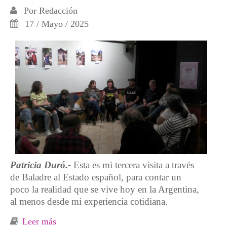
Por
Redacción
17 / Mayo / 2025
Patricia Duró.-
Esta es mi tercera visita a través
de Baladre al Estado español, para contar un
poco la realidad que se vive hoy en la Argentina,
al menos desde mi experiencia cotidiana.
Leer más
sobre “No nos pudo matar la dictadura, no