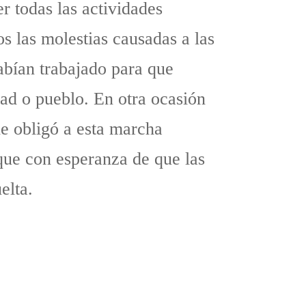
r todas las actividades
os las molestias causadas a las
abían trabajado para que
dad o pueblo. En otra ocasión
le obligó a esta marcha
que con esperanza de que las
elta.