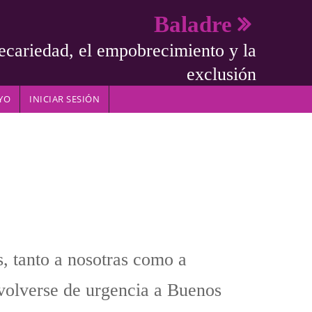
Baladre
ecariedad, el empobrecimiento y la
exclusión
YO
INICIAR SESIÓN
, tanto a nosotras como a
e volverse de urgencia a Buenos