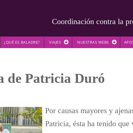
Coordinación contra la pr
¿QUÉ ES BALADRE?
VIAJES
NUESTRAS WEBS
APO
a de Patricia Duró
Por causas mayores y ajenas
Patricia, ésta ha tenido qu