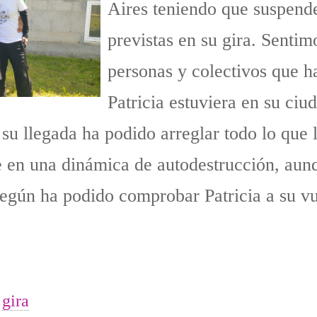
Aires teniendo que suspende
previstas en su gira. Sentim
personas y colectivos que h
Patricia estuviera en su ciu
su llegada ha podido arreglar todo lo que 
ue en una dinámica de autodestrucción, aun
egún ha podido comprobar Patricia a su vu
gira