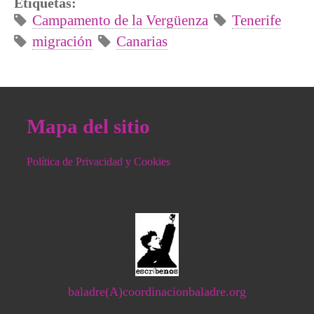
Etiquetas:
Campamento de la Vergüenza
Tenerife
migración
Canarias
Mapa del sitio
Política de Privacidad y Cookies
baladre(A)coordinacionbaladre.org