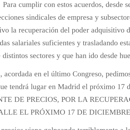
Para cumplir con estos acuerdos, desde s
ecciones sindicales de empresa y subsecto
o la recuperación del poder adquisitivo de
as salariales suficientes y trasladando est
 distintos sectores y que han ido desde hu
a, acordada en el último Congreso, pedimo
que tendrá lugar en Madrid el próximo 17 
NTE DE PRECIOS, POR LA RECUPER
ALLE EL PRÓXIMO 17 DE DICIEMBRE