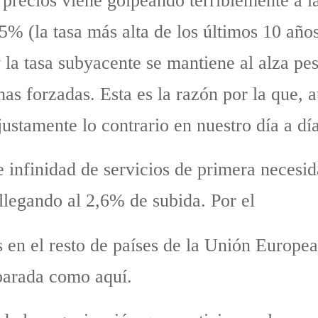
 precios viene golpeando terriblemente a la
% (la tasa más alta de los últimos 10 años
la tasa subyacente se mantiene al alza pese
as forzadas. Esta es la razón por la que, 
ustamente lo contrario en nuestro día a día
e infinidad de servicios de primera necesid
llegando al 2,6% de subida. Por el
os en el resto de países de la Unión Europe
sparada como aquí.