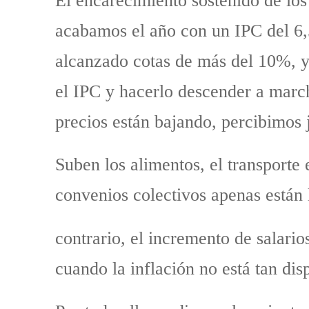
El encarecimiento sostenido de los
acabamos el año con un IPC del 6,5
alcanzado cotas de más del 10%, y 
el IPC y hacerlo descender a march
precios están bajando, percibimos j
Suben los alimentos, el transporte 
convenios colectivos apenas están 
contrario, el incremento de salari
cuando la inflación no está tan di