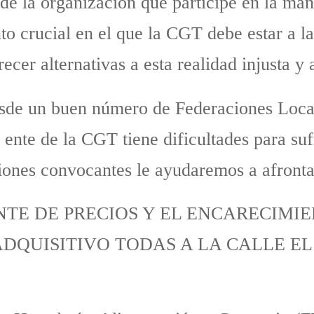
 de la organización que participe en la man
 crucial en el que la CGT debe estar a la 
ecer alternativas a esta realidad injusta y
sde un buen número de Federaciones Locale
n ente de la CGT tiene dificultades para suf
iones convocantes le ayudaremos a afronta
TE DE PRECIOS Y EL ENCARECIMIE
DQUISITIVO TODAS A LA CALLE EL