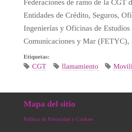
Federaciones de ramo de la CGT d
Entidades de Crédito, Seguros, Of
Ingenierías y Oficinas de Estudi
Comunicaciones y Mar (FETYC), 
Etiquetas:
CGT
llamamiento
Movil
Mapa del sitio
Política de Privacidad y Cookies