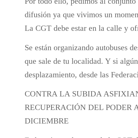
Por todo ello, pedimos al conjunto
difusión ya que vivimos un momento
La CGT debe estar en la calle y ofr
Se están organizando autobuses de
que sale de tu localidad. Y si algú
desplazamiento, desde las Federac
CONTRA LA SUBIDA ASFIXIAN
RECUPERACIÓN DEL PODER A
DICIEMBRE