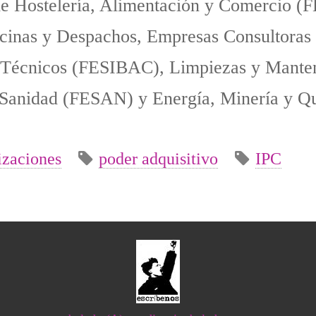
e Hostelería, Alimentación y Comercio (
icinas y Despachos, Empresas Consultoras 
os Técnicos (FESIBAC), Limpiezas y Mante
Sanidad (FESAN) y Energía, Minería y Q
izaciones
poder adquisitivo
IPC