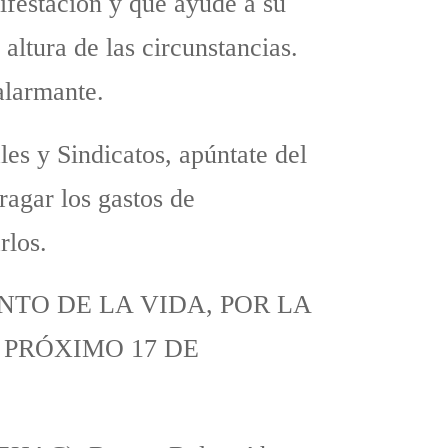
ifestación y que ayude a su
altura de las circunstancias.
 alarmante.
s y Sindicatos, apúntate del
ragar los gastos de
rlos.
NTO DE LA VIDA, POR LA
 PRÓXIMO 17 DE