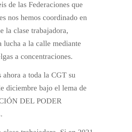
eis de las Federaciones que
res nos hemos coordinado en
 la clase trabajadora,
a lucha a la calle mediante
elgas a concentraciones.
s ahora a toda la CGT su
de diciembre bajo el lema de
ACIÓN DEL PODER
.