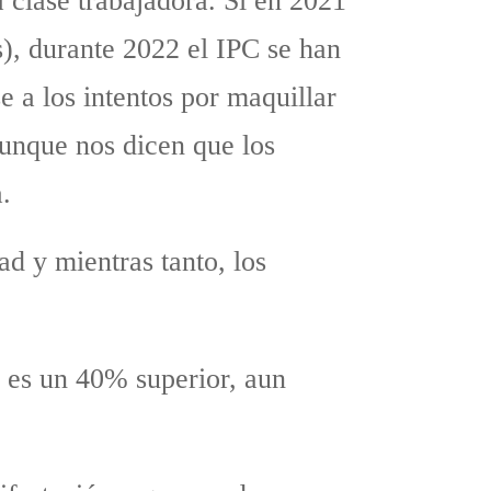
 clase trabajadora. Si en 2021
), durante 2022 el IPC se han
 a los intentos por maquillar
aunque nos dicen que los
.
ad y mientras tanto, los
a es un 40% superior, aun