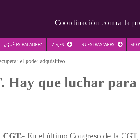
Coordinación contra la pr
¿QUÉ ES BALADRE?
VIAJES
NUESTRAS WEBS
APO
uperar el poder adquisitivo
Hay que luchar para r
CGT.-
En el último Congreso de la CGT,