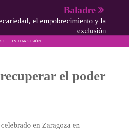
Baladre
ecariedad, el empobrecimiento y la
exclusión
YO
INICIAR SESIÓN
ecuperar el poder
 celebrado en Zaragoza en