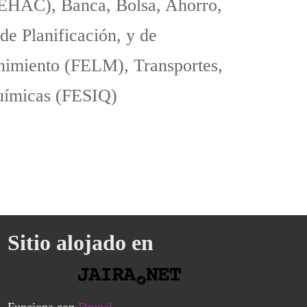
FEHAC), Banca, Bolsa, Ahorro,
de Planificación, y de
nimiento (FELM), Transportes,
uímicas (FESIQ)
Sitio alojado en