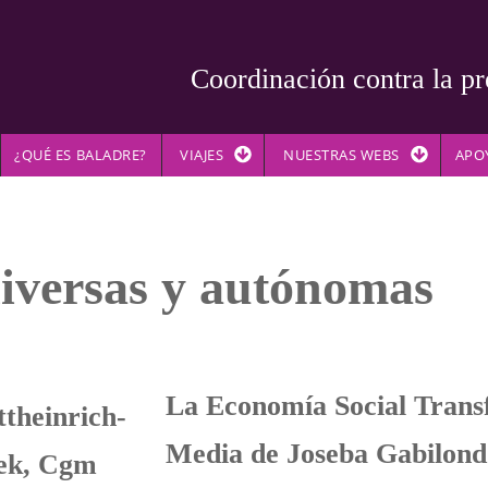
Coordinación contra la pr
¿QUÉ ES BALADRE?
VIAJES
NUESTRAS WEBS
APO
iversas y autónomas
La Economía Social Trans
Media de Joseba Gabilond