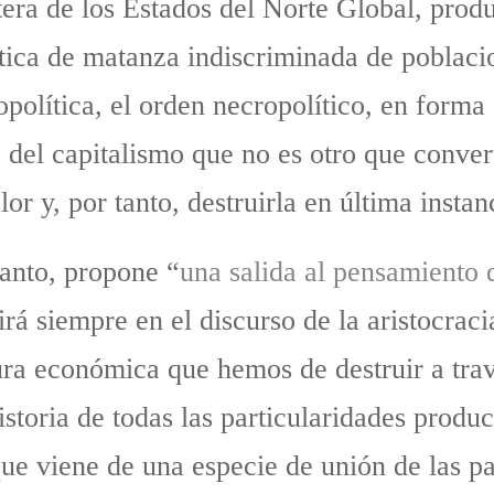
ntera de los Estados del Norte Global, prod
ítica de matanza indiscriminada de poblacio
opolítica, el orden necropolítico, en forma
 del capitalismo que no es otro que convert
or y, por tanto, destruirla en última instan
tanto, propone “
una salida al pensamiento 
irá siempre en el discurso de la aristocraci
ura económica que hemos de destruir a trav
istoria de todas las particularidades prod
que viene de una especie de unión de las pa