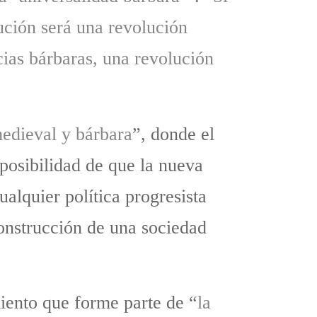
lución será una revolución
cias bárbaras, una revolución
medieval y bárbara
”, donde el
posibilidad de que la nueva
ualquier política progresista
construcción de una sociedad
ento que forme parte de “
la