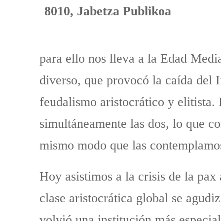
para ello nos lleva a la Edad Medi
diverso, que provocó la caída del
feudalismo aristocrático y elitista
simultáneamente las dos, lo que co
mismo modo que las contemplamos l
Hoy asistimos a la crisis de la pa
clase aristocrática global se agud
volvió una institución más especiali