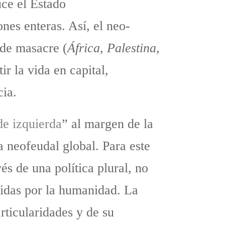
uce el Estado
nes enteras. Así, el neo-
 de masacre (
África, Palestina,
ir la vida en capital,
cia.
de izquierda
” al margen de la
a neofeudal global. Para este
és de una política plural, no
ucidas por la humanidad. La
rticularidades y de su