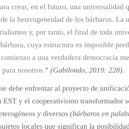
para crear, en el futuro, una universalidad 
 de la heterogeneidad de los bárbaros. La 
rialismos y, por tanto, el final de toda uni
árbara, cuya estructura es imposible pred
ía comienzo a una verdadera democracia me
 para nosotros.
”
(Gabilondo, 2019: 228)
.
se debe enfrentar al proyecto de unificaci
La EST y el cooperativismo transformador 
eterogéneos y diversos
(bárbaros en palab
ujetos locales que significan la posibilida