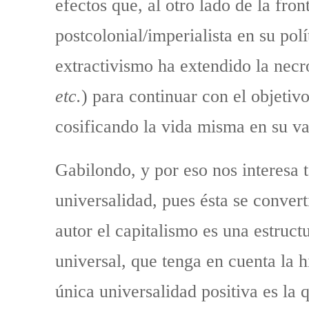
efectos que, al otro lado de la fro
postcolonial/imperialista en su pol
extractivismo ha extendido la necr
etc.
) para continuar con el objetivo
cosificando la vida misma en su val
Gabilondo, y por eso nos interesa 
universalidad, pues ésta se convert
autor el capitalismo es una estruct
universal, que tenga en cuenta la h
única universalidad positiva es la 