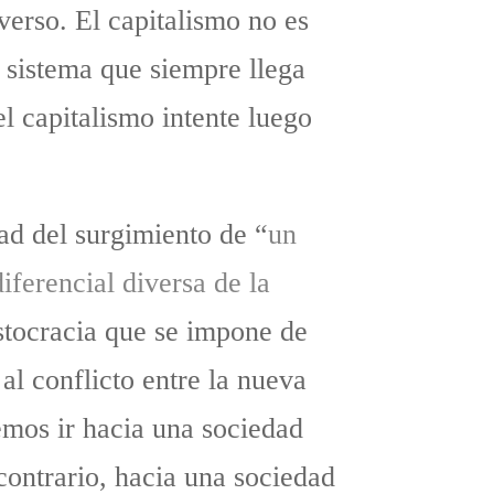
verso. El capitalismo no es
n sistema que siempre llega
l capitalismo intente luego
dad del surgimiento de “
un
iferencial diversa de la
istocracia que se impone de
al conflicto entre la nueva
demos ir hacia una sociedad
 contrario, hacia una sociedad