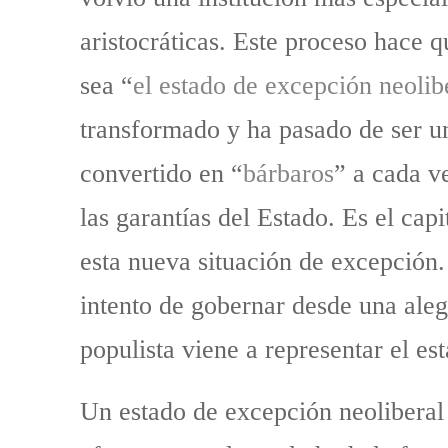
aristocráticas. Este proceso hace q
sea “
el estado de excepción neolib
transformado y ha pasado de ser un
convertido en “
bárbaros
” a cada v
las garantías del Estado. Es el cap
esta nueva situación de excepción.
intento de gobernar desde una aleg
populista viene a representar el es
Un estado de excepción neoliber