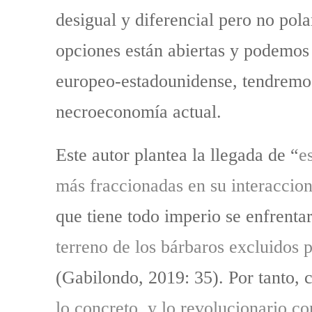
desigual y diferencial pero no pola
opciones están abiertas y podemos a
europeo-estadounidense, tendremos l
necroeconomía actual.
Este autor plantea la llegada de “
e
más fraccionadas en su interaccio
que tiene todo imperio se enfrentar
terreno de los bárbaros excluidos 
(Gabilondo, 2019: 35). Por tanto,
lo concreto, y lo revolucionario co