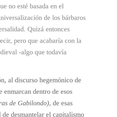
que no esté basada en el
universalización de los bárbaros
versalidad. Quizá entonces
ecir, pero que acabaría con la
dieval -algo que todavía
ón, al discurso hegemónico de
se enmarcan dentro de esos
ras de Gabilondo)
, de esas
d de desmantelar el capitalismo