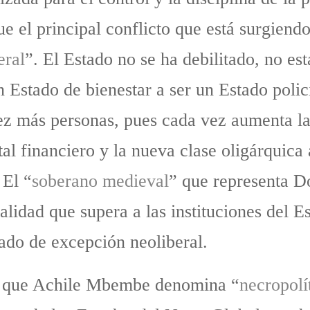
ue el principal conflicto que está surgiendo
eral
”. El Estado no se ha debilitado, no est
 Estado de bienestar a ser un Estado poli
ez más personas, pues cada vez aumenta la
ital financiero y la nueva clase oligárquica
 El “
soberano medieval
” que representa D
alidad que supera a las instituciones del 
tado de excepción neoliberal.
al que Achile Mbembe denomina “
necropolí