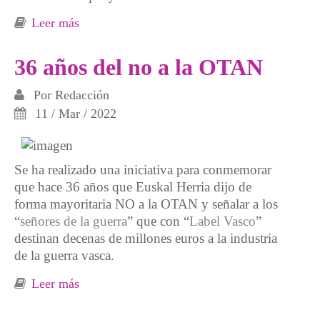
Leer más
sobre Encarar la guerra de Ucrania desde el
pacifismo y el ecologismo
36 años del no a la OTAN
Por
Redacción
11 / Mar / 2022
Se ha realizado una iniciativa para conmemorar
que hace 36 años que Euskal Herria dijo de
forma mayoritaria NO a la OTAN y señalar a los
“
señores de la guerra
” que con “
Label Vasco
”
destinan decenas de millones euros a la industria
de la guerra vasca.
Leer más
sobre 36 años del no a la OTAN