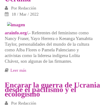
Por
Redacción
18 / Mar / 2022
arainfo.org/
.-
Referentes del feminismo como
Nancy Fraser, Yayo Herrera o Keeanga Yamahtta
Taylor, personalidades del mundo de la cultura
como Alba Flores o Pamela Palenciano y
activistas como la lideresa indígena Lolita
Chávez, son algunas de las firmantes.
Leer más
sobre Feministas internacionales lanzan un
manifiesto contra la guerra entre Rusia y
Ucrania
Encarar la guerra de Ucrania
desde el pacifismo y el
ecologismo
Por
Redacción