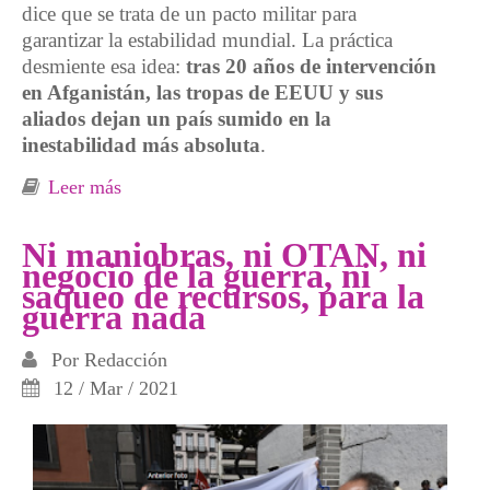
dice que se trata de un pacto militar para
garantizar la estabilidad mundial. La práctica
desmiente esa idea:
tras 20 años de intervención
en Afganistán, las tropas de EEUU y sus
aliados dejan un país sumido en la
inestabilidad más absoluta
.
Leer más
sobre ¿Para qué sirve la OTAN?
Ni maniobras, ni OTAN, ni
negocio de la guerra, ni
saqueo de recursos, para la
guerra nada
Por
Redacción
12 / Mar / 2021