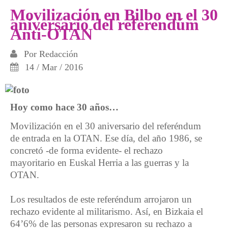
guerra nada
Movilización en Bilbo en el 30
aniversario del referendúm
Anti-OTAN
Por
Redacción
14 / Mar / 2016
Hoy como hace 30 años…
Movilización en el 30 aniversario del referéndum
de entrada en la OTAN. Ese día, del año 1986, se
concretó -de forma evidente- el rechazo
mayoritario en Euskal Herria a las guerras y la
OTAN.
Los resultados de este referéndum arrojaron un
rechazo evidente al militarismo. Así, en Bizkaia el
64’6% de las personas expresaron su rechazo a