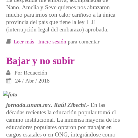
Nano, Amelia y Seve quienes nos abrazaron
mucho para irnos con calor cariñoso a la única
provincia del país que tiene la ley ILE
(interrupción legal del embarazo) aprobada.
Leer más
sobre Transhumantes inquietas de cultura
Inicie sesión
para comentar
Bajar y no subir
Por
Redacción
24 / Abr / 2018
jornada.unam.mx. Raúl Zibechi.-
En las
décadas recientes la educación popular tomó el
camino institucional. La inmensa mayoría de los
educadores populares optaron por trabajar en
cargos estatales o en ONG, integrándose como