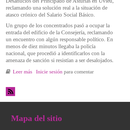
Desahucios del Principado de Asturias en Uviéu,
reclamando una solución real a la situación de
atasco crónico del Salario Social Básico.
Un grupo de los concentrados pasó a ocupar la
entrada del edificio de la Consejería, reclamando
un encuentro con algún responsable político. En
menos de diez minutos llegaba la policía
nacional, que procedió a identificarlos con la
amenaza de sanción si resistían a ser desalojados.
Leer más
sobre Xixón. Día mundial de lucha contra la
Inicie sesión
para comentar
riqueza, ¡Estamos al límite!
Mapa del sitio