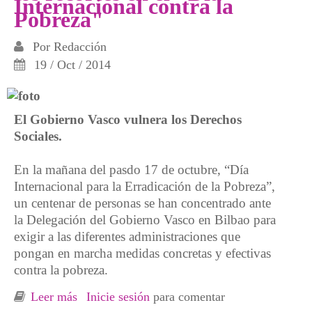
Internacional contra la
Pobreza"
Por
Redacción
19 / Oct / 2014
El Gobierno Vasco vulnera los Derechos
Sociales.
En la mañana del pasdo 17 de octubre, “Día
Internacional para la Erradicación de la Pobreza”,
un centenar de personas se han concentrado ante
la Delegación del Gobierno Vasco en Bilbao para
exigir a las diferentes administraciones que
pongan en marcha medidas concretas y efectivas
contra la pobreza.
Leer más
sobre Movilización en Bilbo contra los
Inicie sesión
para comentar