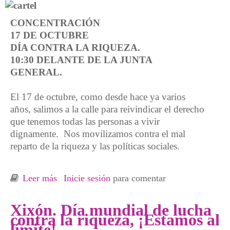
CONCENTRACIÓN
17 DE OCTUBRE
DÍA CONTRA LA RIQUEZA.
10:30 DELANTE DE LA JUNTA
GENERAL.
El 17 de octubre, como desde hace ya varios
años, salimos a la calle para reivindicar el derecho
que tenemos todas las personas a vivir
dignamente. Nos movilizamos contra el mal
reparto de la riqueza y las políticas sociales.
Leer más
sobre Xixón. Dia contra la riqueza 17 de
Inicie sesión
para comentar
Octubre
Xixón. Día mundial de lucha
contra la riqueza, ¡Estamos al
límite!