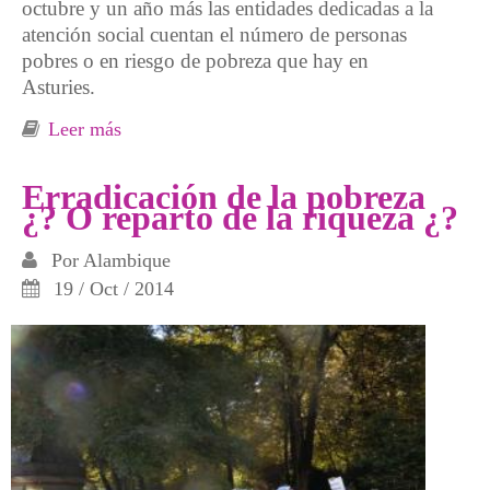
octubre y un año más las entidades dedicadas a la
atención social cuentan el número de personas
pobres o en riesgo de pobreza que hay en
Asturies.
Leer más
sobre Del Día Contra la Pobreza al Día contra
la Acumulación de la Riqueza
Erradicación de la pobreza
¿? O reparto de la riqueza ¿?
Por
Alambique
19 / Oct / 2014