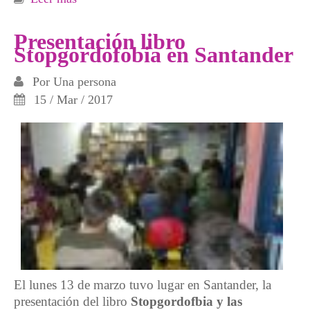
puede matar este tarado»
Presentación libro
Stopgordofobia en Santander
Por
Una persona
15 / Mar / 2017
El lunes 13 de marzo tuvo lugar en Santander, la
presentación del libro
Stopgordofbia y las