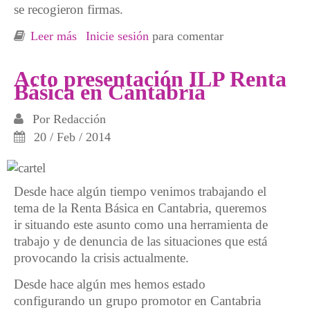
se recogieron firmas.
Leer más
sobre Actos por la Renta Básica en Cantabria
Inicie sesión
para comentar
Acto presentación ILP Renta
Básica en Cantabria
Por
Redacción
20 / Feb / 2014
Desde hace algún tiempo venimos trabajando el
tema de la Renta Básica en Cantabria, queremos
ir situando este asunto como una herramienta de
trabajo y de denuncia de las situaciones que está
provocando la crisis actualmente.
Desde hace algún mes hemos estado
configurando un grupo promotor en Cantabria