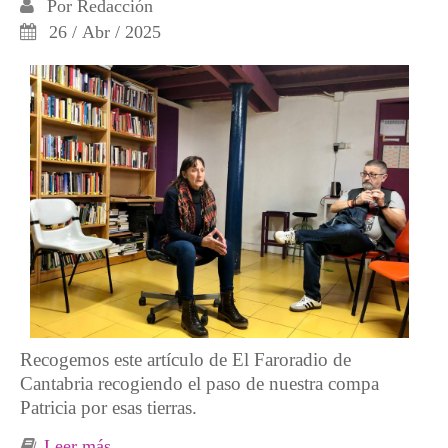
Por
Redacción
26 / Abr / 2025
Recogemos este artículo de El Faroradio de
Cantabria recogiendo el paso de nuestra compa
Patricia por esas tierras.
Leer más
sobre «Si no me mató la dictadura, no me