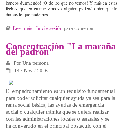
bancos durmiendo! ¡O de los que no vemos! Y más en estas
fechas, que en cuanto vemos a alguien pidiendo bien que le
damos lo que podemos….
Leer más
sobre ¿Pobreza energética?
Inicie sesión
para comentar
Concentración "La maraña
del padrón"
Por
Una persona
14 / Nov / 2016
El empadronamiento es un requisito fundamental
para poder solicitar cualquier ayuda ya sea para la
renta social básica, las ayudas de emergencia
social o cualquier trámite que se quiera realizar
con las administraciones locales o estatales y se
ha convertido en el principal obstáculo con el