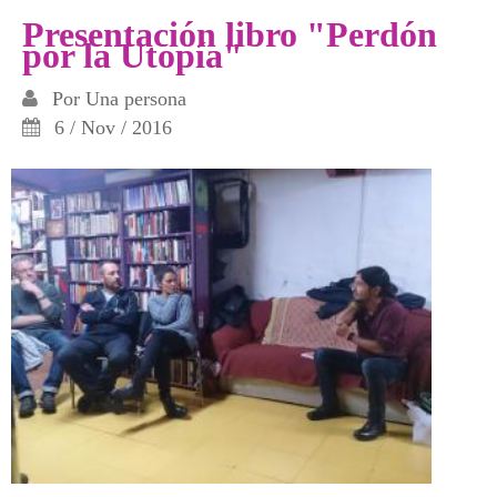
Presentación libro "Perdón
por la Utopía"
Por
Una persona
6 / Nov / 2016