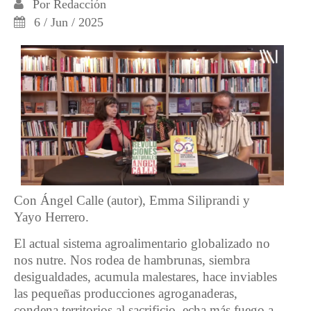
Por
Redacción
6 / Jun / 2025
Con Ángel Calle (autor), Emma Siliprandi y
Yayo Herrero.
El actual sistema agroalimentario globalizado no
nos nutre. Nos rodea de hambrunas, siembra
desigualdades, acumula malestares, hace inviables
las pequeñas producciones agroganaderas,
condena territorios al sacrificio, echa más fuego a