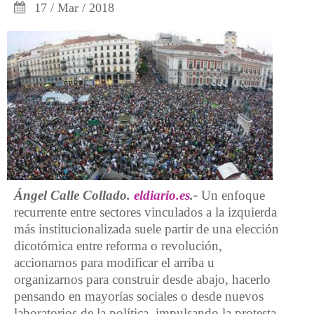
17 / Mar / 2018
Ángel Calle Collado.
eldiario.es
.-
Un enfoque
recurrente entre sectores vinculados a la izquierda
más institucionalizada suele partir de una elección
dicotómica entre reforma o revolución,
accionarnos para modificar el arriba u
organizarnos para construir desde abajo, hacerlo
pensando en mayorías sociales o desde nuevos
laboratorios de la política, impulsando la protesta