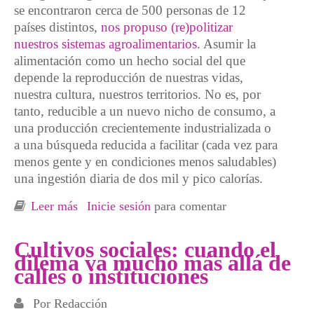
se encontraron cerca de 500 personas de 12
países distintos,
nos propuso (re)politizar
nuestros sistemas agroalimentarios
. Asumir la
alimentación como un hecho social del que
depende la reproducción de nuestras vidas,
nuestra cultura, nuestros territorios. No es, por
tanto, reducible a un nuevo nicho de consumo, a
una producción crecientemente industrializada o
a una búsqueda reducida a facilitar (cada vez para
menos gente y en condiciones menos saludables)
una ingestión diaria de dos mil y pico calorías.
Leer más
sobre Biosindicalismo alimentario
Inicie sesión
para comentar
Cultivos sociales: cuando el
dilema va mucho más allá de
calles o instituciones
Por
Redacción