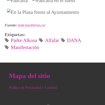
Fuente:
noticiasobreras.es/
Etiquetas:
Parke Alkosa
Alfafar
DANA
Manifestación
Mapa del sitio
Política de Privacidad y Cookies