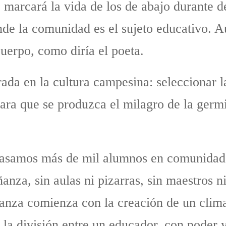
o marcará la vida de los de abajo durante 
nde la comunidad es el sujeto educativo. A
uerpo, como diría el poeta.
ada en la cultura campesina: seleccionar l
a para que se produzca el milagro de la ger
e pasamos más de mil alumnos en comunida
anza, sin aulas ni pizarras, sin maestros ni
ñanza comienza con la creación de un cli
n la división entre un educador, con poder 