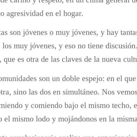
o agresividad en el hogar.
tas son jóvenes o muy jóvenes, y hay tant
o los muy jóvenes, y eso no tiene discusió
 que es otra de las claves de la nueva cultu
 comunidades son un doble espejo: en el q
tra, sino las dos en simultáneo. Nos vemos
miendo y comiendo bajo el mismo techo, e
do el mismo lodo y mojándonos en la misma 