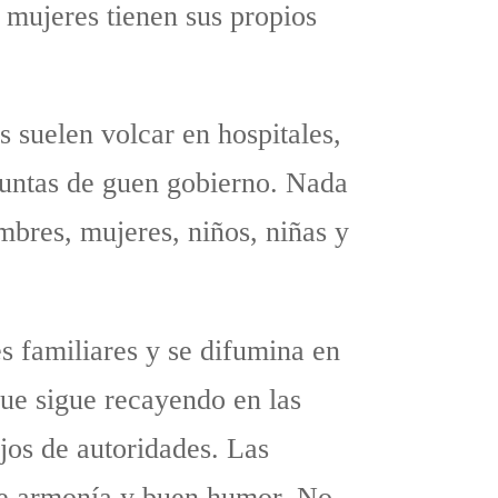
 mujeres tienen sus propios
s suelen volcar en hospitales,
 juntas de guen gobierno. Nada
ombres, mujeres, niños, niñas y
es familiares y se difumina en
que sigue recayendo en las
jos de autoridades. Las
 de armonía y buen humor. No