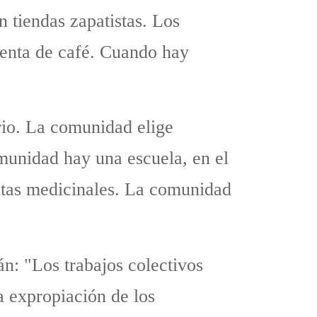
n tiendas zapatistas. Los
venta de café. Cuando hay
rio. La comunidad elige
omunidad hay una escuela, en el
antas medicinales. La comunidad
án: "Los trabajos colectivos
a expropiación de los