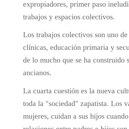
expropiadores, primer paso inelud
trabajos y espacios colectivos.
Los trabajos colectivos son uno de 
clínicas, educación primaria y sec
de lo mucho que se ha construido se
ancianos.
La cuarta cuestión es la nueva cult
toda la "sociedad" zapatista. Los 
mujeres, cuidan a sus hijos cuando
relaciones entre padres e hijos so