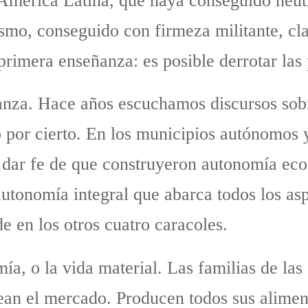
mérica Latina, que haya conseguido neutral
smo, conseguido con firmeza militante, cla
primera enseñanza: es posible derrotar las p
anza. Hace años escuchamos discursos sob
o por cierto. En los municipios autónomos
o dar fe de que construyeron autonomía eco
utonomía integral que abarca todos los asp
 en los otros cuatro caracoles.
ía, o la vida material. Las familias de la
ean el mercado. Producen todos sus alime