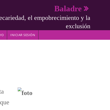
Baladre
ecariedad, el empobrecimiento y la
exclusión
YO
INICIAR SESIÓN
ta
 que