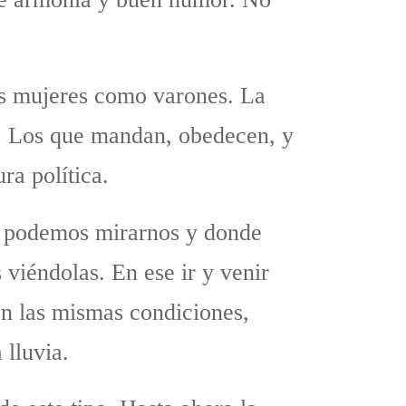
as mujeres como varones. La
n. Los que mandan, obedecen, y
ra política.
ue podemos mirarnos y donde
 viéndolas. En ese ir y venir
n las mismas condiciones,
lluvia.