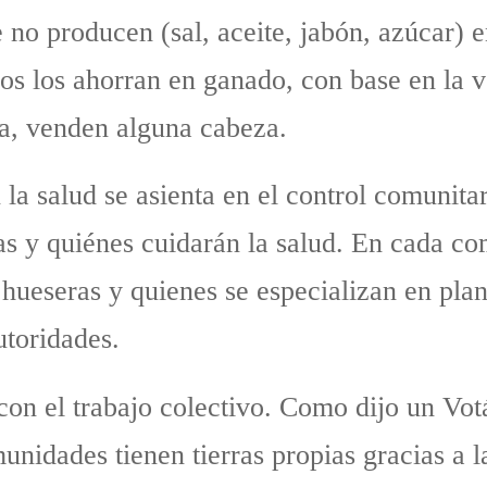
no producen (sal, aceite, jabón, azúcar) e
ios los ahorran en ganado, con base en la 
ha, venden alguna cabeza.
la salud se asienta en el control comunita
jas y quiénes cuidarán la salud. En cada c
 hueseras y quienes se especializan en pl
utoridades.
con el trabajo colectivo. Como dijo un Vot
unidades tienen tierras propias gracias a l