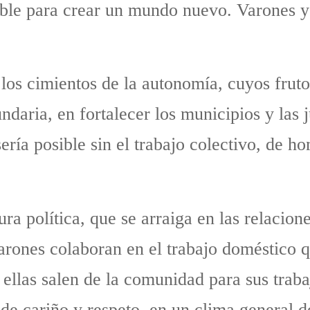
ible para crear un mundo nuevo. Varones y
los cimientos de la autonomía, cuyos fruto
undaria, en fortalecer los municipios y las
ría posible sin el trabajo colectivo, de h
ura política, que se arraiga en las relacion
varones colaboran en el trabajo doméstico 
 ellas salen de la comunidad para sus traba
n de cariño y respeto, en un clima general