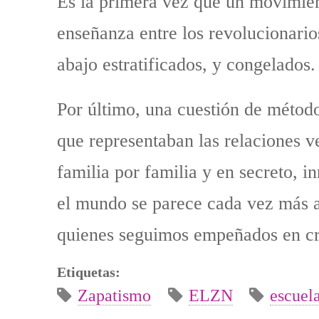
Es la primera vez que un movimient
enseñanza entre los revolucionario
abajo estratificados, y congelados.
Por último, una cuestión de métod
que representaban las relaciones v
familia por familia y en secreto, 
el mundo se parece cada vez más a
quienes seguimos empeñados en c
Etiquetas:
Zapatismo
ELZN
escuel