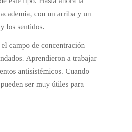
e este tipo. Hasta ahora la
a academia, con un arriba y un
y los sentidos.
n el campo de concentración
endados. Aprendieron a trabajar
ientos antisistémicos. Cuando
pueden ser muy útiles para