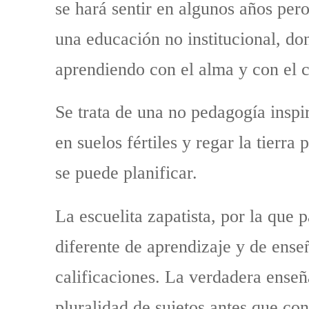
se hará sentir en algunos años per
una educación no institucional, do
aprendiendo con el alma y con el c
Se trata de una no pedagogía inspir
en suelos fértiles y regar la tierr
se puede planificar.
La escuelita zapatista, por la qu
diferente de aprendizaje y de enseñ
calificaciones. La verdadera ense
pluralidad de sujetos antes que co