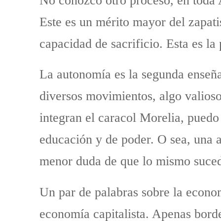
No conozco otro proceso, en toda A
Este es un mérito mayor del zapati
capacidad de sacrificio. Esta es la 
La autonomía es la segunda enseñ
diversos movimientos, algo valios
integran el caracol Morelia, pued
educación y de poder. O sea, una a
menor duda de que lo mismo sucede
Un par de palabras sobre la econom
economía capitalista. Apenas bord