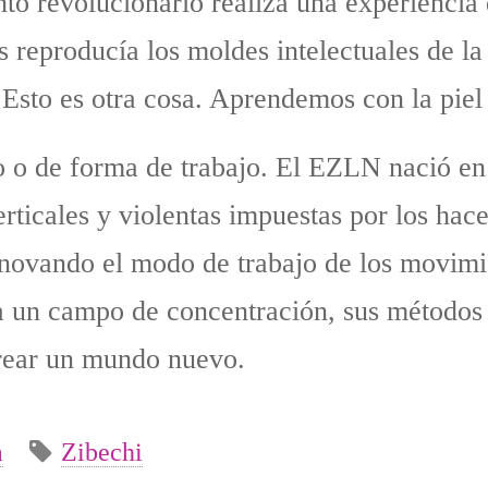
o revolucionario realiza una experiencia d
s reproducía los moldes intelectuales de l
 Esto es otra cosa. Aprendemos con la piel 
o o de forma de trabajo. El EZLN nació e
erticales y violentas impuestas por los hac
innovando el modo de trabajo de los movim
 un campo de concentración, sus métodos 
rear un mundo nuevo.
a
Zibechi