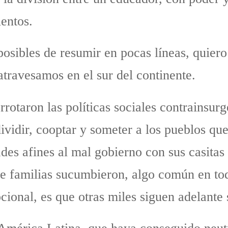
entos.
osibles de resumir en pocas líneas, quiero
atravesamos en el sur del continente.
rrotaron las políticas sociales contrainsur
ividir, cooptar y someter a los pueblos qu
es afines al mal gobierno con sus casitas
 de familias sucumbieron, algo común en to
pcional, es que otras miles siguen adelante 