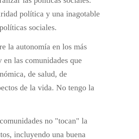
izar las políticas sociales.
ridad política y una inagotable
olíticas sociales.
re la autonomía en los más
 y en las comunidades que
nómica, de salud, de
ectos de la vida. No tengo la
s comunidades no "tocan" la
ntos, incluyendo una buena