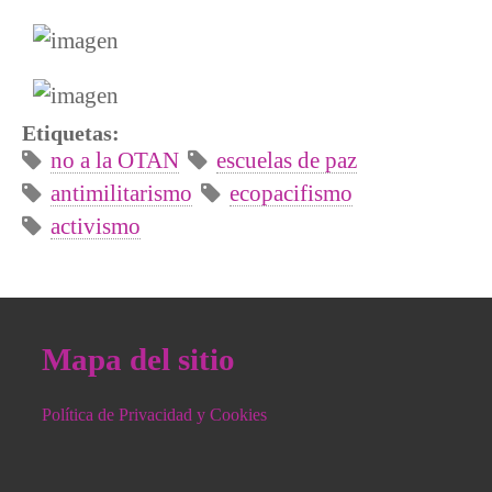
Etiquetas:
no a la OTAN
escuelas de paz
antimilitarismo
ecopacifismo
activismo
Mapa del sitio
Política de Privacidad y Cookies