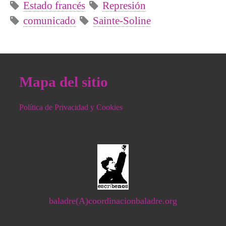
Estado francés
Represión
comunicado
Sainte-Soline
Mapa del sitio
Política de Privacidad y Cookies
baladre(A)coordinacionbaladre.org