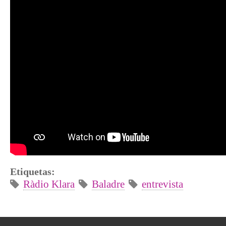
Etiquetas:
Ràdio Klara
Baladre
entrevista