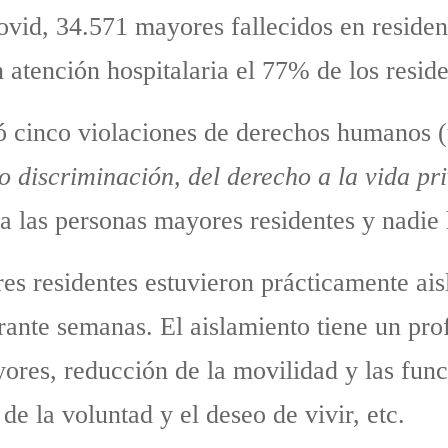
vid, 34.571 mayores fallecidos en residen
 atención hospitalaria el 77% de los resid
ó cinco violaciones de derechos humanos (
no discriminación, del derecho a la vida pr
a las personas mayores residentes y nadie 
es residentes estuvieron prácticamente ais
rante semanas. El aislamiento tiene un pro
yores, reducción de la movilidad y las func
de la voluntad y el deseo de vivir, etc.