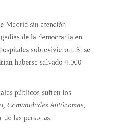
e Madrid sin atención
agedias de la democracia en
spitales sobrevivieron. Si se
drían haberse salvado 4.000
ales públicos sufren los
o, Comunidades Autónomas,
r de las personas.