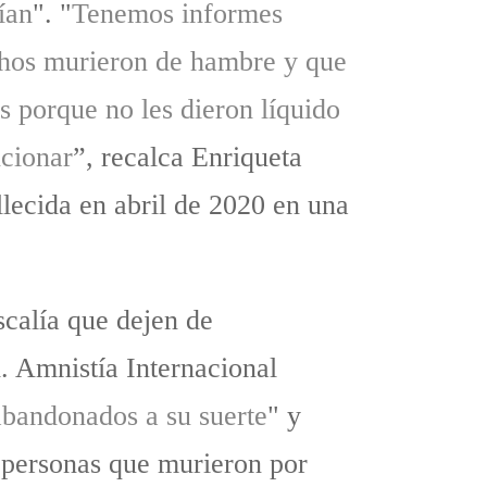
ían
". "
Tenemos informes
hos murieron de hambre y que
s porque no les dieron líquido
ncionar
”, recalca Enriqueta
llecida en abril de 2020 en una
iscalía que dejen de
d. Amnistía Internacional
bandonados a su suerte
" y
1 personas que murieron por