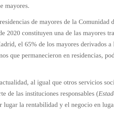
de mayores.
 residencias de mayores de la Comunidad d
 de 2020 constituyen una de las mayores tr
rid, el 65% de los mayores derivados a ho
rmos que permanecieron en residencias, po
tualidad, al igual que otros servicios soci
te de las instituciones responsables (
Estad
 lugar la rentabilidad y el negocio en luga