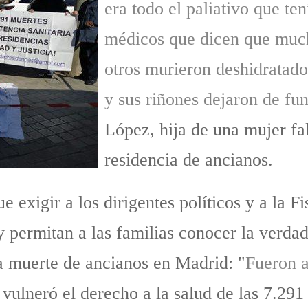
era todo el paliativo que ten
médicos que dicen que muc
otros murieron deshidratado
y sus riñones dejaron de fu
López, hija de una mujer fa
residencia de ancianos.
e exigir a los dirigentes políticos y a la F
 y permitan a las familias conocer la verda
a muerte de ancianos en Madrid: "
Fueron a
vulneró el derecho a la salud de las 7.29