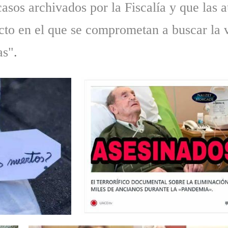
 casos archivados por la Fiscalía y que las
to en el que se comprometan a buscar la ve
as"
.