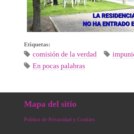
Etiquetas:
comisión de la verdad
impuni
En pocas palabras
Mapa del sitio
Política de Privacidad y Cookies