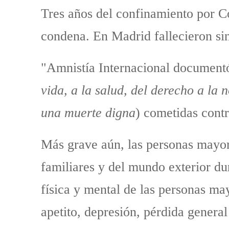
Tres años del confinamiento por Co
condena. En Madrid fallecieron sin
"Amnistía Internacional document
vida, a la salud, del derecho a la 
una muerte digna
) cometidas contr
Más grave aún, las personas mayor
familiares y del mundo exterior du
física y mental de las personas ma
apetito, depresión, pérdida general 