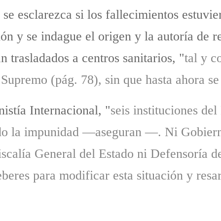
e esclarezca si los fallecimientos estuvie
tión y se indague el origen y la autoría de 
n trasladados a centros sanitarios, "
tal y 
 Supremo (pág. 78), sin que hasta ahora se
stía Internacional, "
seis instituciones de
ndo la impunidad —aseguran —. Ni Gobiern
iscalía General del Estado ni Defensoría d
beres para modificar esta situación y resar