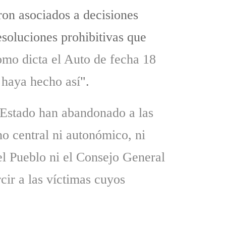
ron asociados a decisiones
resoluciones prohibitivas que
como dicta el Auto de fecha 18
 haya hecho así
".
l Estado han abandonado a las
o central ni autonómico, ni
el Pueblo ni el Consejo General
cir a las víctimas cuyos