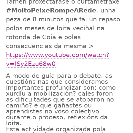
Tamén proxectarase o curtametraxe
#MoitoPeixeRompeARede
, unha
peza de 8 minutos que fai un repaso
polos meses de loita veciñal na
rotonda de Coia e polas
consecuencias da mesma >
https://www.youtube.com/watch?
v=ISy2Ezu68w0
A modo de guía para o debate, as
cuestións nas que consideramos
importantes profundizar son: como
xurdíu a mobilización? cales foron
as dificultades que se atoparon no
camiño? e que gañastes ou
aprendistes no voso colectivo
durante o proceso, reflexións da
loita.
Esta actividade organizada pola