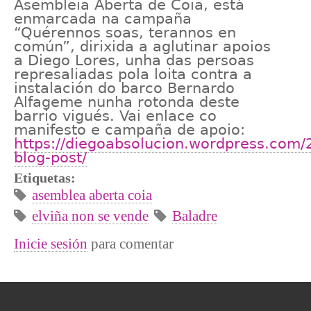
Asembleia Aberta de Coia, está
enmarcada na campaña
“Quérennos soas, terannos en
común”, dirixida a aglutinar apoios
a Diego Lores, unha das persoas
represaliadas pola loita contra a
instalación do barco Bernardo
Alfageme nunha rotonda deste
barrio vigués. Vai enlace co
manifesto e campaña de apoio:
https://diegoabsolucion.wordpress.com/2
blog-post/
Etiquetas:
asemblea aberta coia
elviña non se vende
Baladre
Inicie sesión
para comentar