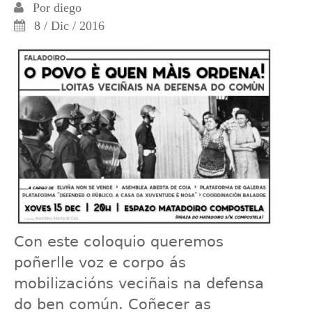
Por
diego
8 / Dic / 2016
Con este coloquio queremos
poñerlle voz e corpo ás
mobilizacións veciñais na defensa
do ben común. Coñecer as