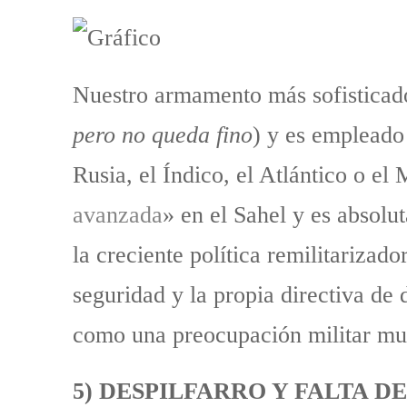
Nuestro armamento más sofisticado
pero no queda fino
) y es empleado 
Rusia, el Índico, el Atlántico o el
avanzada
» en el Sahel y es absolu
la creciente política remilitarizado
seguridad y la propia directiva de 
como una preocupación militar muy
5) DESPILFARRO Y FALTA D