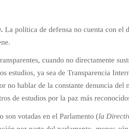
.
La política de defensa no cuenta con el d
ene.
ransparentes, cuando no directamente sustr
os estudios, ya sea de Transparencia Inter
or no hablar de la constante denuncia del 
ntros de estudios por la paz más reconocido
no son votadas en el Parlamento (
la Direct
ración por parte del parlamento -menos aún 