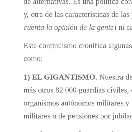
de alternativas. Es una política c
y, otra de las características de las 
cuenta la opinión de la gente
) ni 
Este continuismo cronifica algunas 
como:
1) EL GIGANTISMO.
Nuestra de
más otros 82.000 guardias civiles, 
organismos autónomos militares y
militares o de pensiones por jubila