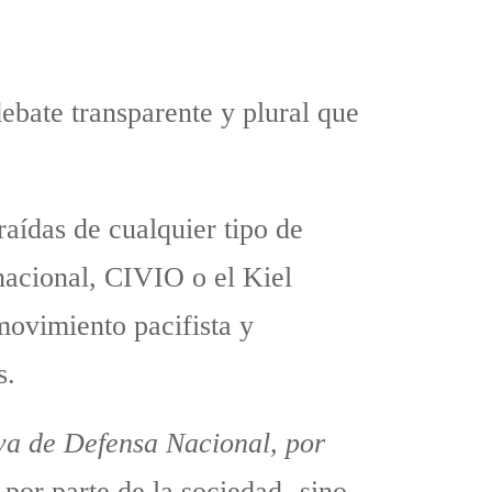
ebate transparente y plural que
aídas de cualquier tipo de
nacional, CIVIO o el Kiel
movimiento pacifista y
s.
iva de Defensa Nacional, por
por parte de la sociedad- sino