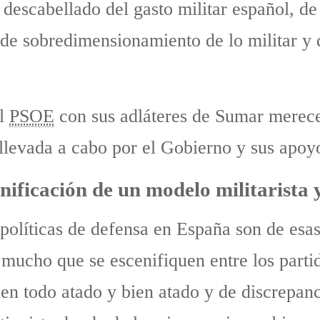
descabellado del gasto militar español, de
 de sobredimensionamiento de lo militar y 
el
PSOE
con sus adláteres de Sumar merece
 llevada a cabo por el Gobierno y sus apoy
ificación de un modelo militarista y
olíticas de defensa en España son de esas
 mucho que se escenifiquen entre los parti
ienen todo atado y bien atado y de discrep