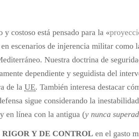
 y costoso está pensado para la «
proyecci
en escenarios de injerencia militar como l
 Mediterráneo. Nuestra doctrina de segurida
tamente dependiente y seguidista del inte
ra de la
UE
. También interesa destacar có
defensa sigue considerando la inestabilidad 
 en línea con la antigua (
y nunca supera
E RIGOR Y DE CONTROL
en el gasto mi