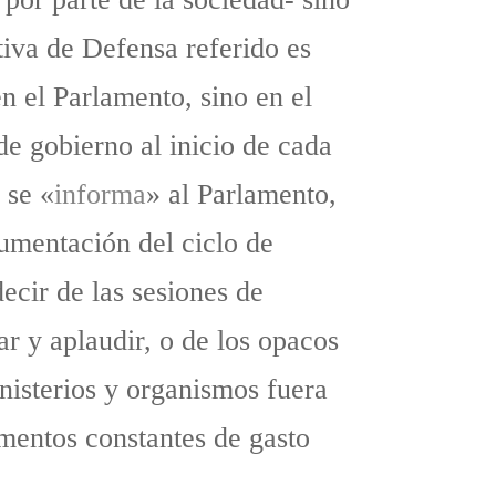
tiva de Defensa referido es
n el Parlamento, sino en el
de gobierno al inicio de cada
 se «
informa
» al Parlamento,
cumentación del ciclo de
ecir de las sesiones de
 y aplaudir, o de los opacos
nisterios y organismos fuera
mentos constantes de gasto