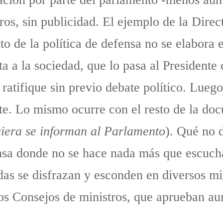
os, sin publicidad. El ejemplo de la Direc
o de la política de defensa no se elabora e
a a la sociedad, que lo pasa al Presidente 
 ratifique sin previo debate político. Luego
te. Lo mismo ocurre con el resto de la do
uiera se informan al Parlamento
). Qué no d
sa donde no se hace nada más que escuchar
idas se disfrazan y esconden en diversos mi
los Consejos de ministros, que aprueban au