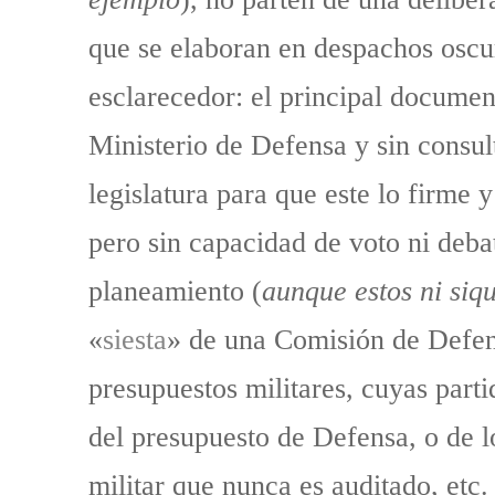
que se elaboran en despachos oscur
esclarecedor: el principal document
Ministerio de Defensa y sin consult
legislatura para que este lo firme y
pero sin capacidad de voto ni deba
planeamiento (
aunque estos ni siq
«
siesta
» de una Comisión de Defen
presupuestos militares, cuyas part
del presupuesto de Defensa, o de 
militar que nunca es auditado, etc.