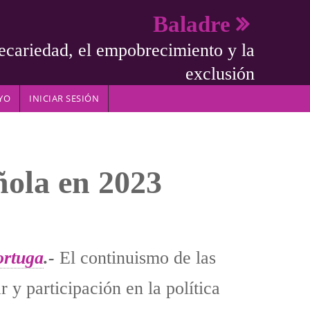
Baladre
ecariedad, el empobrecimiento y la
exclusión
YO
INICIAR SESIÓN
ñola en 2023
ortuga
.-
El continuismo de las
ar y participación en la política