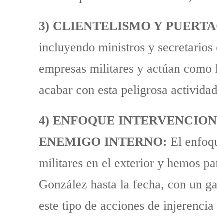
3) CLIENTELISMO Y PUERT
incluyendo ministros y secretarios 
empresas militares y actúan como l
acabar con esta peligrosa actividad
4) ENFOQUE INTERVENCION
ENEMIGO INTERNO:
El enfoqu
militares en el exterior y hemos p
González hasta la fecha, con un g
este tipo de acciones de injerencia 