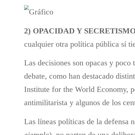
2) OPACIDAD Y SECRETISMO
cualquier otra política pública sí ti
Las decisiones son opacas y poco t
debate, como han destacado distint
Institute for the World Economy, p
antimilitarista y algunos de los ce
Las líneas políticas de la defensa 
ejemplo
), no parten de una delibe