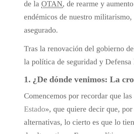
de la
OTAN
, de rearme y aumento 
endémicos de nuestro militarismo,
asegurado.
Tras la renovación del gobierno d
la política de seguridad y Defensa
1. ¿De dónde venimos: La cron
Comencemos por recordar que las p
Estado
», que quiere decir que, por
alternativas, lo cierto es que lo t