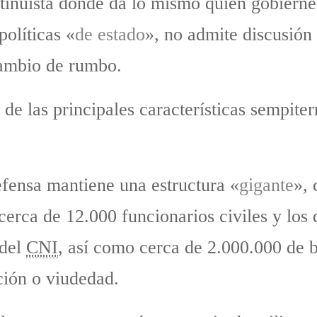
ontinuista donde da lo mismo quien gobiern
políticas «
de estado
», no admite discusión 
cambio de rumbo.
de las principales características sempiter
fensa mantiene una estructura «
gigante
», 
cerca de 12.000 funcionarios civiles y los
 del
CNI
, así como cerca de 2.000.000 de b
ción o viudedad.