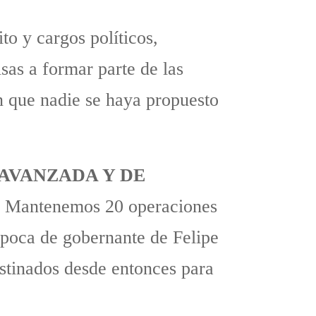
to y cargos políticos,
sas a formar parte de las
in que nadie se haya propuesto
 AVANZADA Y DE
ta. Mantenemos 20 operaciones
época de gobernante de Felipe
stinados desde entonces para