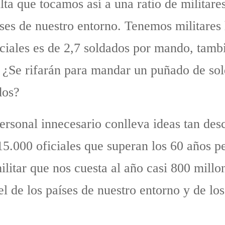
lta que tocamos así a una ratio de militare
ses de nuestro entorno. Tenemos militares h
iciales es de 2,7 soldados por mando, tamb
¿Se rifarán para mandar un puñado de sol
dos?
ersonal innecesario conlleva ideas tan de
15.000 oficiales que superan los 60 años pe
ilitar que nos cuesta al año casi 800 mill
 de los países de nuestro entorno y de lo