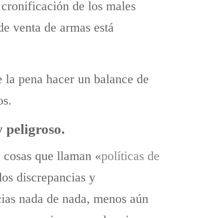
 cronificación de los males
de venta de armas está
 la pena hacer un balance de
os.
 peligroso.
 cosas que llaman «
políticas de
dos discrepancias y
ancias nada de nada, menos aún