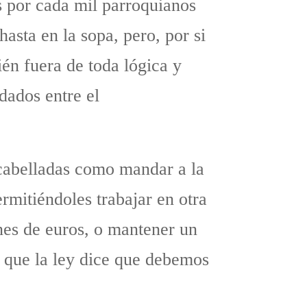
s por cada mil parroquianos
asta en la sopa, pero, por si
ién fuera de toda lógica y
dados entre el
scabelladas como mandar a la
rmitiéndoles trabajar en otra
ones de euros, o mantener un
s que la ley dice que debemos