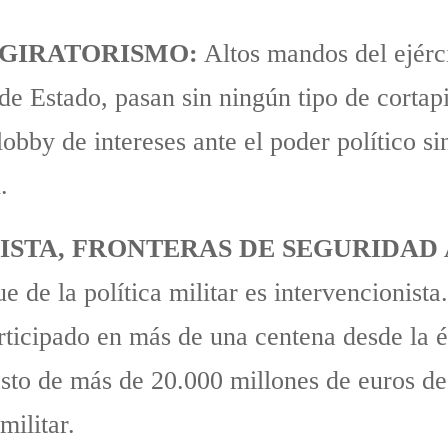
AGIRATORISMO:
Altos mandos del ejérci
de Estado, pasan sin ningún tipo de cortapi
obby de intereses ante el poder político s
.
ISTA, FRONTERAS DE SEGURIDAD
e de la política militar es intervencionis
articipado en más de una centena desde la 
asto de más de 20.000 millones de euros de
militar.