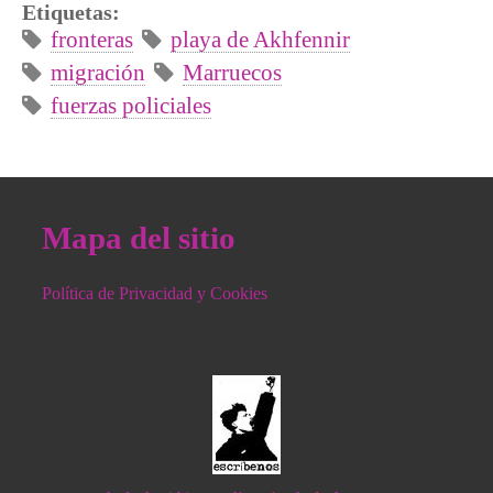
Etiquetas:
fronteras
playa de Akhfennir
migración
Marruecos
fuerzas policiales
Mapa del sitio
Política de Privacidad y Cookies