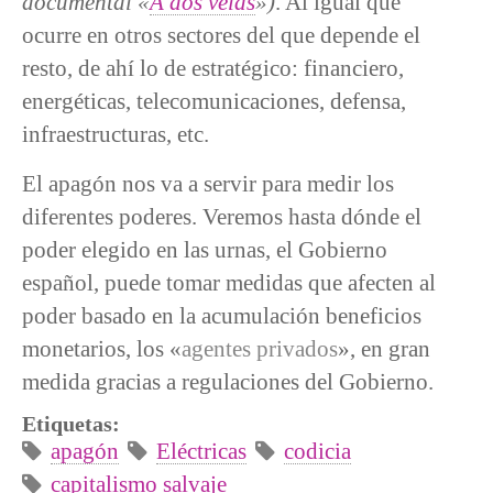
documental «
A dos velas
»)
. Al igual que
ocurre en otros sectores del que depende el
resto, de ahí lo de estratégico: financiero,
energéticas, telecomunicaciones, defensa,
infraestructuras, etc.
El apagón nos va a servir para medir los
diferentes poderes. Veremos hasta dónde el
poder elegido en las urnas, el Gobierno
español, puede tomar medidas que afecten al
poder basado en la acumulación beneficios
monetarios, los «
agentes privados
», en gran
medida gracias a regulaciones del Gobierno.
Etiquetas:
apagón
Eléctricas
codicia
capitalismo salvaje