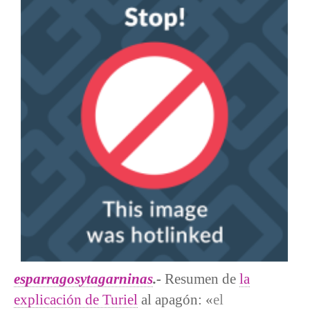
esparragosytagarninas
.-
Resumen de
la
explicación de Turiel
al apagón: «
el