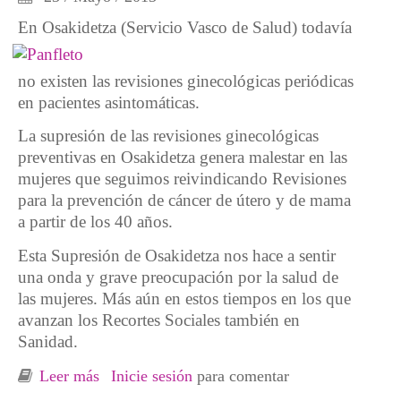
En Osakidetza (Servicio Vasco de Salud)
todavía
no existen las revisiones ginecológicas periódicas
en pacientes asintomáticas.
La supresión de las revisiones ginecológicas
preventivas en Osakidetza genera malestar en las
mujeres que seguimos reivindicando Revisiones
para la prevención de cáncer de útero y de mama
a partir de los 40 años.
Esta Supresión de Osakidetza nos hace a sentir
una onda y grave preocupación por la salud de
las mujeres. Más aún en estos tiempos en los que
avanzan los Recortes Sociales también en
Sanidad.
Leer más
sobre En contra de los recortes en salud para
Inicie sesión
para comentar
las mujeres