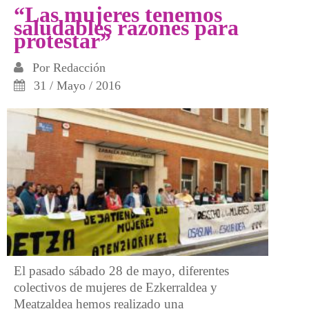
Gobierno Vasco
“Las mujeres tenemos
saludables razones para
protestar”
Por
Redacción
31 / Mayo / 2016
El pasado sábado 28 de mayo, diferentes
colectivos de mujeres de Ezkerraldea y
Meatzaldea hemos realizado una