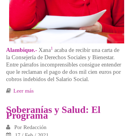
1
Alambique.-
Xana
acaba de recibir una carta de
la Consejería de Derechos Sociales y Bienestar.
Entre párrafos incomprensibles consigue entender
que le reclaman el pago de dos mil cien euros por
cobros indebidos del Salario Social.
Leer más
sobre La burocracia maltrata y perjudica
seriamente la salud
Soberanías y Salud: El
Programa
Por
Redacción
17 / Feb / 2021