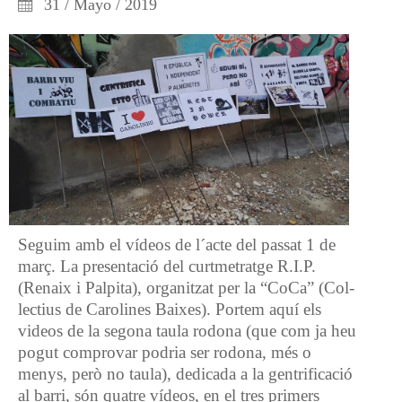
31 / Mayo / 2019
Seguim amb el vídeos de l´acte del passat 1 de
març. La presentació del curtmetratge R.I.P.
(Renaix i Palpita), organitzat per la “CoCa” (Col-
lectius de Carolines Baixes). Portem aquí els
videos de la segona taula rodona (que com ja heu
pogut comprovar podria ser rodona, més o
menys, però no taula), dedicada a la gentrificació
al barri, són quatre vídeos, en el tres primers