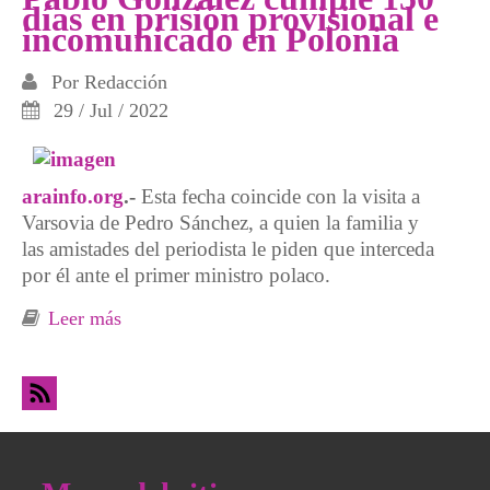
días en prisión provisional e
incomunicado en Polonia
Por
Redacción
29 / Jul / 2022
arainfo.org
.-
Esta fecha coincide con la visita a
Varsovia de Pedro Sánchez, a quien la familia y
las amistades del periodista le piden que interceda
por él ante el primer ministro polaco.
Leer más
sobre Pablo González cumple 150 días en
prisión provisional e incomunicado en
Polonia